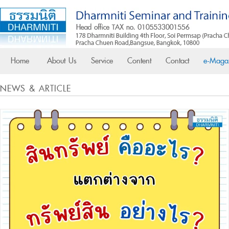
Home
About Us
Service
Content
Contact
e-Maga
NEWS & ARTICLE