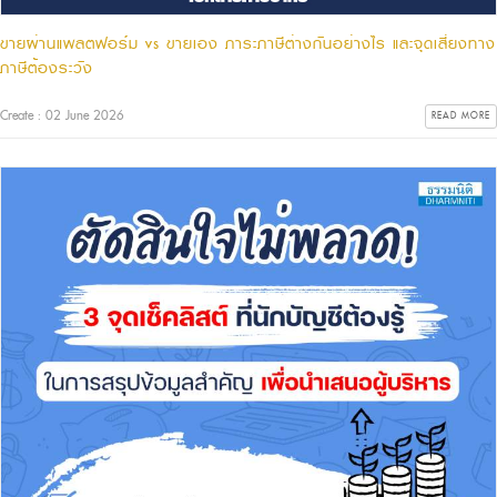
ขายผ่านแพลตฟอร์ม vs ขายเอง ภาระภาษีต่างกันอย่างไร และจุดเสี่ยงทาง
ภาษีต้องระวัง
Create : 02 June 2026
READ MORE