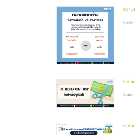
ความแ
Create 
the h
Create 
กำหนดล