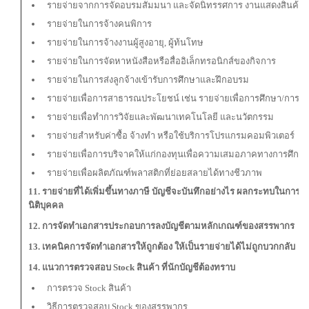
รายจ่ายจากการจัดอบรมสัมมนา และจัดนิทรรศการ งานแสดงสินค้า
รายจ่ายในการจ้างคนพิการ
รายจ่ายในการจ้างงานผู้สูงอายุ, ผู้ท้นโทษ
รายจ่ายในการจัดหาหนังสือหรือสื่ออิเล็กทรอนิกส์ของกิจการ
รายจ่ายในการส่งลูกจ้างเข้ารับการศึกษาและฝึกอบรม
รายจ่ายเพื่อการสาธารณประโยชน์ เช่น รายจ่ายเพื่อการศึกษา/การกี
รายจ่ายเพื่อทำการวิจัยและพัฒนาเทคโนโลยี และนวัตกรรม
รายจ่ายสำหรับค่าซื้อ จ้างทำ หรือใช้บริการโปรแกรมคอมพิวเตอร์
รายจ่ายเพื่อการบริจาคให้แก่กองทุนเพื่อความเสมอภาคทางการศึกษ
รายจ่ายเพื่อผลิตภัณฑ์พลาสติกที่ย่อยสลายได้ทางชีวภาพ
11. รายจ่ายที่ได้เพิ่มขึ้นทางภาษี บัญชีจะบันทึกอย่างไร ผลกระทบในการคำ
นิติบุคคล
12. การจัดทำเอกสารประกอบการลงบัญชีตามหลักเกณฑ์ของสรรพากร
13. เทคนิคการจัดทำเอกสารให้ถูกต้อง ให้เป็นรายจ่ายได้ไม่ถูกบวกกลับ
14. แนวการตรวจสอบ
Stock สินค้า ที่นักบัญชีต้องทราบ
การตรวจ Stock สินค้า
วิธีการตรวจสอบ Stock ของสรรพากร