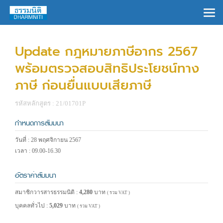
×
Update กฎหมายภาษีอากร 2567
พร้อมตรวจสอบสิทธิประโยชน์ทาง
ภาษี ก่อนยื่นแบบเสียภาษี
รหัสหลักสูตร : 21/01701P
กำหนดการสัมมนา
วันที่ : 28 พฤศจิกายน 2567
เวลา : 09.00-16.30
อัตราค่าสัมมนา
สมาชิกวารสารธรรมนิติ :
4,280
บาท
( รวม VAT )
บุคคลทั่วไป :
5,029
บาท
( รวม VAT )