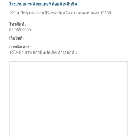
โรงแรมแกรนด์ เซนเตอร์ พ้อยต์ เพลินจิต
100 ถ. วิทยุ แขวง ลุมพินี เขตปทุมวัน กรุงเทพมหานคร 10330
โทรศัพท์ :
02-055-9000
เว็บไซต์ :
การเดินทาง :
รถไฟฟ้า BTS สถานีเพลินจิต ทางออกที่ 5