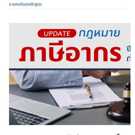
รายละเอียดหลักสูตร