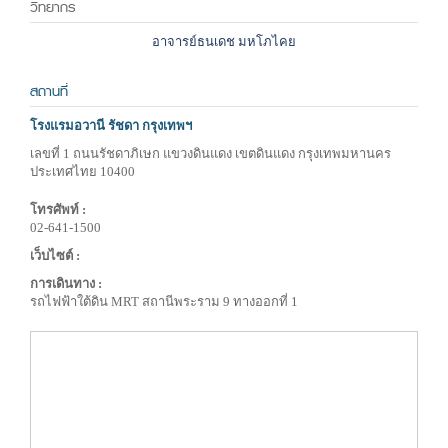
วิทยากร
อาจารย์ธนเดช มหโภไคย
สถานที่
โรงแรมอวานี รัชดา กรุงเทพฯ
เลขที่ 1 ถนนรัชดาภิเษก แขวงดินแดง เขตดินแดง กรุงเทพมหานคร
ประเทศไทย 10400
โทรศัพท์ :
02-641-1500
เว็บไซต์ :
การเดินทาง :
รถไฟฟ้าใต้ดิน MRT สถานีพระราม 9 ทางออกที่ 1