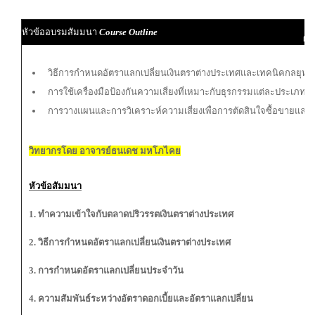
ผู
หัวข้ออบรมสัมมนา
Course Outline
ผู้
วิธีการกำหนดอัตราแลกเปลี่ยนเงินตราต่างประเทศและเทคนิคกลยุทธ์
การใช้เครื่องมือป้องกันความเสี่ยงที่เหมาะกับธุรกรรมแต่ละประเภท
การวางแผนและการวิเคราะห์ความเสี่ยงเพื่อการตัดสินใจซื้อขายแลกเ
วิทยากรโดย อาจารย์ธนเดช มหโภไคย
หัวข้อสัมมนา
1. ทำความเข้าใจกับตลาดปริวรรตเงินตราต่างประเทศ
2. วิธีการกำหนดอัตราแลกเปลี่ยนเงินตราต่างประเทศ
3. การกำหนดอัตราแลกเปลี่ยนประจำวัน
4. ความสัมพันธ์ระหว่างอัตราดอกเบี้ยและอัตราแลกเปลี่ยน