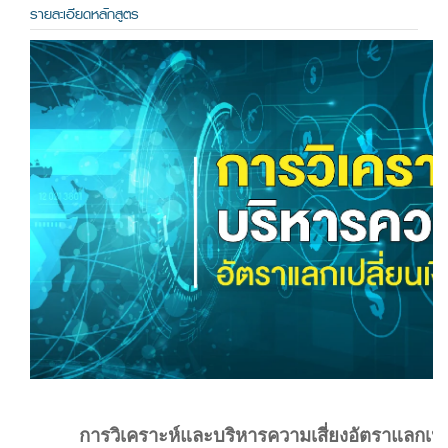
รายละเอียดหลักสูตร
การวิเคราะห์และบริหารความเสี่ยงอัตราแลกเปล