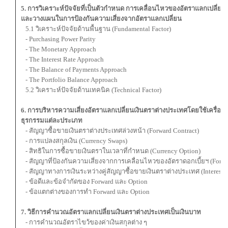
5. การวิเคราะห์ปัจจัยที่เป็นตัวกำหนด การเคลื่อนไหวของอัตราแลกเปลี่ย
และวางแผนในการป้องกันความเสี่ยงจากอัตราแลกเปลี่ยน
5.1 วิเคราะห์ปัจจัยด้านพื้นฐาน (Fundamental Factor)
- Purchasing Power Parity
- The Monetary Approach
- The Interest Rate Approach
- The Balance of Payments Approach
- The Portfolio Balance Approach
5.2 วิเคราะห์ปัจจัยด้านเทคนิค (Technical Factor)
6. การบริหารความเสี่ยงอัตราแลกเปลี่ยนเงินตราต่างประเทศโดยใช้เครื่องม
ธุรกรรมแต่ละประเภท
- สัญญาซื้อขายเงินตราต่างประเทศล่วงหน้า (Forward Contract)
- การแปลงสกุลเงิน (Currency Swaps)
- สิทธิในการซื้อขายเงินตราในเวลาที่กำหนด (Currency Option)
- สัญญาที่ป้องกันความเสี่ยงจากการเคลื่อนไหวของอัตราดอกเบี้ยฯ (Forwa
- สัญญาทางการเงินระหว่างคู่สัญญาซื้อขายเงินตราต่างประเทศ (Interest 
- ข้อดีและข้อจำกัดของ Forward และ Option
- ข้อแตกต่างของการทำ Forward และ Option
7. วิธีการคำนวณอัตราแลกเปลี่ยนเงินตราต่างประเทศเป็นเงินบาท
- การคำนวณอัตราไขว้ของค่าเงินสกุลต่าง ๆ