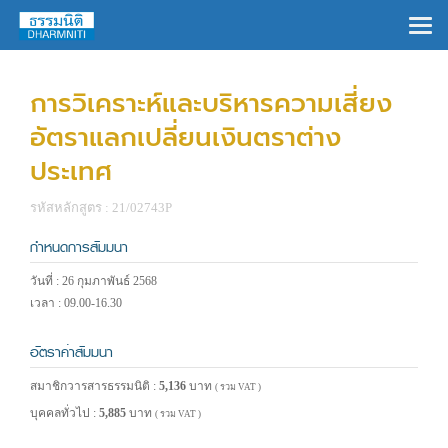
×
การวิเคราะห์และบริหารความเสี่ยง
อัตราแลกเปลี่ยนเงินตราต่าง
ประเทศ
รหัสหลักสูตร : 21/02743P
กำหนดการสัมมนา
วันที่ : 26 กุมภาพันธ์ 2568
เวลา : 09.00-16.30
อัตราค่าสัมมนา
สมาชิกวารสารธรรมนิติ :
5,136
บาท
( รวม VAT )
บุคคลทั่วไป :
5,885
บาท
( รวม VAT )