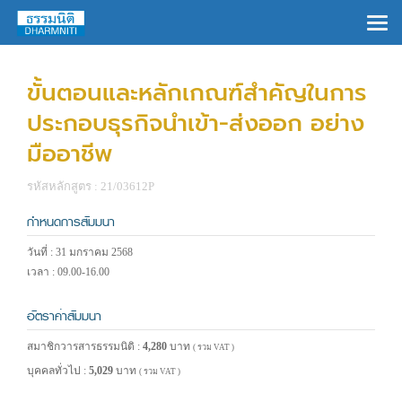
×
ขั้นตอนและหลักเกณฑ์สำคัญในการ
ประกอบธุรกิจนำเข้า-ส่งออก อย่าง
มืออาชีพ
รหัสหลักสูตร : 21/03612P
กำหนดการสัมมนา
วันที่ : 31 มกราคม 2568
เวลา : 09.00-16.00
อัตราค่าสัมมนา
สมาชิกวารสารธรรมนิติ :
4,280
บาท
( รวม VAT )
บุคคลทั่วไป :
5,029
บาท
( รวม VAT )