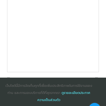
เว็บไซต์นี้มีการจัดเก็บคุกกี้เพื่อเพิ่มประสิทธิภาพในการใช้งานของ
ท่าน และการมอบบริการที่ดีที่สุดจากเรา
ดูรายละเอียดประกาศ
: InternetExplorer เวอร์ชั่น 10 ขึ้นไป
: Firefox เวอร์ชั่น
ความเป็นส่วนตัว
53 ขึ้นไป
: Chrome เวอร์ชั่น 58 ขึ้นไป