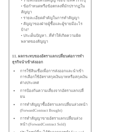
• รายละเอียดในสัญญาซื้อขายที่ควรระบุ
• ข้อกำหนดหรือข้อตกลงที่มักปรากฏใน
สัญญา
• รายละเอียดสำคัญในการทำสัญญา
• สัญญาของฝ่ายผู้ซื้อและผู้ขายมีอะไร
บ้าง?
• ประเด็นปัญหา...ที่ทำให้เกิดความผิด
พลาดของสัญญา
11. ผลกระทบของอัตราแลกเปลื่ยนต่อการทำ
ธุรกิจนำเข้าส่งออก
การใช้สินเชื่อเพื่อการส่งออกและนำเข้า
การเลือกใช้อัตราสกุลเงินบาทหรือสกุลเงิน
ต่างประเทศ
การป้องกันความเสี่ยงจากอัตราแลกเปลื่
ยน
การทำสัญญาซื้ออัตราแลกเปลื่ยนล่วงหน้า
(ForwardContract Bought)
การทำสัญญาขายอัตราแลกเปลื่ยนล่วง
หน้า (ForwardContract Sold)