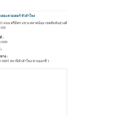
เดอะควอเตอร์ หัวลำโพง
-35 ถนน ตรีมิตร แขวง ตลาดน้อย เขตสัมพันธวงศ์
0100
์ :
-1699
 :
ทาง :
า MRT สถานีหัวลำโพง ทางออกที่ 1