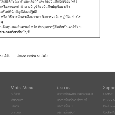
อื่นใดที่มีลักษณะทำนองเดียวกันจะต้องบันทึกบัญชีอย่างไร
้าหรือส่งของล่าช้าทางบัญชีต้องบันทึกบัญชีอย่างไร
ัพย์ที่นักบัญชีต้องปฏิบัติ
หรือ วิธีการหักค่าเสื่อมราคา กิจการจะต้องปฏิบัติอย่างไร
3)
ป็นต้นทุนของสินทรัพย์ หรือ ต้นทุนการกู้ยืมถือเป็นค่าใช้จ่าย
ประกอบวิชาชีพบัญชี
 53 ขึ้นไป
: Chrome เวอร์ชั่น 58 ขึ้นไป
Main Menu
บริการ
Suppo
หน้าแรก
บริการด้านฝึกอบรมและสัมมนา
Contact
เกี่ยวกับเรา
บริการด้านสื่อและสิ่งพิมพ์
Privacy N
บริการ
บริการด้าน IT
Disclaime
บทความ
บริการด้านอื่นๆ
Cookie Po