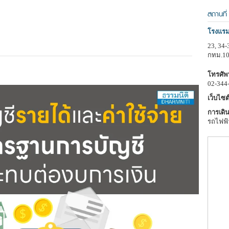
สถานที่
โรงแรม
23, 34
กทม.1
โทรศัพท
02-344
เว็บไซต์
การเดิน
รถไฟฟ้