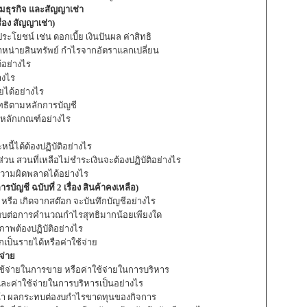
ามธุรกิจ และสัญญาเช่า
่อง สัญญาเช่า)
ระโยชน์ เช่น ดอกเบี้ย เงินปันผล ค่าสิทธิ
รจำหน่ายสินทรัพย์ กำไรจากอัตราแลกเปลี่ยน
้อย่างไร
างไร
ายได้อย่างไร
ทธิตามหลักการบัญชี
ยมีหลักเกณฑ์อย่างไร
นี้ได้ต้องปฏิบัติอย่างไร
ส่วน สวนที่เหลือไม่ชำระเงินจะต้องปฏิบัติอย่างไร
ความผิดพลาดได้อย่างไร
ญชี ฉบับที่ 2 เรื่อง สินค้าคงเหลือ)
 หรือ เกิดจากสต๊อก จะบันทึกบัญชีอย่างไร
ทบต่อการคำนวณกำไรสุทธิมากน้อยเพียงใด
สภาพต้องปฏิบัติอย่างไร
เป็นรายได้หรือค่าใช้จ่าย
้จ่าย
าใช้จ่ายในการขาย หรือค่าใช้จ่ายในการบริหาร
ะค่าใช้จ่ายในการบริหารเป็นอย่างไร
วงหน้า ผลกระทบต่องบกำไรขาดทุนของกิจการ