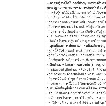
2. การรับรู้รายได้ในกรณีต่างๆ แยกประเด็นต
(มาตรฐานการรายงานทางการเงินฉบับที่ 16 เรื
- การรับรู้รายได้อื่นที่เกิดจากการนำเงินไปหาป
- การรับรู้รายได้อื่นทั่วไป เช่น กำไรจากกา
- กิจการขายอสังหาริมทรัพย์จะต้องรับรู้รายได
- กิจการรับเหมาก่อสร้างจะต้องรับรู้รายได้อย่
- กิจการเช่าซื้อ ผ่อนชำระ และลิสซิ่งจะรับรู้ร
- ประเภทของค่าใช้จ่ายในการคำนวณกำไรสุ
- เงื่อนไขในการรับรู้รายได้จับคู่กับค่าใช้จ่า
3. ลูกหนี้และการประมาณการหนี้สงสัยจะสูญ
- ลูกหนี้ที่ถึงกำหนดชำระแล้ว ไม่สามารถชำระห
- ลูกหนี้ที่ถึงกำหนดชำระแล้ว แต่ชำระเงินบาง
- บัญชีลูกหนี้ของกิจการติดลบ ต้องตรวจสอบ
4. สินค้าคงเหลือและการตรวจนับ (มาตรฐานการบั
- กรณีตรวจนับสินค้าคงเหลือพบว่า สินค้าขาด
- การตีราคาสินค้าคงเหลือปลายงวดมีผลกระ
- กิจการมีสินค้าชำรุด เสียหาย ล้าสมัย เสื่อม
- ส่วนลดจากการซื้อสินค้าในทางบัญชีจะบันทึก
5. ประเด็นอื่นๆที่เกี่ยวข้องกับรายได้ และค่าใช
- ค่าขนส่งสินค้าจะบันทึกเป็นต้นทุนสินค้าค่
- หลักเกณฑ์ในการแยกค่าใช้จ่ายในการขายแล
- ค่าใช้จ่ายค้างจ่าย และ ค่าใช้จ่ายจ่ายล่