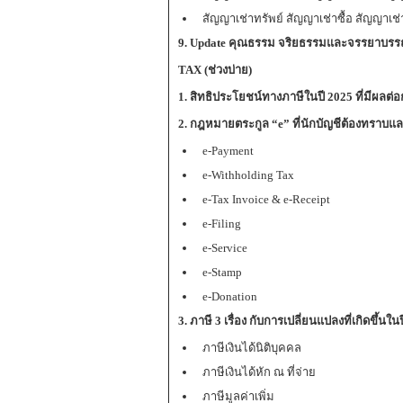
สัญญาเช่าทรัพย์ สัญญาเช่าซื้อ สัญญาเช
9. Update คุณธรรม จริยธรรมและจรรยาบรร
TAX (ช่วงบ่าย)
1. สิทธิประโยชน์ทางภาษีในปี 2025 ที่มีผลต่
2.
กฎหมายตระกูล “e” ที่นักบัญชีต้องทร
e-Payment
e-Withholding Tax
e-Tax Invoice & e-Receipt
e-Filing
e-Service
e-Stamp
e-Donation
3. ภาษี 3 เรื่อง กับการเปลี่ยนแปลงที่เกิดขึ้นใ
ภาษีเงินได้นิติบุคคล
ภาษีเงินได้หัก ณ ที่จ่าย
ภาษีมูลค่าเพิ่ม