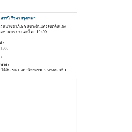
อวานี รัชดา กรุงเทพฯ
 1 ถนนรัชดาภิเษก แขวงดินแดง เขตดินแดง
พมหานคร ประเทศไทย 10400
์ :
-1500
 :
ทาง :
าใต้ดิน MRT สถานีพระราม 9 ทางออกที่ 1