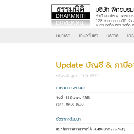
หน้าแรก
เกี่ยวกับเรา
บริการ
ข่า
Update บัญชี & ภาษีอา
รหัสหลักสูตร : 21/01953P
กำหนดการสัมมนา
วันที่ : 14 มีนาคม 2568
เวลา : 09.00-16.30
อัตราค่าสัมมนา
สมาชิกวารสารธรรมนิติ :
4,494
บาท
( รวม VAT )