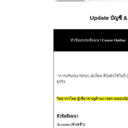
Update บัญชี & 
หัวข้ออบรมสัมมนา
Course Outline
*การปรับปรุง NPAEs ฉับใหม่ ที่บังคับใช้ในป
ธุรกิจ
วิทยากรโดย ผู้เชี่ยวชาญด้านการตรวจสอบบั
หัวข้อสัมมนา
Account (ช่วงเช้า)