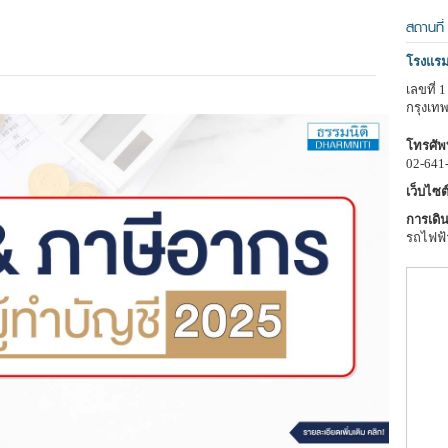
สถานที่
โรงแรม
เลขที่
กรุงเท
โทรศัพท
02-641
เว็บไซต์
การเดิน
รถไฟฟ้