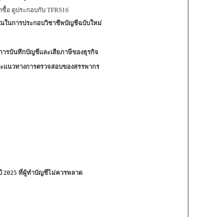
่าซื้อ ดูประกอบกับ TFRS16
ณในการประกอบวิชาชีพบัญชีฉบับใหม่
อการบันทึกบัญชีและเสียภาษีของธุรกิจ
าบและแนวทางการตรวจสอบของสรรพากร
นปี 2025 ที่ผู้ทำบัญชีไม่ควรพลาด