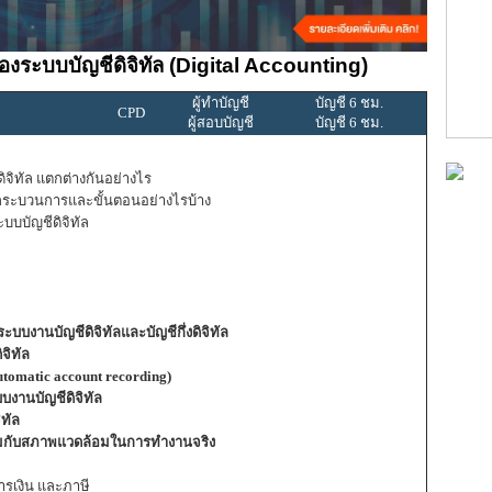
ระบบบัญชีดิจิทัล (Digital Accounting)
ผู้ทำบัญชี
บัญชี 6 ชม.
CPD
ผู้สอบบัญชี
บัญชี 6 ชม.
ิจิทัล แตกต่างกันอย่างไร
ล มีกระบวนการและขั้นตอนอย่างไรบ้าง
บบัญชีดิจิทัล
บงานบัญชีดิจิทัลและบัญชีกึ่งดิจิทัล
จิทัล
Automatic account recording)
บบงานบัญชีดิจิทัล
ิทัล
มาะสมกับสภาพแวดล้อมในการทำงานจริง
รเงิน และภาษี