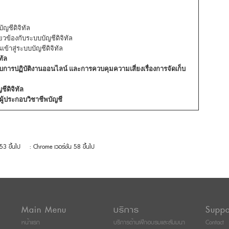
ญชีดิจิทัล
วข้องกับระบบบัญชีดิจิทัล
้าสู่ระบบบัญชีดิจิทัล
ทัล
ับการปฏิบัติงานออนไลน์ และการควบคุมความเสี่ยงเรื่องการจัดเก็บ
ีดิจิทัล
้ประกอบวิชาชีพบัญชี
 53 ขึ้นไป
: Chrome เวอร์ชั่น 58 ขึ้นไป
Main Menu
บริการ
Suppo
หน้าแรก
บริการด้านฝึกอบรมและสัมมนา
Contact