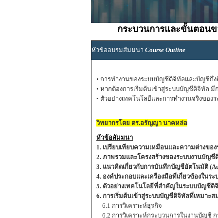
กระบวนการและขั้นตอนของ
หัวข้ออบรมสัมมนา
Course Outline
• การทำงานของระบบบัญชีดิจิทัลและบัญชีกึ่งด
• หากต้องการเริ่มต้นเข้าสู่ระบบบัญชีดิจิทั
• ตัวอย่างเทคโนโลยีและการทำงานจริงของระบ
วิทยากรโดย ดร.อรัญญา นาคหล่อ
หัวข้อสัมมนา
1. เปรียบเทียบความเหมือนและความต่างของระบ
2. ภาพรวมและโครงสร้างของระบบงานบัญชีดิ
3. แนวคิดเกี่ยวกับการบันทึกบัญชีอัตโนมัติ (
4. องค์ประกอบและเครื่องมือที่เกี่ยวข้องในระ
5. ตัวอย่างเทคโนโลยีที่สำคัญในระบบบัญชีดิจ
6. การเริ่มต้นเข้าสู่ระบบบัญชีดิจิทัลที่เห
6.1 การวิเคราะห์ธุรกิจ
6.2 การวิเคราะห์กระบวนการในงานบัญชี กา