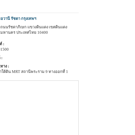
อวานี รัชดา กรุงเทพฯ
 1 ถนนรัชดาภิเษก แขวงดินแดง เขตดินแดง
พมหานคร ประเทศไทย 10400
์ :
-1500
 :
ทาง :
าใต้ดิน MRT สถานีพระราม 9 ทางออกที่ 1