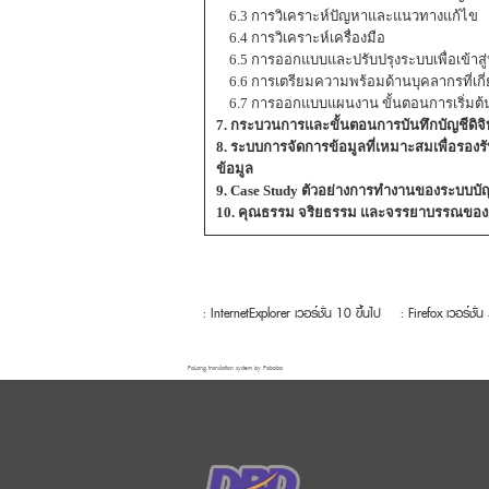
6.3 การวิเคราะห์ปัญหาและแนวทางแก้ไข
6.4 การวิเคราะห์เครื่องมือ
6.5 การออกแบบและปรับปรุงระบบเพื่อเข้าสู่บั
6.6 การเตรียมความพร้อมด้านบุคลากรที่เกี่ย
6.7 การออกแบบแผนงาน ขั้นตอนการเริ่มต้นเข
7. กระบวนการและขั้นตอนการบันทึกบัญชีดิจิ
8. ระบบการจัดการข้อมูลที่เหมาะสมเพื่อรองร
ข้อมูล
9. Case Study ตัวอย่างการทํางานของระบบบัญช
10. คุณธรรม จริยธรรม และจรรยาบรรณของผู
: InternetExplorer เวอร์ชั่น 10 ขึ้นไป
: Firefox เวอร์ชั่น
FaLang translation system by Faboba