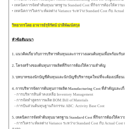
• เทคนิคการจัดทำต้นทุนมาตรฐาน Standard Cost ที่กิจการต้องให้ความสำ
• เทคนิคการวิเคราะห์ผลต่าง Variance ระหว่าง Standard Cost กับ Actual Co
วิทยากรโดย อาจารย์รุจิรัตน์ ปาลีพัฒน์สกุล
หัวข้อสัมมนา
1. แนวคิดเกี่ยวกับการบริหารต้นทุนและการวางแผนต้นทุนเพื่อพร้อมรับสถ
2. โครงสร้างของต้นทุนการผลิตที่กิจการต้องให้ความสำคัญ
3. บทบาทของนักบัญชีต้นทุนและนักบัญชีบริหารยุคใหม่ที่จะต้องเปลี่ยนแ
4. การบริหารจัดการต้นทุนการผลิต Manufacturing Cost ที่สำคัญและเกี่ยว
- การบริหารสินค้าคงเหลือ Inventory Management
- การจัดทำสูตรการผลิต BOM:Bill of Materials
- การปันส่วนต้นทุนฐานกิจกรรม ABC: Activity Base Cost
5. เทคนิคการจัดทำต้นทุนมาตรฐาน Standard Cost ที่กิจการต้องให้ความ
- การวิเคราะห์ผลต่าง Variance ระหว่าง Standard Cost กับ Actual Cost เพ
สูงสุด