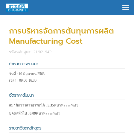
×
การบริหารจัดการต้นทุนการผลิต
Manufacturing Cost
รหัสหลักสูตร : 21/02194P
กำหนดการสัมมนา
วันที่ : 19 มิถุนายน 2568
เวลา : 09.00-16.30
อัตราค่าสัมมนา
สมาชิกวารสารธรรมนิติ :
5,350
บาท
( รวม VAT )
บุคคลทั่วไป :
6,099
บาท
( รวม VAT )
รายละเอียดหลักสูตร