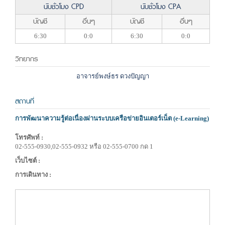
นับชั่วโมง CPD
นับชั่วโมง CPA
บัญชี
อื่นๆ
บัญชี
อื่นๆ
6:30
0:0
6:30
0:0
วิทยากร
อาจารย์พงษ์ธร ดวงปัญญา
สถานที่
การพัฒนาความรู้ต่อเนื่องผ่านระบบเครือข่ายอินเตอร์เน็ต (e-Learning)
โทรศัพท์ :
02-555-0930,02-555-0932 หรือ 02-555-0700 กด 1
เว็บไซต์ :
การเดินทาง :