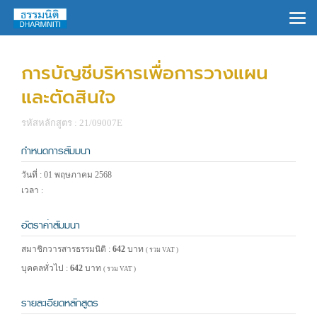
×
การบัญชีบริหารเพื่อการวางแผน
และตัดสินใจ
รหัสหลักสูตร : 21/09007E
กำหนดการสัมมนา
วันที่ : 01 พฤษภาคม 2568
เวลา :
อัตราค่าสัมมนา
สมาชิกวารสารธรรมนิติ :
642
บาท
( รวม VAT )
บุคคลทั่วไป :
642
บาท
( รวม VAT )
รายละเอียดหลักสูตร