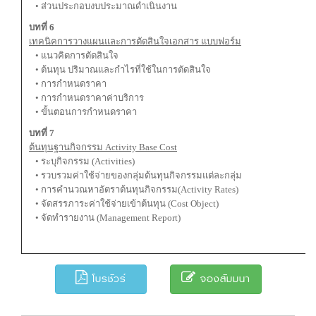
• ส่วนประกอบงบประมาณดำเนินงาน
บทที่ 6
เทคนิคการวางแผนและการตัดสินใจเอกสาร แบบฟอร์ม
• แนวคิดการตัดสินใจ
• ต้นทุน ปริมาณและกำไรที่ใช้ในการตัดสินใจ
• การกำหนดราคา
• การกำหนดราคาค่าบริการ
• ขั้นตอนการกำหนดราคา
บทที่ 7
ต้นทุนฐานกิจกรรม Activity Base Cost
• ระบุกิจกรรม (Activities)
• รวบรวมค่าใช้จ่ายของกลุ่มต้นทุนกิจกรรมแต่ละกลุ่ม
• การคำนวณหาอัตราต้นทุนกิจกรรม(Activity Rates)
• จัดสรรภาระค่าใช้จ่ายเข้าต้นทุน (Cost Object)
• จัดทำรายงาน (Management Report)
โบรชัวร์
จองสัมมนา