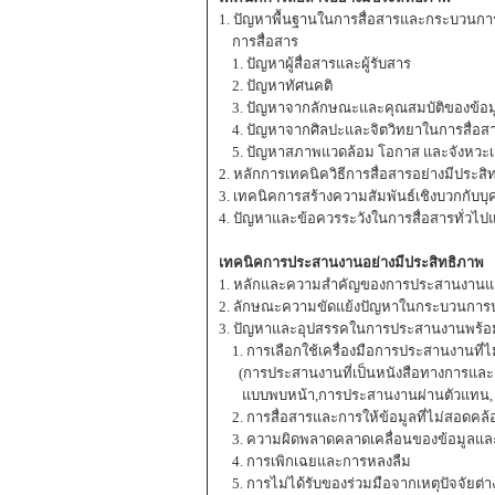
1. ปัญหาพื้นฐานในการสื่อสารและกระบวนกา
การสื่อสาร
1. ปัญหาผู้สื่อสารและผู้รับสาร
2. ปัญหาทัศนคติ
3. ปัญหาจากลักษณะและคุณสมบัติของข้อมูล
4. ปัญหาจากศิลปะและจิตวิทยาในการสื่อส
5. ปัญหาสภาพแวดล้อม โอกาส และจังหวะเ
2. หลักการเทคนิควิธีการสื่อสารอย่างมีประสิ
3. เทคนิคการสร้างความสัมพันธ์เชิงบวกกับบ
4. ปัญหาและข้อควรระวังในการสื่อสารทั่วไปแ
เทคนิคการประสานงานอย่างมีประสิทธิภาพ
1. หลักและความสําคัญของการประสานงานแล
2. ลักษณะความขัดแย้งปัญหาในกระบวนกา
3. ปัญหาและอุปสรรคในการประสานงานพร้
1. การเลือกใช้เครื่องมือการประสานงานที่
(การประสานงานที่เป็นหนังสือทางการและ
แบบพบหน้า,การประสานงานผ่านตัวแทน, ก
2. การสื่อสารและการให้ข้อมูลที่ไม่สอดค
3. ความผิดพลาดคลาดเคลื่อนของข้อมูลและ
4. การเพิกเฉยและการหลงลืม
5. การไม่ได้รับของร่วมมือจากเหตุปัจจัยต่า