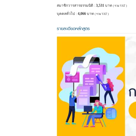
สมาชิกวารสารธรรมนิติ :
3,531
บาท
( รวม VAT )
บุคคลทั่วไป :
4,066
บาท
( รวม VAT )
รายละเอียดหลักสูตร