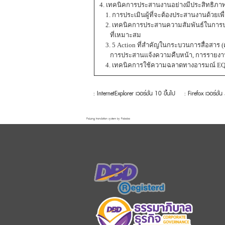
4. เทคนิคการประสานงานอย่างมีประสิทธิภา
1. การประเมินผู้ที่จะต้องประสานงานด้วยเพื่
2. เทคนิคการประสานความสัมพันธ์ในการปฏิบ
ที่เหมาะสม
3. 5 Action ที่สำคัญในกระบวนการสื่อสาร 
การประสานแจ้งความคืบหน้า, การรายงาน
4. เทคนิคการใช้ความฉลาดทางอารมณ์ EQ
: InternetExplorer เวอร์ชั่น 10 ขึ้นไป
: Firefox เวอร์ชั่น
FaLang translation system by Faboba