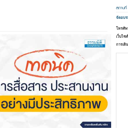
สถานที่
จัดอบ
โทรศัพท
เว็บไซต์
การเดิน