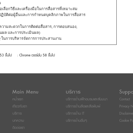
พ
อเลือกวิธีและเครื่องมือในการสื่อสารที่เหมาะสม
ัติต่อผู้อื่นและการกำหนดบุคลิกภาพในการสื่อสาร
(ความสะดวกในการติดต่อสื่อสาร, การตอบสนอง,
ผล และการประเมินผล)
 ในการบริหารจัดการการประสานงาน
 53 ขึ้นไป
: Chrome เวอร์ชั่น 58 ขึ้นไป
Main Menu
บริการ
Suppo
หน้าแรก
บริการด้านฝึกอบรมและสัมมนา
Contact
เกี่ยวกับเรา
บริการด้านสื่อและสิ่งพิมพ์
Privacy N
บริการ
บริการด้าน IT
Disclaime
บทความ
บริการด้านอื่นๆ
Cookie Po
ติดต่อเรา