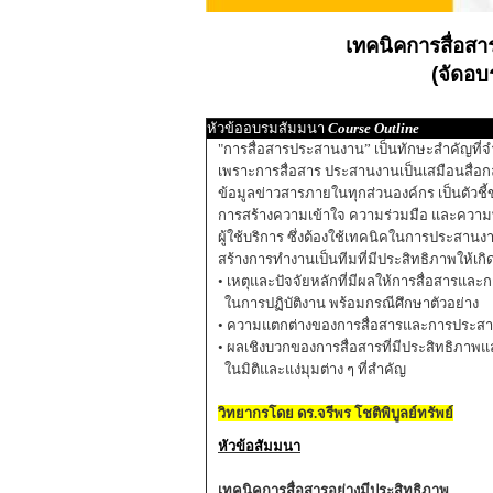
เทคนิคการสื่อสา
(จัดอ
หัวข้ออบรมสัมมนา
Course Outline
"การสื่อสารประสานงาน” เป็นทักษะสำคัญที่
เพราะการสื่อสาร ประสานงานเป็นเสมือนสื่อก
ข้อมูลข่าวสารภายในทุกส่วนองค์กร เป็นตัวชี
การสร้างความเข้าใจ ความร่วมมือ และความพึ
ผู้ใช้บริการ ซึ่งต้องใช้เทคนิคในการประสา
สร้างการทำงานเป็นทีมที่มีประสิทธิภาพให้เกิด
• เหตุและปัจจัยหลักที่มีผลให้การสื่อสารแ
ในการปฏิบัติงาน พร้อมกรณีศึกษาตัวอย่าง
• ความแตกต่างของการสื่อสารและการประส
• ผลเชิงบวกของการสื่อสารที่มีประสิทธิภ
ในมิติและแง่มุมต่าง ๆ ที่สําคัญ
วิทยากรโดย ดร.จรีพร โชติพิบูลย์ทรัพย์
หัวข้อสัมมนา
เทคนิคการสื่อสารอย่างมีประสิทธิภาพ