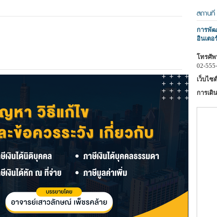
สถานที่
การพัฒน
อินเตอร
โทรศัพท
02-555
เว็บไซต์
การเดิน