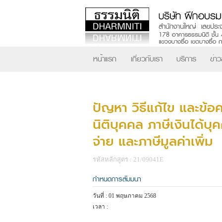
หน้าแรก
เกี่ยวกับเรา
บริการ
ข่า
ปัญหา วิธีแก้ไข และข้อค
นิติบุคคล ภาษีเงินได้บุ
จ่าย และภาษีมูลค่าเพิ่ม
รหัสหลักสูตร : 21/09041E
กำหนดการสัมมนา
วันที่ : 01 พฤษภาคม 2568
เวลา :