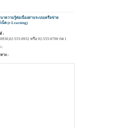
าความรู้ต่อเนื่องผ่านระบบเครือข่าย
์เน็ต (e-Learning)
์ :
-0930,02-555-0932 หรือ 02-555-0700 กด 1
 :
ทาง :