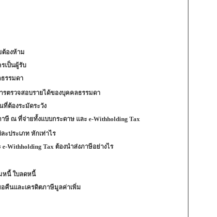
ยต้องห้าม
รเป็นผู้รับ
คคลธรรมดา
ญหาการตรวจสอบรายได้ของบุคคลธรรมดา
ี่ต้องระมัดระวัง
ภาษี ณ ที่จ่ายทั้งแบบกระดาษ และ e-Withholding Tax
ต่ละประเภท หักเท่าไร
 e-Withholding Tax ต้องนำส่งภาษีอย่างไร
หนี้ ใบลดหนี้
ขอคืนและเครดิตภาษีมูลค่าเพิ่ม