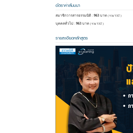
อัตราค่าสัมมนา
สมาชิกวารสารธรรมนิติ :
963
บาท
( รวม VAT )
บุคคลทั่วไป :
963
บาท
( รวม VAT )
รายละเอียดหลักสูตร