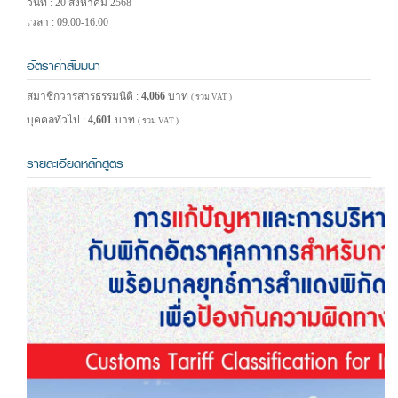
วันที่ : 20 สิงหาคม 2568
เวลา : 09.00-16.00
อัตราค่าสัมมนา
สมาชิกวารสารธรรมนิติ :
4,066
บาท
( รวม VAT )
บุคคลทั่วไป :
4,601
บาท
( รวม VAT )
รายละเอียดหลักสูตร