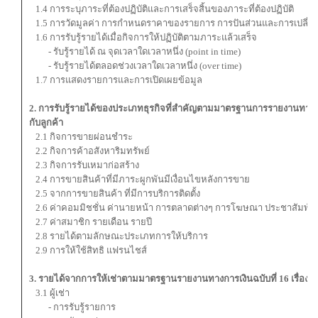
1.4 การระบุภาระที่ต้องปฏิบัติและการเสร็จสิ้นของภาระที่ต้องปฏิบัติ
1.5 การวัดมูลค่า การกำหนดราคาของรายการ การปันส่วนและการเปล
1.6 การรับรู้รายได้เมื่อกิจการให้ปฏิบัติตามภาระแล้วเสร็จ
- รับรู้รายได้ ณ จุดเวลาใดเวลาหนึ่ง (point in time)
- รับรู้รายได้ตลอดช่วงเวลาใดเวลาหนึ่ง (over time)
1.7 การแสดงรายการและการเปิดเผยข้อมูล
2. การรับรู้รายได้ของประเภทธุรกิจที่สำคัญตามมาตรฐานการรายงานทางกา
กับลูกค้า
2.1 กิจการขายผ่อนชำระ
2.2 กิจการค้าอสังหาริมทรัพย์
2.3 กิจการรับเหมาก่อสร้าง
2.4 การขายสินค้าที่มีภาระผูกพันมีเงื่อนไขหลังการขาย
2.5 จากการขายสินค้า ที่มีการบริการติดตั้ง
2.6 ค่าคอมมิชชั่น ค่านายหน้า การตลาดต่างๆ การโฆษณา ประชาสัมพันธ
2.7 ค่าสมาชิก รายเดือน รายปี
2.8 รายได้ตามลักษณะประเภทการให้บริการ
2.9 การให้ใช้สิทธิ แฟรนไชส์
3. รายได้จากการให้เช่าตามมาตรฐานรายงานทางการเงินฉบับที่ 16 เรื่อง ส
3.1 ผู้เช่า
- การรับรู้รายการ