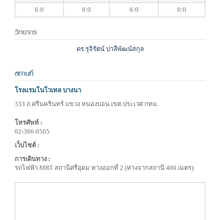
6:0
0:0
6:0
0:0
วิทยากร
ดร.รุจิรัตน์ ปาลีพัฒน์สกุล
สถานที่
โรงแรมโนโวเทล บางนา
333 ถ.ศรีนครินทร์ แขวง หนองบอน เขต ประเวศ กทม.
โทรศัพท์ :
02-366-0505
เว็บไซต์ :
การเดินทาง :
รถไฟฟ้า MRT สถานีศรีอุดม ทางออกที่ 2 (ห่างจากสถานี 400 เมตร)