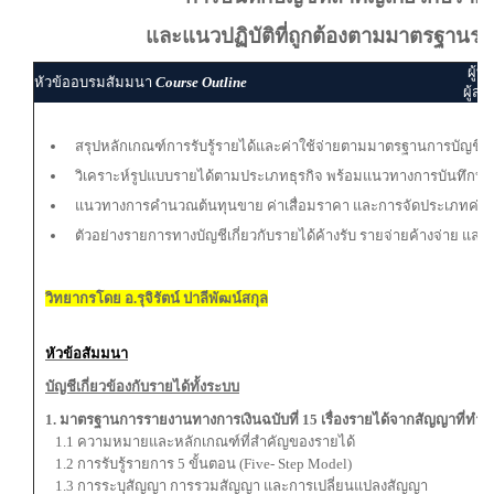
และแนวปฏิบัติที่ถูกต้องตามมาตรฐานร
ผู้ท
หัวข้ออบรมสัมมนา
Course Outline
ผู้สอ
สรุปหลักเกณฑ์การรับรู้รายได้และค่าใช้จ่ายตามมาตรฐานการบัญช
วิเคราะห์รูปแบบรายได้ตามประเภทธุรกิจ พร้อมแนวทางการบันทึกบัญ
แนวทางการคำนวณต้นทุนขาย ค่าเสื่อมราคา และการจัดประเภทค่าใช้จ
ตัวอย่างรายการทางบัญชีเกี่ยวกับรายได้ค้างรับ รายจ่ายค้างจ่าย และ
วิทยากรโดย อ.รุจิรัตน์ ปาลีพัฒน์สกุล
หัวข้อสัมมนา
บัญชีเกี่ยวข้องกับรายได้ทั้งระบบ
1. มาตรฐานการรายงานทางการเงินฉบับที่ 15 เรื่องรายได้จากสัญญาที่ทำกั
1.1 ความหมายและหลักเกณฑ์ที่สำคัญของรายได้
1.2 การรับรู้รายการ 5 ขั้นตอน (Five- Step Model)
1.3 การระบุสัญญา การรวมสัญญา และการเปลี่ยนแปลงสัญญา