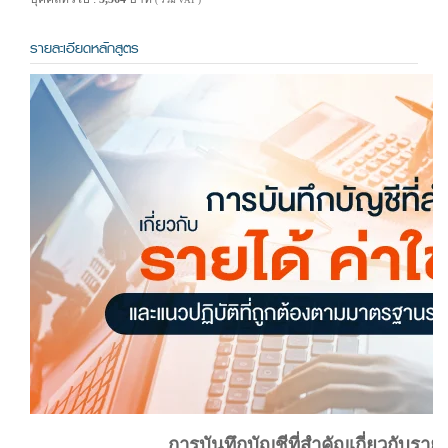
( รวม VAT )
รายละเอียดหลักสูตร
การบันทึกบัญชีที่สำคัญเกี่ยวกับรายไ