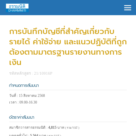
×
การบันทึกบัญชีที่สำคัญเกี่ยวกับ
รายได้ ค่าใช้จ่าย และแนวปฏิบัติที่ถูก
ต้องตามมาตรฐานรายงานทางการ
เงิน
รหัสหลักสูตร : 21/10916P
กำหนดการสัมมนา
วันที่ : 15 สิงหาคม 2568
เวลา : 09.00-16.30
อัตราค่าสัมมนา
สมาชิกวารสารธรรมนิติ :
4,815
บาท
( รวม VAT )
บุคคลทั่วไป :
5,564
บาท