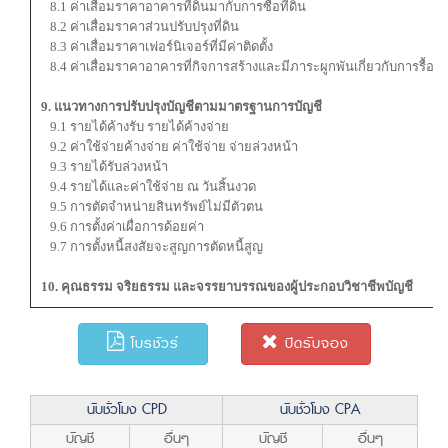
8.1 ค่าเสื่อมราคาอาคารที่ดินมากับการซื้อที่ดิน
8.2 ค่าเสื่อมราคาส่วนปรับปรุงที่ดิน
8.3 ค่าเสื่อมราคาเฟอร์นิเจอร์ที่มีค่าติดตั้ง
8.4 ค่าเสื่อมราคาอาคารที่กิจการสร้างและมีภาระผูกพันเกี่ยวกับการรื้อถ
9. แนวทางการปรับปรุงบัญชีตามมาตรฐานการบัญชี
9.1 รายได้ค้างรับ รายได้ค้างจ่าย
9.2 ค่าใช้จ่ายค้างจ่าย ค่าใช้จ่าย จ่ายล่วงหน้า
9.3 รายได้รับล่วงหน้า
9.4 รายได้และค่าใช้จ่าย ณ วันสิ้นงวด
9.5 การตัดจำหน่ายสินทรัพย์ไม่มีตัวตน
9.6 การตั้งค่าเผื่อการด้อยค่า
9.7 การตั้งหนี้สงสัยจะสูญการตัดหนี้สูญ
10. คุณธรรม จริยธรรม และจรรยาบรรณของผู้ประกอบวิชาชีพบัญชี
โบรชัวร์
ปิดรับจอง
นับชั่วโมง CPD
นับชั่วโมง CPA
บัญชี
อื่นๆ
บัญชี
อื่นๆ