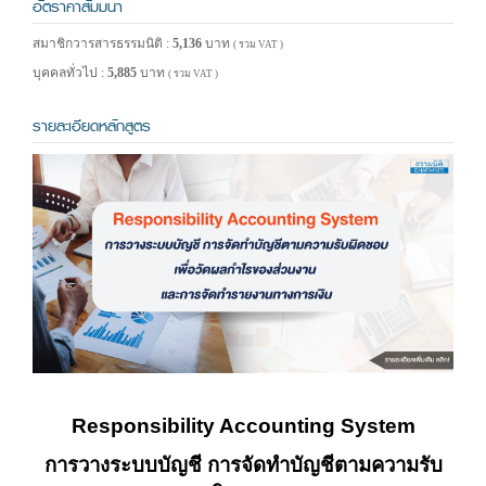
อัตราค่าสัมมนา
สมาชิกวารสารธรรมนิติ :
5,136
บาท
( รวม VAT )
บุคคลทั่วไป :
5,885
บาท
( รวม VAT )
รายละเอียดหลักสูตร
Responsibility Accounting System
การวางระบบบัญชี การจัดทำบัญชีตามความรับ