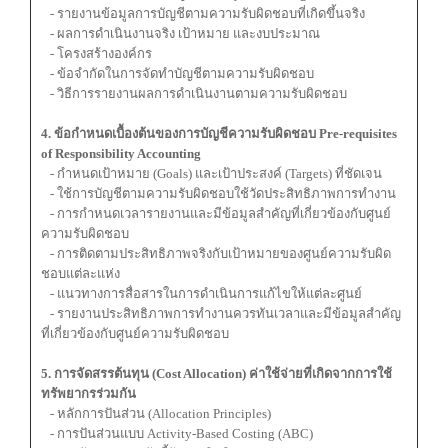
- รายงานข้อมูลการบัญชีตามความรับผิดชอบที่เกิดขึ้นจริง
- ผลการดำเนินงานจริง เป้าหมาย และงบประมาณ
- โครงสร้างองค์กร
- ข้อจำกัดในการจัดทำบัญชีตามความรับผิดชอบ
- วิธีการรายงานผลการดำเนินงานตามความรับผิดชอบ
4. ข้อกำหนดเบื้องต้นของการบัญชีความรับผิดชอบ Pre-requisites
of Responsibility Accounting
- กำหนดเป้าหมาย (Goals) และเป้าประสงค์ (Targets) ที่ชัดเจน
- ใช้การบัญชีตามความรับผิดชอบใช้วัดประสิทธิภาพการทำงาน
- การกำหนดเวลารายงานและมีข้อมูลสำคัญที่เกี่ยวข้องกับศูนย์
ความรับผิดชอบ
- การติดตามประสิทธิภาพจริงกับเป้าหมายของศูนย์ความรับผิด
ชอบแต่ละแห่ง
- แนวทางการสื่อสารในการดำเนินการแก้ไขให้แต่ละศูนย์
- รายงานประสิทธิภาพการทำงานควรทันเวลาและมีข้อมูลสำคัญ
ที่เกี่ยวข้องกับศูนย์ความรับผิดชอบ
5. การจัดสรรต้นทุน (Cost Allocation) ค่าใช้จ่ายที่เกิดจากการใช้
ทรัพยากรร่วมกัน
- หลักการปันส่วน (Allocation Principles)
- การปันส่วนแบบ Activity-Based Costing (ABC)