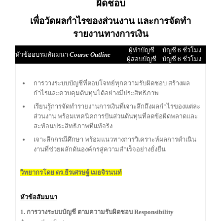
ผิดชอบ
เพื่อวัดผลกำไรของส่วนงาน และการจัดทำ
รายงานทางการเงิน
ผู้ทำบัญชี
บัญชี 6 ชั่วโมง
หัวข้ออบรมสัมมนา
Course Outline
ผู้สอบบัญชี
บัญชี 6 ชั่วโมง
การวางระบบบัญชีที่ตอบโจทย์ทุกความรับผิดชอบ สร้างผล
กำไรและควบคุมต้นทุนได้อย่างมีประสิทธิภาพ
เรียนรู้การจัดทำรายงานการเงินที่เจาะลึกถึงผลกำไรของแต่ละ
ส่วนงาน พร้อมเทคนิคการปันส่วนต้นทุนที่ลดข้อผิดพลาดและ
สะท้อนประสิทธิภาพที่แท้จริง
เจาะลึกกรณีศึกษา พร้อมแนวทางการวิเคราะห์ผลการดำเนิน
งานที่ช่วยผลักดันองค์กรสู่ความสำเร็จอย่างยั่งยืน
วิทยากรโดย ดร.ธีรเศรษฐ์ เมธจิรนนท์
หัวข้อสัมมนา
1. การวางระบบบัญชี ตามความรับผิดชอบ Responsibility