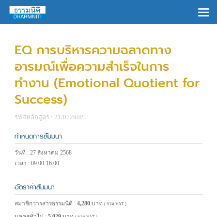
×
EQ การบริหารความฉลาดทาง
อารมณ์เพื่อความสำเร็จในการ
ทำงาน (Emotional Quotient for
Success)
รหัสหลักสูตร : 21/07290P
กำหนดการสัมมนา
วันที่ : 27 สิงหาคม 2568
เวลา : 09.00-16.00
อัตราค่าสัมมนา
สมาชิกวารสารธรรมนิติ :
4,280
บาท
( รวม VAT )
บุคคลทั่วไป :
5,029
บาท