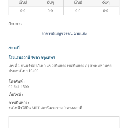
บัญชี
อื่นๆ
บัญชี
อื่นๆ
0:0
0:0
0:0
0:0
วิทยากร
อาจารย์เบญจวรรณ ฉายแสง
สถานที่
โรงแรมอวานี รัชดา กรุงเทพฯ
เลขที่ 1 ถนนรัชดาภิเษก แขวงดินแดง เขตดินแดง กรุงเทพมหานคร
ประเทศไทย 10400
โทรศัพท์ :
02-641-1500
เว็บไซต์ :
การเดินทาง :
รถไฟฟ้าใต้ดิน MRT สถานีพระราม 9 ทางออกที่ 1