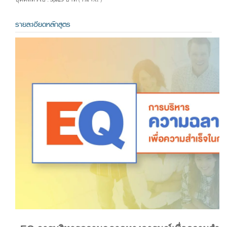
( รวม VAT )
รายละเอียดหลักสูตร