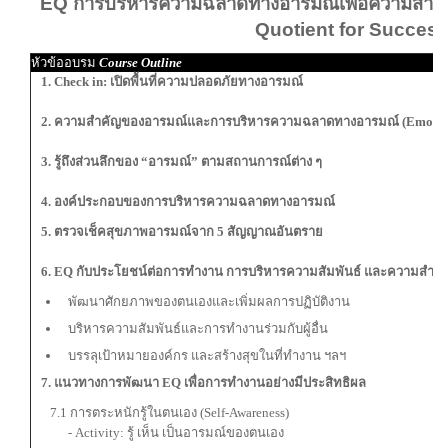
EQ การบริหารความฉลาดทางอารมณ์เพื่อความสำเ
Quotient for Success
หัวข้ออบรม
Course Outline
1. Check in: เปิดพื้นที่ความปลอดภัยทางอารมณ์
2. ความสำคัญของอารมณ์และการบริหารความฉลาดทางอารมณ์ (
Emotio
3. รู้ถึงส่วนลึก
ของ “อารมณ์” ตามสถานการณ์ต่าง ๆ
4. องค์ประกอบของการบริหารความฉลาดทางอารมณ์
5. ตรวจเช็คสุขภาพอารมณ์จาก
5 สัญญาณอันตราย
6. EQ กับประโยชน์ต่อการทำงาน การบริหารความสัมพันธ์ และความสำเร
พัฒนาศักยภาพของตนเองและเพิ่มผลการปฏิบัติงาน
บริหารความสัมพันธ์และการทำงานร่วมกับผู้อื่น
บรรลุเป้าหมายองค์กร และสร้างสุขในที่ทำงาน ฯลฯ
7. แนวทางการพัฒนา
EQ เพื่อการทำงานอย่างมีประสิทธิผล
7.1 การตระหนักรู้ในตนเอง (Self-Awareness)
- Activity: รู้ เห็น เป็นอารมณ์ของตนเอง