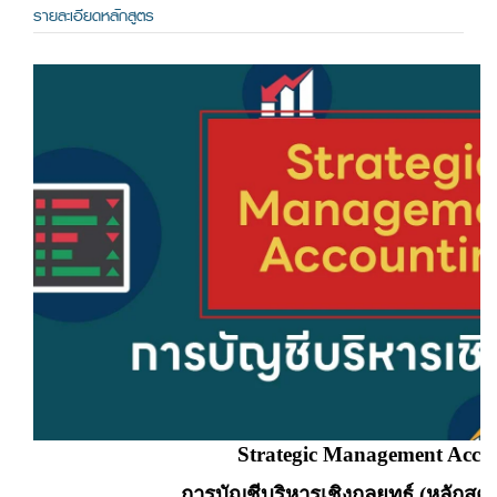
รายละเอียดหลักสูตร
Strategic Management Acco
การบัญชีบริหารเชิงกลยุทธ์
(หลักสูต