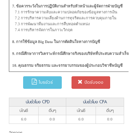
7. ข้อควรระวังในการปฏิบัติงานสำหรับหัวหน้าและผู้จัดการฝ่ายบัญชี
7.1 การรักษาความลับและความปลอดภัยของข้อมูลทางการเงิน
7.2 การบริหารความเสี่ยงด้านการทุจริตและการควบคุมภายใน
7.3 การพัฒนาทีมงานและการสืบทอดตำแหน่ง
7.4 การบริหารจัดการในภาวะวิกฤต
8. การใช้ข้อมูล Big Data ในการตัดสินใจทางการบัญชี
9. กรณีศึกษาการวิเคราะห์กรณีศึกษาจริงของบริษัทที่ประสบความสำเร็จใน
10. คุณธรรม จริยธรรม และจรรยาบรรณของผู้ประกอบวิชาชีพบัญชี
โบรชัวร์
ปิดรับจอง
นับชั่วโมง CPD
นับชั่วโมง CPA
บัญชี
อื่นๆ
บัญชี
อื่นๆ
6:0
0:0
6:0
0:0
วิทยากร