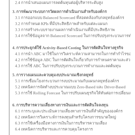
2.4 การนำเสนอแผนการลดต้นทุนต่อผู้บริหารระดับสูง
3. การพัฒนาระบบการวัดผลการดำเนินงานสำหรับองค์กร
3.1 การออกแบบ Balanced Scorecard ที่สอดคล้องกับกลยุทธ์องค์กร
3.2 การกำหนด KPIs ที่มีประสิทธิภาพสำหรับแต่ละแผนก
3.3 การสร้างระบบรายงานผลการดำเนินงานที่มีประสิทธิภาพ
3.4 การใช้ข้อมูลจาก Balanced Scorecard ในการปรับปรุงกระบวนการทำ
4. การประยุกต์ใช้ Activity-Based Costing ในการตัดสินใจทางธุรกิจ
4.1 การนำ ABC มาใช้ในการวิเคราะห์ความสามารถในการทำกำไรของลู
4.2 การใช้ข้อมูล ABC ในการตัดสินใจเกี่ยวกับการกำหนดราคาและส่วน
4.3 การใช้ ABC ในการปรับปรุงกระบวนการทำงานและลดต้นทุน
5. การวางแผนและควบคุมงบประมาณเชิงกลยุทธ์
5.1 การเชื่อมโยงกระบวนการงบประมาณกับแผนกลยุทธ์องค์กร
5.2 เทคนิคการจัดทำงบประมาณแบบ Zero-Based และ Driver-Based
5.3 การใช้ Rolling Forecast ในการปรับแผนธุรกิจให้ทันต่อการเปลี่ยนแป
6. การบริหารความเสี่ยงทางการเงินและการตัดสินใจลงทุน
6.1 การระบุและประเมินความเสี่ยงทางการเงินที่สำคัญขององค์กร
6.2 เทคนิคการวิเคราะห์การลงทุนสำหรับโครงการขนาดใหญ่
6.3 การใช้เครื่องมือทางการเงินในการบริหารความเสี่ยง
6.4 เทคนิคการบริหารและการควบคุมโครงการ