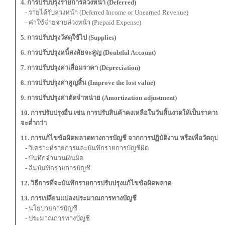
4. การปรับปรุงรายการล่วงหน้า (Deferred)
- รายได้รับล่วงหน้า (Deferred Income or Unearned Revenue)
- ค่าใช้จ่ายจ่ายล่วงหน้า (Prepaid Expense)
5. การปรับปรุงวัสดุใช้ไป (Supplies)
6. การปรับปรุงหนี้สงสัยจะสูญ (Doubtful Account)
7. การปรับปรุงค่าเสื่อมราคา (Depreciation)
8. การปรับปรุงค่าสูญสิ้น (Improve the lost value)
9. การปรับปรุงค่าตัดจำหน่าย (Amortization adjustment)
10. การปรับปรุงอื่น เช่น การปรับสินค้าคงเหลือในวันสิ้นงวดให้เป็นราคาทุน
จะต่ำกว่า
11. การแก้ไขข้อผิดพลาดทางการบัญชี จากการปฏิบัติงาน หรือเพื่อวัตถุประ
- วิเคราะห์รายการและบันทึกรายการบัญชีผิด
- บันทึกจำนวนเงินผิด
- ลืมบันทึกรายการบัญชี
12. วิธีการที่จะบันทึกรายการปรับปรุงแก้ไขข้อผิดพลาด
13. การเปลี่ยนแปลงประมาณการทางบัญชี
- นโยบายการบัญชี
- ประมาณการทางบัญชี