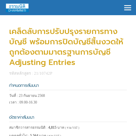
×
เคล็ดลับการปรับปรุงรายการทาง
บัญชี พร้อมการปิดบัญชีสิ้นงวดให้
ถูกต้องตามมาตรฐานการบัญชี
Adjusting Entries
รหัสหลักสูตร : 21/10742P
กำหนดการสัมมนา
วันที่ : 23 กันยายน 2568
เวลา : 09.00-16.30
อัตราค่าสัมมนา
สมาชิกวารสารธรรมนิติ :
4,815
บาท
( รวม VAT )
บุคคลทั่วไป :
5,564
บาท