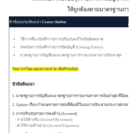
ให้ถูกต้องตามมาตรฐานการบ
ผู
หัวข้ออบรมสัมมนา
Course Outline
ผู้
วิธีการที่จะบันทึกรายการปรับปรุงแก้ไขข้อผิดพลาด
เทคนิคการบันทึกรายการปิดบัญชี (Closing Entries)
มาตรฐานการบัญชีและมาตรฐานการรายงานทางการเงินล่าสุด
วิทยากรโดย ผศ.ดร.สมชาย เลิศภิรมย์สุข
หัวข้อสัมมนา
1. มาตรฐานการบัญชีและมาตรฐานการรายงานทางการเงินล่าสุด ที่มีผลกระท
2. Update เรื่อง กำหนดรายการย่อที่ต้องมีในงบการเงิน ตามประกาศกรมพั
3. การปรับปรุงรายการคงค้าง (Accrued)
- รายได้ค้างรับ (Accrued Revenues)
- ค่าใช้จ่ายค้างจ่าย (Accrued Expenses)