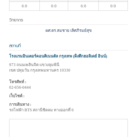
6:0
0:0
6:0
0:0
วิทยากร
ผศ.ดร.สมชาย เลิศภิรมย์สุข
สถานที่
โรงแรมอินเตอร์คอนติเนนตัล กรุงเทพ (ฝั่งตึกฮอลิเดย์ อินน์)
973 ถนนเพลินจิต แขวงลุมพินี
เขต ปทุมวัน กรุงเทพมหานคร 10330
โทรศัพท์ :
02-656-0444
เว็บไซต์ :
การเดินทาง :
รถไฟฟ้า BTS สถานีชิดลม ทางออกที่ 6