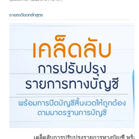
( รวม VAT )
รายละเอียดหลักสูตร
เคล็ดลับการปรับปรุงรายการทางบัญชี พร้อม