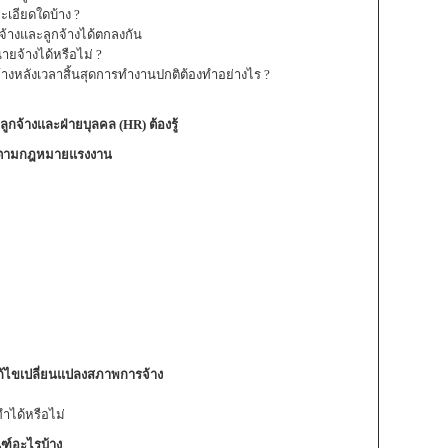
อียดใดบ้าง ?
จ้างและลูกจ้างได้ตกลงกัน
ยจ้างได้หรือไม่ ?
จ้างหลังเวลาสิ้นสุดการทำงานปกติต้องทำอย่างไร ?
กจ้างและฝ่ายบุลคล (HR) ต้องรู้
หารตามกฎหมายแรงงาน
ก้ไขเปลี่ยนแปลงสภาพการจ้าง
ำได้หรือไม่
ณฑ์อะไรบ้าง