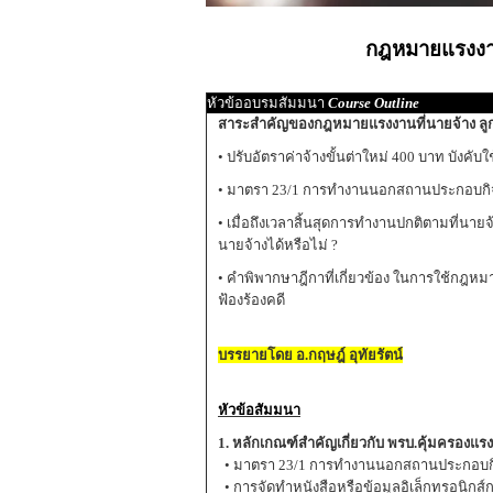
กฎหมายแรงงา
หัวข้ออบรมสัมมนา
Course Outline
สาระสำคัญของกฎหมายแรงงานที่นายจ้าง ลูกจ้
• ปรับอัตราค่าจ้างขั้นต่าใหม่ 400 บาท บังคับใ
• มาตรา 23/1 การทำงานนอกสถานประกอบกิ
• เมื่อถึงเวลาสิ้นสุดการทำงานปกติตามที่นาย
นายจ้างได้หรือไม่ ?
• คำพิพากษาฎีกาที่เกี่ยวข้อง ในการใช้กฎห
ฟ้องร้องคดี
บรรยายโดย อ.กฤษฎ์ อุทัยรัตน์
หัวข้อสัมมนา
1. หลักเกณฑ์สำคัญเกี่ยวกับ พรบ.คุ้มครองแรง
• มาตรา 23/1 การทำงานนอกสถานประกอบกิ
• การจัดทำหนังสือหรือข้อมูลอิเล็กทรอนิก