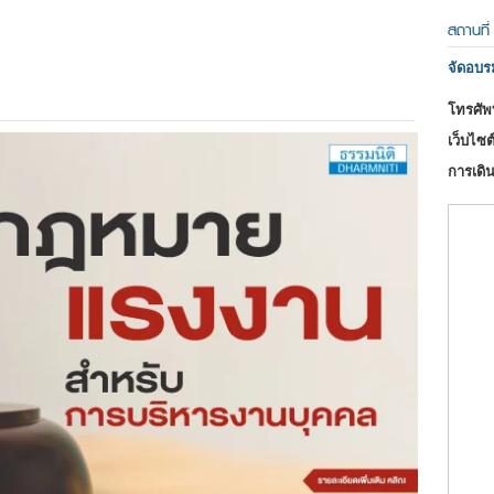
สถานที่
จัดอบ
โทรศัพท
เว็บไซต์
การเดิน