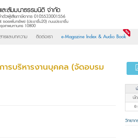
วสารและบทความ
ติดต่อเรา
e-Magazine Index & Audio Book
ารบริหารงานบุคคล (จัดอบรม
น
บัญ
0:
วิทยาก