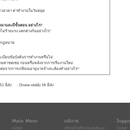
่วงเวลา ค่าทำงานในวันหยุด
รณาและมีขั้นตอน อย่างไร?
ม่ร้ายแรง แตกต่างกันอย่างไร?
ามกฎหมาย
เบียบข้อบังคับการทำงานหรือไม่
ายค่าชดเชย ก่อนหรือหลังจากการเริ่มงานใหม่
งานต่อจากการเกษียณอายุนายจ้างจะต้องทำอย่างไร?
 53 ขึ้นไป
: Chrome เวอร์ชั่น 58 ขึ้นไป
Main Menu
บริการ
Suppo
หน้าแรก
บริการด้านฝึกอบรมและสัมมนา
Contact