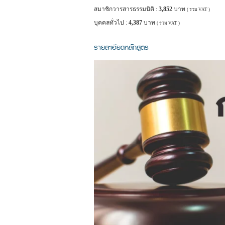
สมาชิกวารสารธรรมนิติ :
3,852
บาท
( รวม VAT )
บุคคลทั่วไป :
4,387
บาท
( รวม VAT )
รายละเอียดหลักสูตร