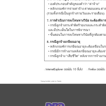
• องค์ประกอบสำคัญของคำว่า “ค่าจ้าง”
• หลักเกณฑ์การจ่ายค่าจ้าง ค่าตอบแทน ค่าล
(รวมทั้งกรณีเป็นลูกจ้างรายวันและรายเดือน)
7. การดำเนินการลงโทษทางวินัย จะต้องพิจา
• กรณีลูกจ้างกระทำผิดร้ายแรงและกระทำผิดไ
และมีประเด็นใดในการพิจารณา
• ขั้นตอนในการลงโทษทางวินัยที่ถูกต้องต
8. กรณีลูกจ้างเกษียณอายุ
• หลักเกณฑ์การเกษียณอายุจะต้องเขียนในระ
• กรณีมีการจ้างงานหลังเกษียณอายุจะต้องจ่
• กรณีลูกจ้าง “เสียชีวิต” หลังจากการจ้าง
: InternetExplorer เวอร์ชั่น 10 ขึ้นไป
: Firefox เวอร์ชั่น
FaLang translation system by Faboba