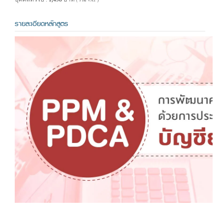
( รวม VAT )
รายละเอียดหลักสูตร