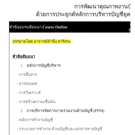
การพัฒนาคุณภาพงานบัญ
ด้วยการประยุกต์หลักการบริหารบัญชียุคใ
ผู้
หัวข้ออบรมสัมมนา
Course Outline
ผู้
บรรยายโดย อาจารย์คำนึง สาริสระ
หัวข้อสัมมนา
หลักการบัญชีบริหาร
- การสื่อสาร
- สารสนเทศ
- การวิเคราะห์
- การสร้างความเชื่อมั่น
การบริการจัดการภาพรวมงานด้านบัญชี (PPM)
- หลักการทำงานบัญชี
- กระบวนการทำงาน ด้านบัญชีและเอกสารทางบัญชี