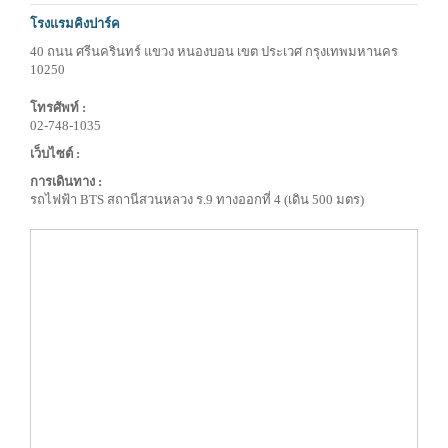
โรงแรมคิงปาร์ค
40 ถนน ศรีนครินทร์ แขวง หนองบอน เขต ประเวศ กรุงเทพมหานคร
10250
โทรศัพท์ :
02-748-1035
เว็บไซต์ :
การเดินทาง :
รถไฟฟ้า BTS สถานีสวนหลวง ร.9 ทางออกที่ 4 (เดิน 500 มตร)