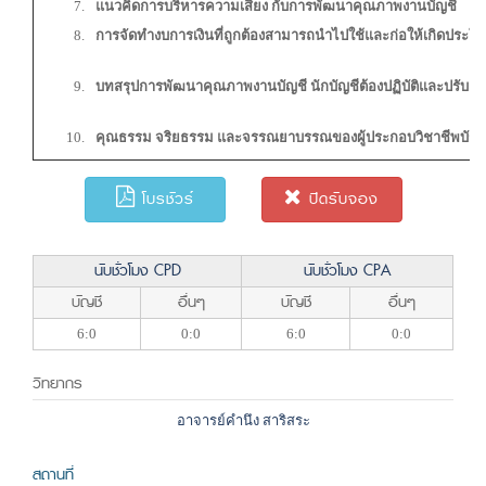
แนวคิดการบริหารความเสี่ยง กับการพัฒนาคุณภาพงานบัญชี
การจัดทำงบการเงินที่ถูกต้องสามารถนำไปใช้และก่อให้เกิดประโย
บทสรุปการพัฒนาคุณภาพงานบัญชี นักบัญชีต้องปฏิบัติและปรับตัว
คุณธรรม จริยธรรม และจรรณยาบรรณของผู้ประกอบวิชาชีพบัญช
โบรชัวร์
ปิดรับจอง
นับชั่วโมง CPD
นับชั่วโมง CPA
บัญชี
อื่นๆ
บัญชี
อื่นๆ
6:0
0:0
6:0
0:0
วิทยากร
อาจารย์คำนึง สาริสระ
สถานที่