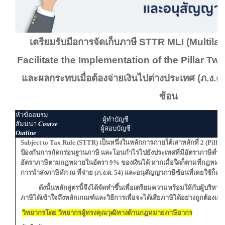
เตรียมรับมือการจัดเก็บภาษี STTR MLI (Multila
Facilitate the Implementation of the Pillar Tw
และผลกระทบเมื่อต้องจ่ายเงินไปต่างประเทศ (ภ.ง.ด
ซ้อน
หัวข้ออบรม
ผู้ทำบัญชี
สัมมนา
Course
ผู้สอบบัญชี
Outline
Subject to Tax Rule (STTR)
เป็นหนึ่งในหลักการภายใต้เสาหลักที่ 2 (
Pilla
ป้องกันการกัดกร่อนฐานภาษี และโอนกำไรไปยังประเทศที่มีอัตราภาษีต่ำ 
อัตราภาษีตามกฎหมายในอัตรา 9% ของเงินได้ หากเมื่อใดก็ตามที่กฎหมาย
การนำส่งภาษีหัก ณ ที่จ่าย (ภ.ง.ด. 54) และอนุสัญญาภาษีซ้อนที่เคยใช้ก็
ดังนั้นหลักสูตรนี้จึงได้จัดทำขึ้นเพื่อเตรียมความพร้อมให้กับผู้บริหาร
ภาษีได้เข้าใจถึงหลักเกณฑ์และวิธีการเพื่อจะได้เสียภาษีได้อย่างถูกต้อง
วิทยากรโดย วิทยากรผู้ทรงคุณวุฒิทางด้านกฎหมายภาษีอากร