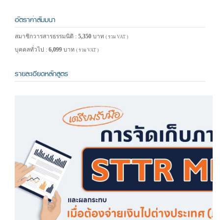
อัตราค่าสัมมนา
สมาชิกวารสารธรรมนิติ :
5,350
บาท
( รวม VAT )
บุคคลทั่วไป :
6,099
บาท
( รวม VAT )
รายละเอียดหลักสูตร