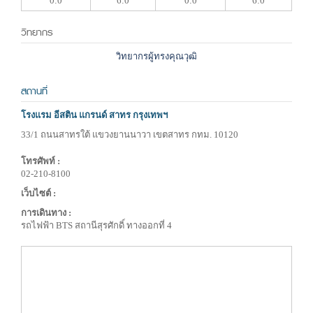
0:0
6:0
0:0
6:0
วิทยากร
วิทยากรผู้ทรงคุณวุฒิ
สถานที่
โรงแรม อีสติน แกรนด์ สาทร กรุงเทพฯ
33/1 ถนนสาทรใต้ แขวงยานนาวา เขตสาทร กทม. 10120
โทรศัพท์ :
02-210-8100
เว็บไซต์ :
การเดินทาง :
รถไฟฟ้า BTS สถานีสุรศักดิ์ ทางออกที่ 4