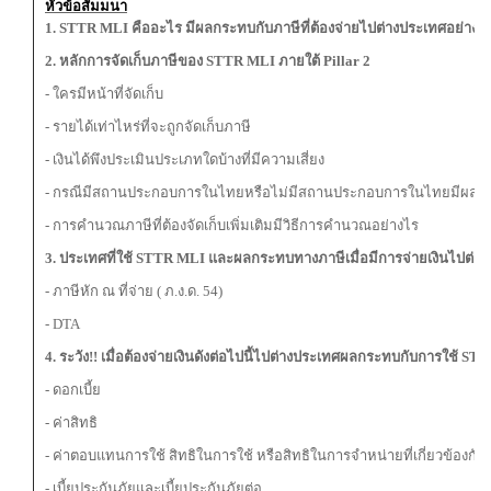
หัวข้อสัมมนา
1. STTR MLI
คืออะไร มีผลกระทบกับภาษีที่ต้องจ่ายไปต่างประเทศอย่างไ
2. หลักการจัดเก็บภาษีของ STTR MLI
ภายใต้ Pillar
2
- ใครมีหน้าที่จัดเก็บ
- รายได้เท่าไหร่ที่จะถูกจัดเก็บภาษี
- เงินได้พึงประเมินประเภทใดบ้างที่มีความเสี่ยง
- กรณีมีสถานประกอบการในไทยหรือไม่มีสถานประกอบการในไทยมีผลอย
- การคำนวณภาษีที่ต้องจัดเก็บเพิ่มเติมมีวิธีการคำนวณอย่างไร
3. ประเทศที่ใช้ STTR MLI
และผลกระทบทางภาษีเมื่อมีการจ่ายเงินไปต่า
- ภาษีหัก ณ ที่จ่าย ( ภ.ง.ด. 54)
- DTA
4. ระวัง!! เมื่อต้องจ่ายเงินดังต่อไปนี้ไปต่างประเทศผลกระทบกับการใช้ ST
- ดอกเบี้ย
- ค่าสิทธิ
- ค่าตอบแทนการใช้ สิทธิในการใช้ หรือสิทธิในการจำหน่ายที่เกี่ยวข้องกับ
- เบี้ยประกันภัยและเบี้ยประกันภัยต่อ