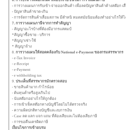
-
การวางแผนการรับเข้า-จ่ายออกสินค้า เพื่อลดปัญหาสินค้าค้างสต๊อก เสื่
-
ปัญหาสินค้าขาด-เกิน
- การจัดการสินค้าเสื่อมสภาพ มีตำหนิ หมดสมัยนิยมต้องทำอย่างไรให้ได้
7. การวางแผนภาษีจากการทำสัญญา
- สัญญาอะไรบ้างที่ต้องมีอากรแสตมป์
*สัญญาซื้อขาย - บริการ
*สัญญาเช่า-ใช้
* สัญญาจ้าง
8.
การวางแผนให้สอดคล้องกับ National e-Payment ของกรมสรรพากร
- e-Tax Invoice
- e-Receipt
- e-Payment
- e withholding tax
9.
ประเด็นที่สรรพากรมักตรวจสอบ
- ขายสินค้ามาก กำไรน้อย
- ต้นทุนต่ำหรือสูงเกินไป
- นับสต๊อกอย่างไรให้ถูกต้อง
- การเข้าเช็คสต๊อกทางบัญชีโดยไม่ได้ตรวจจริง
- ความผิดปกติทางบัญชีและงบการเงิน
- Case ลด แลก แจก แถม ที่ต้องเสียและไม่ต้องเสียภาษี
- การขอคืนเครดิตภาษี
เงื่อนไขการเข้าอบรม