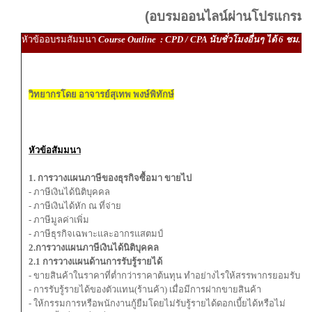
(อบรมออนไลน์ผ่านโปรแกรม
หัวข้ออบรมสัมมนา
Course Outline : CPD / CPA นับชั่วโมงอื่นๆ ได้ 6 ชม.
วิทยากรโดย อาจารย์สุเทพ พงษ์พิทักษ์
หัวข้อสัมมนา
1. การวางแผนภาษีของธุรกิจซื้อมา ขายไป
- ภาษีเงินได้นิติบุคคล
- ภาษีเงินได้หัก ณ ที่จ่าย
- ภาษีมูลค่าเพิ่ม
- ภาษีธุรกิจเฉพาะและอากรแสตมป์
2.การวางแผนภาษีเงินได้นิติบุคคล
2.1 การวางแผนด้านการรับรู้รายได้
- ขายสินค้าในราคาที่ต่ำกว่าราคาต้นทุน ทำอย่างไรให้สรรพากรยอมรับ
- การรับรู้รายได้ของตัวแทน(ร้านค้า) เมื่อมีการฝากขายสินค้า
- ให้กรรมการหรือพนักงานกู้ยืมโดยไม่รับรู้รายได้ดอกเบี้ยได้หรือไม่