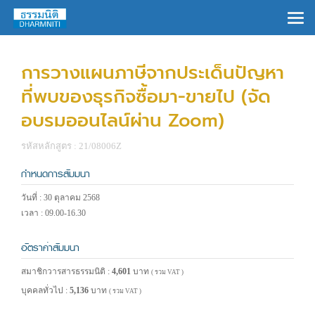
×
การวางแผนภาษีจากประเด็นปัญหา
ที่พบของธุรกิจซื้อมา-ขายไป (จัด
อบรมออนไลน์ผ่าน Zoom)
รหัสหลักสูตร : 21/08006Z
กำหนดการสัมมนา
วันที่ : 30 ตุลาคม 2568
เวลา : 09.00-16.30
อัตราค่าสัมมนา
สมาชิกวารสารธรรมนิติ :
4,601
บาท
( รวม VAT )
บุคคลทั่วไป :
5,136
บาท
( รวม VAT )