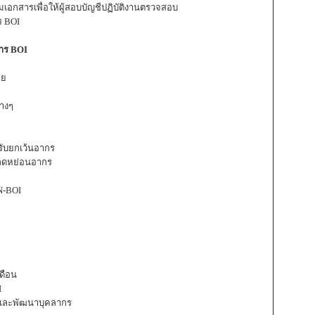
อกสารเพื่อให้ผู้สอบบัญชีปฏิบัติงานตรวจสอบ
ร BOI
การ BOI
าย
างๆ
รับยกเว้นอากร
บลดหย่อนอากร
N-BOI
เดือน
I
มและพัฒนาบุคลากร