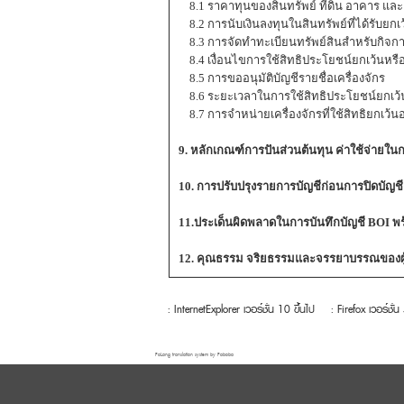
8.1 ราคาทุนของสินทรัพย์ ที่ดิน อาคาร และ
8.2 การนับเงินลงทุนในสินทรัพย์ที่ได้รับยกเว
8.3 การจัดทำทะเบียนทรัพย์สินสำหรับกิจการ
8.4 เงื่อนไขการใช้สิทธิประโยชน์ยกเว้นหรื
8.5 การขออนุมัติบัญชีรายชื่อเครื่องจักร
8.6 ระยะเวลาในการใช้สิทธิประโยชน์ยกเว้น
8.7 การจำหน่ายเครื่องจักรที่ใช้สิทธิยกเว้
9. หลักเกณฑ์การปันส่วนต้นทุน ค่าใช้จ่าย
10. การปรับปรุงรายการบัญชีก่อนการปิดบั
11.ประเด็นผิดพลาดในการบันทึกบัญชี BOI 
12. คุณธรรม จริยธรรมและจรรยาบรรณของผู
: InternetExplorer เวอร์ชั่น 10 ขึ้นไป
: Firefox เวอร์ชั่น
FaLang translation system by Faboba