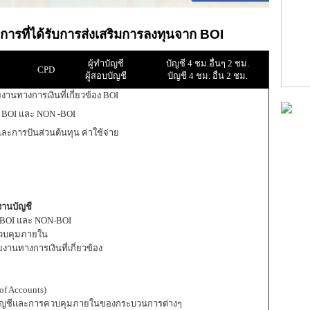
ารที่ได้รับ
การส่งเสริมการลงทุนจาก BOI
ผู้ทำบัญชี
บัญชี 4 ชม.อื่นๆ 2 ชม.
CPD
ผู้สอบบัญชี
บัญชี 4 ชม. อื่น 2 ชม.
ทางการเงินที่เกี่ยวข้อง BOI
 BOI และ NON -BOI
ะการปันส่วนต้นทุน ค่าใช้จ่าย
านบัญชี
 BOI และ NON-BOI
วบคุมภายใน
ทางการเงินที่เกี่ยวข้อง
f Accounts)
นบัญชีและการควบคุมภายในของกระบวนการต่างๆ