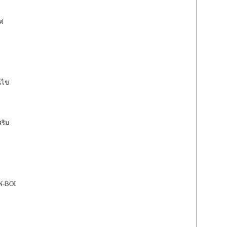
ศ
นไข
ริม
N-BOI