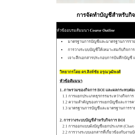
การจัดทำบัญชีสำหรับกิจก
หัวข้ออบรมสัมมนา
Course Outline
มาตรฐานการบัญชีและมาตรฐานการรายงาน
การวางระบบบัญชีให้เหมาะสมกับกิจการ
เจาะลึกเอกสารประกอบการบันทึกบัญชี แล
วิทยากรโดย ดร.สิงห์ชัย อรุณวุฒิพงศ์
หัวข้อสัมมนา
1. ภาพรวมของกิจการ BOI และผลกระทบต่อง
1.1 การแยกประเภทธุรกรรมระหว่างกิจการ
1.2 ความสำคัญของการแยกบัญชีและการค
1.3 มาตรฐานการบัญชีและมาตรฐานการรายงาน
2. การวางระบบบัญชีสำหรับกิจการ BOI
2.1 การออกแบบผังบัญชีแยกประเภท (Chart o
2.2 การวางระบบเอกสารที่เกี่ยวข้องกับงา