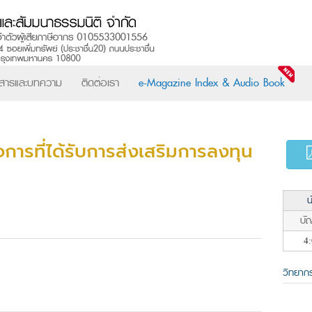
วสารและบทความ
ติดต่อเรา
e-Magazine Index & Audio Book
การที่ได้รับการส่งเสริมการลงทุน
น
บัญ
4:
วิทยาก