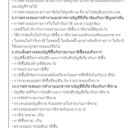
• การตรวจสอบยอดรายได้จากภาษีที่ถูกหัก ณ ที่จ่ายกับหนังสือรับรองการหั
และบัญชีรายได้
• การตรวจสอบระหว่างภาษีเงินได้ถูกหัก ณ ที่จ่ายไปบัญชีแยกประเภท
8.การตรวจสอบการทำงานเอกสารทางบัญชีที่เกี่ยวข้องกับภาษีมูลค่าเพิ่ม
• การตรวจสอบรายการในใบกํากับภาษี และความถูกต้อง
• เลขที่ใบกํากับ กับการลงรายงานภาษีซื้อ-ภาษีขายที่ต้องระวัง
• วิธีการจัดเก็บใบกํากับภาษีซื้อ-ภาษีขายตามหลักเกณฑ์ของสรรพากร
• ใบแทนใบกํากับภาษี ใบลดหนี้ ใบเพิ่มหนี้ เอกสารบันทึกรายการ ใบรับ บิลเ
ใช้บ่อยๆจะถูกตรวจสอบหรือไม่
9.ประเด็นตรวจสอบบัญชีซื้อกับรายงานภาษีซื้อของกิจการ
• บัญชีซื้อที่กิจการบันทึก และการบันทึกบัญชีเกี่ยวกับภาษีซื้อ
• ภาษีซื้อต้องห้ามที่ต้องระวัง
• การลงรายงานภาษีซื้อ
• ภาษีซื้อที่เกิดจากรถยนต์นั่งหรือรถโดยสารที่มีที่นั่งไม่เกิน10 ที่นั่ง
• การกระทบยอดภาษีซื้อที่ขอคืน กับ รายจ่ายของกิจการ
10.การตรวจสอบการทำงานเอกสารทางบัญชีที่เกี่ยวข้องกับภาษีขาย
• บัญชีขายที่กิจการบันทึก และการบันทึกบัญชีเกี่ยวกับภาษีขาย
• การจัดทำรายงานภาษีขาย
• กระทบยอดบัญชีขาย กับยอดขายในรายงานภาษีขาย
• ตรวจสอบยอดรายงานภาษีขายกับแบบ ภ.พ.30
• ภาษีขายขาด - เกิน
• ภาษีซื้อขาด - เกิน
• ตรวจสอบการขอคืนภาษีซื้อ