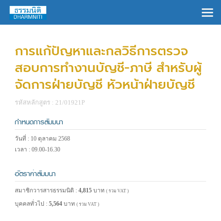
×
การแก้ปัญหาและกลวิธีการตรวจ
สอบการทำงานบัญชี-ภาษี สำหรับผู้
จัดการฝ่ายบัญชี หัวหน้าฝ่ายบัญชี
รหัสหลักสูตร : 21/01921P
กำหนดการสัมมนา
วันที่ : 10 ตุลาคม 2568
เวลา : 09.00-16.30
อัตราค่าสัมมนา
สมาชิกวารสารธรรมนิติ :
4,815
บาท
( รวม VAT )
บุคคลทั่วไป :
5,564
บาท
( รวม VAT )