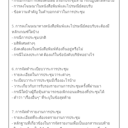
- กรณีกรรมการเพียงคนเดียวเรียกประชุมสามารถปฏิบัติได้หรือไม่
- การลงโฆษณาในหนังสือพิมพ์และไปรษณีย์ตอบรับ
- ข้อความสำคัญ ในคำบอกกล่าวในการประชุม
5. การลงโฆษณาทางหนังสือพิมพ์และไปรษณีย์ตอบรับจะต้องมี
หลักเกณฑ์ใดบ้าง
- กรณีการประชุมปกติ
- มติพิเศษต่างๆ
- ยังคงต้องลงในหนังสือพิมพ์ท้องถิ่นอยู่หรือไม่
- กรณีไม่ลงประกาศ ต้องแก้ในข้อบังคับบริษัทอย่างไร
6. การจัดทำระเบียบวาระการประชุม
- รายละเอียดในการประชุมวาระต่างๆ
- ระเบียบวาระการประชุมมีเรื่องอะไรบ้าง
- วาระเกี่ยวกับการรับรองรายงานการประชุมครั้งที่ผ่านมา
- กรณีใดบ้างผู้ถือหุ้นสามารถขอเพิกถอนมติของที่ประชุมได้
- คำว่า “เรื่องอื่นๆ” ที่ระบุในข้อสุดท้าย
7. การจัดทำรายงานการประชุม
- รายละเอียดที่จะต้องจดรายงานการประชุม
- หลักฐานที่เกี่ยวข้องในการจัดรายงานเพื่อเป็นเอกสารแนบท้าย