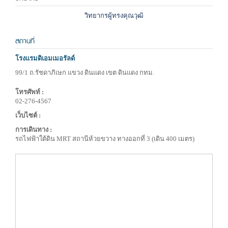
วิทยากรผู้ทรงคุณวุฒิ
สถานที่
โรงแรมดิเอมเมอรัลด์
99/1 ถ.รัชดาภิเษก แขวง ดินแดง เขต ดินแดง กทม.
โทรศัพท์ :
02-276-4567
เว็บไซต์ :
การเดินทาง :
รถไฟฟ้าใต้ดิน MRT สถานีห้วยขวาง ทางออกที่ 3 (เดิน 400 เมตร)