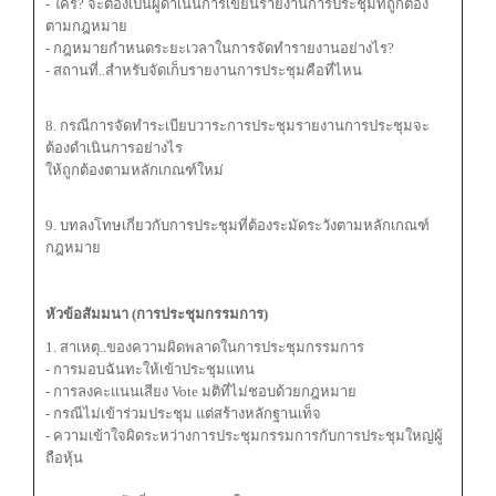
- ใคร? จะต้องเป็นผู้ดำเนินการเขียนรายงานการประชุมที่ถูกต้อง
ตามกฎหมาย
- กฎหมายกำหนดระยะเวลาในการจัดทำรายงานอย่างไร?
- สถานที่..สำหรับจัดเก็บรายงานการประชุมคือที่ไหน
8. กรณีการจัดทำระเบียบวาระการประชุมรายงานการประชุมจะ
ต้องดำเนินการอย่างไร
ให้ถูกต้องตามหลักเกณฑ์ใหม่
9. บทลงโทษเกี่ยวกับการประชุมที่ต้องระมัดระวังตามหลักเกณฑ์
กฎหมาย
หัวข้อสัมมนา (การประชุมกรรมการ)
1. สาเหตุ..ของความผิดพลาดในการประชุมกรรมการ
- การมอบฉันทะให้เข้าประชุมแทน
- การลงคะแนนเสียง Vote มติที่ไม่ชอบด้วยกฎหมาย
- กรณีไม่เข้าร่วมประชุม แต่สร้างหลักฐานเท็จ
- ความเข้าใจผิดระหว่างการประชุมกรรมการกับการประชุมใหญ่ผู้
ถือหุ้น