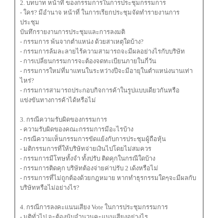
2. บทบาท หน้าที่ ของกรรมการในการประชุมกรรมการ
- ใคร? มีอำนาจ หน้าที่ ในการเรียกประชุมจัดทำรายงานการ
ประชุม
บันทึกรายงานการประชุมและการลงมติ
- กรรมการ พ้นจากตำแหน่ง ด้วยสาเหตุใดบ้าง?
- กรรมการล้มละลายไร้ความสามารถจะมีผลอย่างไรกับบริษัท
- การเปลี่ยนกรรมการจะต้องจดทะเบียนภายในกี่วัน
- กรรมการใหม่ที่มาแทนในระหว่างปีจะมีอายุในตำแหน่งนานเท่า
ไหร่?
- กรรมการสามารถประกอบกิจการค้าในรูปแบบเดียวกันหรือ
แข่งขันทางการค้าได้หรือไม่
3. กรณีความรับผิดของกรรมการ
- ความรับผิดของคณะกรรมการมีอะไรบ้าง
- กรณีความเห็นกรรมการขัดแย้งกับการประชุมผู้ถือหุ้น
- มติกรรมการที่ให้บริษัทจ่ายเงินไปโดยไม่สมควร
- กรรมการมีโทษทั้งจำ ทั้งปรับ ติดคุกในกรณีใดบ้าง
- กรรมการติดคุก บริษัทต้องจ่ายค่าปรับ 2 เด้งหรือไม่
- กรรมการที่ไม่ถูกต้องด้วยกฎหมาย หากทำธุรกรรมใดๆจะมีผลกับ
บริษัทหรือไม่อย่างไร?
4. กรณีการลงคะแนนเสียง Vote ในการประชุมกรรมการ
- มติทั่วไป จะต้องนับจำนวนคะแนนเสียงอย่างไร