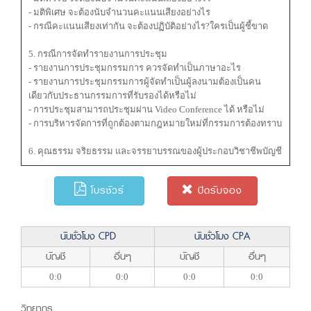
- มติพิเศษ จะต้องนับจำนวนคะแนนเสียงอย่างไร
- กรณีคะแนนเสียงเท่ากัน จะต้องปฏิบัติอย่างไร?ใครเป็นผู้ชี้ขาด
5. กรณีการจัดทำรายงานการประชุม
- รายงานการประชุมกรรมการ ควรจัดทำเป็นภาษาอะไร
- รายงานการประชุมกรรมการผู้จัดทำเป็นผู้ลงนามต้องเป็นคน
เดียวกับประธานกรรมการที่รับรองได้หรือไม่
- การประชุมสามารถประชุมผ่าน Video Conference ได้ หรือไม่
- การบริหารจัดการที่ถูกต้องตามกฎหมายใหม่ที่กรรมการต้องทราบ
6. คุณธรรม จริยธรรม และจรรยาบรรณของผู้ประกอบวิชาชีพบัญชี
โบรชัวร์
ปิดรับจอง
นับชั่วโมง CPD
นับชั่วโมง CPA
บัญชี
อื่นๆ
บัญชี
อื่นๆ
0:0
0:0
0:0
0:0
วิทยากร