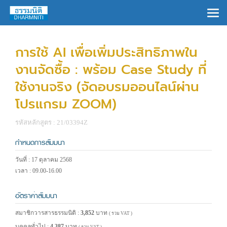
×
การใช้ AI เพื่อเพิ่มประสิทธิภาพใน
งานจัดซื้อ : พร้อม Case Study ที่
ใช้งานจริง (จัดอบรมออนไลน์ผ่าน
โปรแกรม ZOOM)
รหัสหลักสูตร : 21/03394Z
กำหนดการสัมมนา
วันที่ : 17 ตุลาคม 2568
เวลา : 09.00-16.00
อัตราค่าสัมมนา
สมาชิกวารสารธรรมนิติ :
3,852
บาท
( รวม VAT )
บุคคลทั่วไป :
4,387
บาท