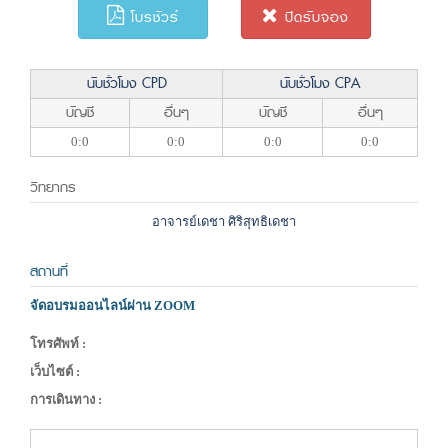
โบรชัวร์
ปิดรับจอง
นับชั่วโมง CPD
นับชั่วโมง CPA
บัญชี
อื่นๆ
บัญชี
อื่นๆ
0:0
0:0
0:0
0:0
วิทยากร
อาจารย์เดชา ศิริสุทธิเดชา
สถานที่
จัดอบรมออนไลน์ผ่าน ZOOM
โทรศัพท์ :
เว็บไซต์ :
การเดินทาง :