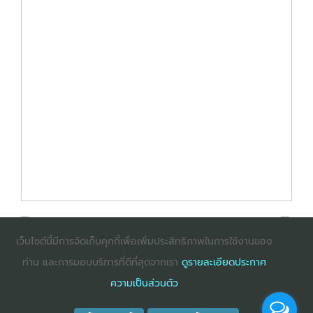
เว็บไซต์นี้มีการจัดเก็บคุกกี้เพื่อเพิ่มประสิทธิภาพในการใช้งานของ
ท่าน และการมอบบริการที่ดีที่สุดจากเรา
ดูรายละเอียดประกาศ
: InternetExplorer เวอร์ชั่น 10 ขึ้นไป
: Firefox เวอร์ชั่น
ความเป็นส่วนตัว
53 ขึ้นไป
: Chrome เวอร์ชั่น 58 ขึ้นไป