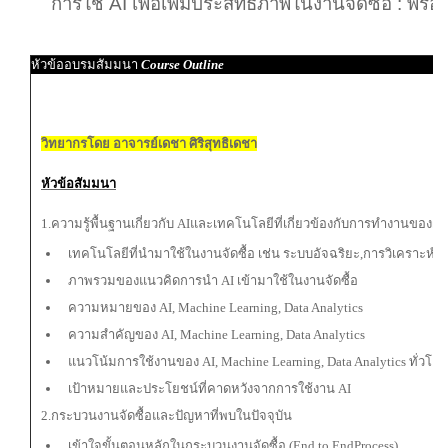
การใช้ AI เพื่อเพิ่มประสิทธิภาพในงานจัดซื้อ : พร้
หัวข้ออบรมสัมมนา
Course Outline
วิทยากรโดย อาจารย์เดชา ศิริสุทธิเดชา
หัวข้อสัมมนา
1.ความรู้พื้นฐานเกี่ยวกับ AIและเทคโนโลยีที่เกี่ยวข้องกับการทำงานของฝ่าย
เทคโนโลยีที่นำมาใช้ในงานจัดซื้อ เช่น ระบบอัจฉริยะ,การวิเคราะห์ข้
ภาพรวมของแนวคิดการนำ AI เข้ามาใช้ในงานจัดซื้อ
ความหมายของ AI, Machine Learning, Data Analytics
ความสำคัญของ AI, Machine Learning, Data Analytics
แนวโน้มการใช้งานของ AI, Machine Learning, Data Analytics ทั่ว
เป้าหมายและประโยชน์ที่คาดหวังจากการใช้งาน AI
2.กระบวนงานจัดซื้อและปัญหาที่พบในปัจจุบัน
เข้าใจขั้นตอนหลักในกระบวนงานจัดซื้อ (End to EndProcess)