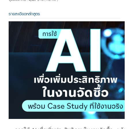
( รวม VAT )
รายละเอียดหลักสูตร