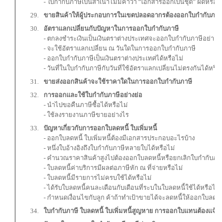
- ใบกำกับภาษีเป็นสำเนาไม่มีคำว่า “เอกสารออกเป็นชุด” ผิดหรือไ
ขายสินค้าให้ผู้ประกอบการในเขตปลอดอากรต้องออกใบกำกับภาษี
อัตราแลกเปลี่ยนกับปัญหาในการออกใบกำกับภาษี
- ตกลงชำระเงินเป็นเงินตราต่างประเทศจะออกใบกำกับภาษีอย่างไ
- จะใช้อัตราแลกเปลี่ยน ณ วันใดในการออกใบกำกับภาษี
- ออกใบกำกับภาษีเป็นเงินตราต่างประเทศได้หรือไม่
- วันที่ในใบกำกับภาษีกับวันที่ใช้อัตราแลกเปลี่ยนไม่ตรงกันได้หรือ
ขายส่งออกสินค้าจะใช้ราคาใดในการออกใบกำกับภาษี
การออกและใช้
ใบกำกับภาษีอย่างย่อ
- นำไปขอคืนภาษีซื้อได้หรือไม่
- ใช้ลงรายงานภาษีขายอย่างไร
ปัญหาเกี่ยวกับ
การออกใบลดหนี้ ใบเพิ่มหนี้
- ออกใบลดหนี้ ใบเพิ่มหนี้ต้องมีเอกสารประกอบอะไรบ้าง
- หนึ่งใบอ้างอิงถึงใบกำกับภาษีหลายใบได้หรือไม่
- คำนวณราคาสินค้าสูงไปต้องออกใบลดหนี้หรือยกเลิกใบกำกับภา
- ใบลดหนี้ค่าบริการมีผลต่อภาษีหัก ณ ที่จ่ายหรือไม่
- ใบลดหนี้มีรายการไม่ครบใช้ได้หรือไม่
- ได้รับใบลดหนี้คนละเดือนกับเดือนที่ระบในใบลดหนี้ใช้ได้หรือไม่
- กำหนดเงื่อนไขกับลูก ค้าถ้าทำเป้าขายได้จะลดหนี้ให้ออกใบลดหนี
ใบกำกับภาษี ใบลดหนี้ ใบเพิ่มหนี้สูญหาย การออกใบแทนต้องแจ้ง