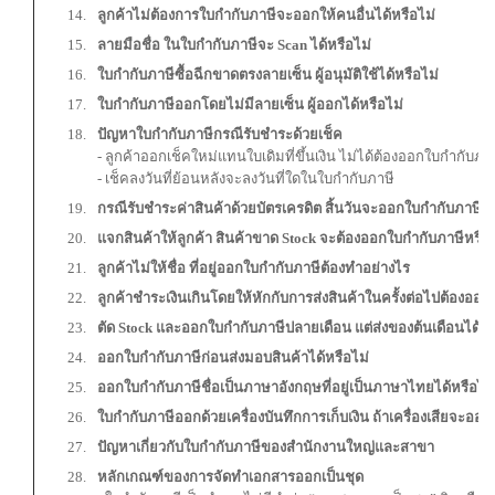
ลูกค้าไม่ต้องการใบกำกับภาษีจะออกให้คนอื่นได้หรือไม่
ลายมือชื่อ ในใบกำกับภาษีจะ
Scan ได้หรือไม่
ใบกำกับภาษีซื้อฉีกขาดตรงลายเซ็น ผู้อนุมัติใช้ได้หรือไม่
ใบกำกับภาษีออกโดยไม่มีลายเซ็น ผู้ออกได้หรือไม่
ปัญหาใบกำกับภาษีกรณีรับชำระด้วยเช็ค
- ลูกค้าออกเช็คใหม่แทนใบเดิมที่ขึ้นเงิน ไม่ได้ต้องออกใบกำกับภาษ
- เช็คลงวันที่ย้อนหลังจะลงวันที่ใดในใบกำกับภาษี
กรณีรับชำระค่าสินค้าด้วยบัตรเครดิต สิ้นวันจะออกใบกำกับภาษีรว
แจกสินค้าให้ลูกค้า สินค้าขาด
Stock จะต้องออกใบกำกับภาษีหรือไ
ลูกค้าไม่ให้ชื่อ ที่อยู่ออกใบกำกับภาษีต้องทำอย่างไร
ลูกค้าชำระเงินเกินโดยให้หักกับการส่งสินค้าในครั้งต่อไปต้องออ
ตัด
Stock และออกใบกำกับภาษีปลายเดือน แต่ส่งของต้นเดือนได้หร
ออกใบกำกับภาษีก่อนส่งมอบสินค้าได้หรือไม่
ออกใบกำกับภาษีชื่อเป็นภาษาอังกฤษที่อยู่เป็นภาษาไทยได้หรือไม่
ใบกำกับภาษีออกด้วยเครื่องบันทึกการเก็บเงิน ถ้าเครื่องเสียจะออ
ปัญหาเกี่ยวกับใบกำกับภาษีของสำนักงานใหญ่และสาขา
หลักเกณฑ์ของการจัดทำเอกสารออกเป็นชุด