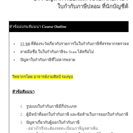
ใบกำกับภาษีปลอม ที่นักบัญชีต้
หัวข้ออบรมสัมมนา
Course Outline
15 จุด
ที่ต้องระวังเกี่ยวกับรายการในใบกำกับภาษีที่สรรพากรตรวจสอ
ลายมือชื่อ ในใบกำกับภาษีจะ Scan ได้หรือไม่
ปัญหาใบกำกับภาษีที่ไม่ควรพลาด
วิทยากรโดย อาจารย์งามศิลป์ รองขุน
หัวข้อสัมมนา
รูปแบบใบกำกับภาษีมีกี่ประเภท
ผู้มีหน้าที่ออกใบกำกับภาษี และข้อห้ามในการออกใบกำกับภาษี
ปัญหาเกี่ยวกับผู้ออกใบกำกับภาษี
- อย่างไรจึงจะต้องจดทะเบียนภาษีมูลค่าเพิ่ม