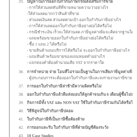
ปัญหาในการออกใบกำกับภาษีกรณีส่งเสริมการขาย
- การให้ส่วนลดทันทีที่ขายหมายความว่าอย่างไร
-ให้ส่วนลดมากกว่าสินค้าที่ขาย
- ส่วนลดเงินสด ส่วนลดตามเป้า ออกใบกำกับภาษีอย่างไร
- การให้ส่วนลดออกใบกำกับภาษีอย่างย่อได้หรือไม่
- กรณีชำระเงิน เร็วจะให้ส่วนลด ภาษีมูลค่าเพิ่มจะคิดจากฐานใด
- แถมพร้อมขายออกใบกำกับภาษีอย่างย่อได้หรือไม่
- ซื้อ 1 แถม 2 ได้หรือไม่
- ขายสินค้าแถมบริการได้หรือไม่ จะออกใบกำกับภาษีอย่างไร
- แถมสินค้าพร้อมขายของแถมหมดทำอย่างไร
- แจกทองคำต้องคำนวณเสีย VAT จากราคาใด
การจำหน่าย จ่าย โอนที่ไม่รวมเป็นฐานในการเสียภาษีมูลค่าเพิ่ม
- ผู้ประกอบการจะต้องออกใบกำกับภาษีและลงรายงานภาษีขายหรื
การออกใบกำกับภาษีล่าช้ามีความผิดหรือไม่
ออกใบกำกับภาษีแล้วลืมส่งมอบให้ลูกค้าจนเกิน
6 เดือนผู้ซื้อไม่
กิจการมีทั้ง
VAT และ NON VAT ใช้ใบกำกับภาษีร่วมกันได้หรือไม่
วิธีพิสูจน์ใบกำกับภาษีปลอม
ใบกำกับภาษีที่เป็นภาษีซื้อต้องห้าม
การออกและรับ ใบกำกับภาษีที่ฝ่ายบัญชีต้องระวัง
10 Case Studies