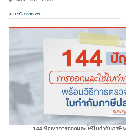
( รวม VAT )
รายละเอียดหลักสูตร
144 ปัญหาการออกและใช้ใบกำกับภาษี พร