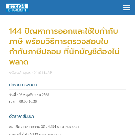
×
144 ปัญหาการออกและใช้ใบกำกับ
ภาษี พร้อมวิธีการตรวจสอบใบ
กำกับภาษีปลอม ที่นักบัญชีต้องไม่
พลาด
รหัสหลักสูตร : 21/01148P
กำหนดการสัมมนา
วันที่ : 06 พฤศจิกายน 2568
เวลา : 09.00-16.30
อัตราค่าสัมมนา
สมาชิกวารสารธรรมนิติ :
4,494
บาท
( รวม VAT )
บุคคลทั่วไป :
5,243
บาท