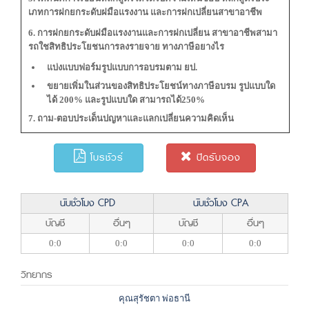
เภทการฝกยกระดับฝมือแรงงาน และการฝกเปลี่ยนสาขาอาชีพ
6. การฝกยกระดับฝมือแรงงานและการฝกเปลี่ยน สาขาอาชีพสามา
รถใชสิทธิประโยชนการลงรายจาย ทางภาษีอยางไร
แบ่งแบบฟอร์มรูปแบบการอบรมตาม ยป.
ขยายเพิ่มในส่วนของสิทธิประโยชน์ทางภาษีอบรม รูปแบบใด
ได้ 200% และรูปแบบใด สามารถได้250%
7. ถาม-ตอบประเด็นปญหาและแลกเปลี่ยนความคิดเห็น
โบรชัวร์
ปิดรับจอง
นับชั่วโมง CPD
นับชั่วโมง CPA
บัญชี
อื่นๆ
บัญชี
อื่นๆ
0:0
0:0
0:0
0:0
วิทยากร
คุณสุรัชตา พ่อธานี