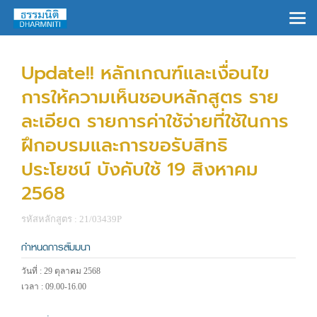
×
Update!! หลักเกณฑ์และเงื่อนไข
การให้ความเห็นชอบหลักสูตร ราย
ละเอียด รายการค่าใช้จ่ายที่ใช้ในการ
ฝึกอบรมและการขอรับสิทธิ
ประโยชน์ บังคับใช้ 19 สิงหาคม
2568
รหัสหลักสูตร : 21/03439P
กำหนดการสัมมนา
วันที่ : 29 ตุลาคม 2568
เวลา : 09.00-16.00