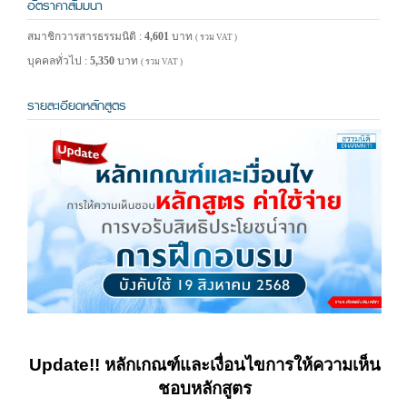
อัตราค่าสัมมนา
สมาชิกวารสารธรรมนิติ :
4,601
บาท
( รวม VAT )
บุคคลทั่วไป :
5,350
บาท
( รวม VAT )
รายละเอียดหลักสูตร
Update!! หลักเกณฑ์และเงื่อนไขการให้ความเห็น
ชอบหลักสูตร