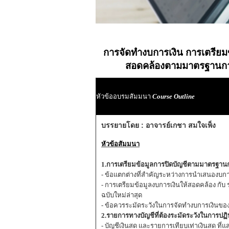
การจัดทำงบการเงิน การเตรียม
สอดคล้องตามมาตรฐานกา
หัวข้ออบรมสัมมนา
Course Outline
บรรยายโดย : อาจารย์เกชา สมใจเพ็ง
หัวข้อสัมมนา
1.การเตรียมข้อมูลการปิดบัญชีตามมาตรฐานการ 
- ข้อแตกต่างที่สำคัญระหว่างการนำเสนองบก
- การเตรียมข้อมูลงบการเงินให้สอดคล้อง กั
ฉบับใหม่ล่าสุด
- ข้อควรระมัดระวังในการจัดทำงบการเงินของก
2.รายการทางบัญชีที่ต้องระมัดระวังในการป
- บัญชีเงินสด และรายการเทียบเท่าเงินสด ที่