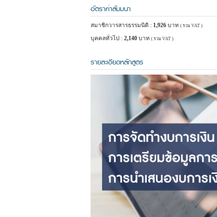
อัตราค่าสัมมนา
สมาชิกวารสารธรรมนิติ :
1,926
บาท
( รวม VAT )
บุคคลทั่วไป :
2,140
บาท
( รวม VAT )
รายละเอียดหลักสูตร