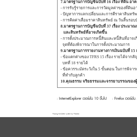
7.มาตรฐานการบัญชีฉบับที่ 16 เรื่อง ที่ดิน อ
- การรับรู้รายการและการวัดมูลค่าของที่ดิน
- ปัญหาการแลกเปลี่ยนและการตีราคาสินทรัพ
- การคิดค่าเสื่อมราคาสินทรัพย์ ณ วันสิ้นรอบ
8.มาตรฐานการบัญชีฉบับที่ 37 เรื่อง ประมาณการ
และสินทรัพย์ที่อาจเกิดขึ้น
- การตั้งประมาณการหนี้สินและหนี้สินที่อาจเ
จุดที่ต้องพิจารณาในการตั้งประมาณการ
9.มาตรฐานการรายงานทางการเงินฉบับที่ 15 เร
- ข้อแตกต่างของ TFRS 15 เรื่อง รายได้จากสั
บทที่ 18 รายได้
- ข้อควรระมัดระวังใน 5 ขั้นตอน ในการพิจาร
ที่ทำกับลูกค้า
10.คุณธรรม จริยธรรมและจรรยาบรรณของผู้
: InternetExplorer เวอร์ชั่น 10 ขึ้นไป
: Firefox เวอร์ชั่น
FaLang translation system by Faboba