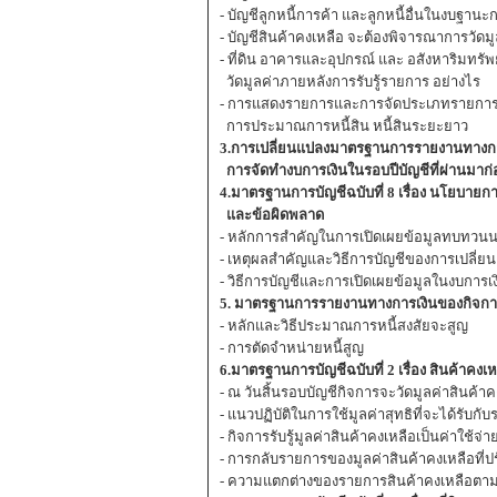
- บัญชีลูกหนี้การค้า และลูกหนี้อื่นในงบฐา
- บัญชีสินค้าคงเหลือ จะต้องพิจารณาการวัดม
- ที่ดิน อาคารและอุปกรณ์ และ อสังหาริมทรัพย
วัดมูลค่าภายหลังการรับรู้รายการ อย่างไร
- การแสดงรายการและการจัดประเภทรายการเจ้าห
การประมาณการหนี้สิน หนี้สินระยะยาว
3.การเปลี่ยนแปลงมาตรฐานการรายงานทางการ
การจัดทำงบการเงินในรอบปีบัญชีที่ผ่านมาก่
4.มาตรฐานการบัญชีฉบับที่ 8 เรื่อง นโยบาย
และ
ข้อผิดพลาด
- หลักการสำคัญในการเปิดเผยข้อมูลทบทวน
- เหตุผลสำคัญและวิธีการบัญชีของการเปลี
- วิธีการบัญชีและการเปิดเผยข้อมูลในงบการเง
5. มาตรฐานการรายงานทางการเงินของกิจการ NP
- หลักและวิธีประมาณการหนี้สงสัยจะสูญ
- การตัดจำหน่ายหนี้สูญ
6.มาตรฐานการบัญชีฉบับที่ 2 เรื่อง สินค้าคงเห
- ณ วันสิ้นรอบบัญชีกิจการจะวัดมูลค่าสินค้าค
- แนวปฏิบัติในการใช้มูลค่าสุทธิที่จะได้รับก
- กิจการรับรู้มูลค่าสินค้าคงเหลือเป็นค่าใช้จ่าย
- การกลับรายการของมูลค่าสินค้าคงเหลือที่ป
- ความแตกต่างของรายการสินค้าคงเหลือตา