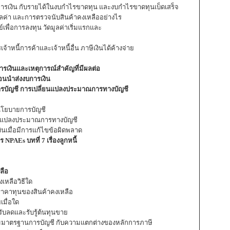
นะการเงิน กับรายได้ในงบกำไรขาดทุน และงบกำไรขาดทุนเบ็ดเสร็จ
ูลค่า และการตรวจนับสินค้าคงเหลืออย่างไร
์เพื่อการลงทุน วัดมูลค่าเริ่มแรกและ
นี้การค้าและเจ้าหนี้อื่น ภาษีเงินได้ค้างจ่าย
เงินและเหตุการณ์สำคัญที่มีผลต่อ
อนนำส่งงบการเงิน
การบัญชี การเปลี่ยนแปลงประมาณการทางบัญชี
นโยบายการบัญชี
่ยนแปลงประมาณการทางบัญชี
ินเมื่อมีการแก้ไขข้อผิดพลาด
AEs บทที่ 7 เรื่องลูกหนี้
ลือ
งเหลือวิธีใด
ับราคาทุนของสินค้าคงเหลือ
เมื่อใด
รับลดและรับรู้ต้นทุนขาย
มมาตรฐานการบัญชี กับความแตกต่างของหลักการภาษี