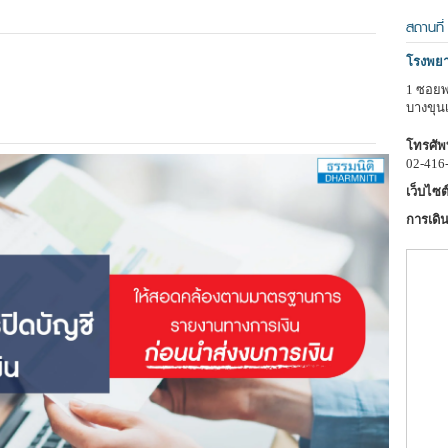
สถานที่
โรงพย
1 ซอยพ
บางขุน
โทรศัพท
02-416
เว็บไซต์
การเดิน