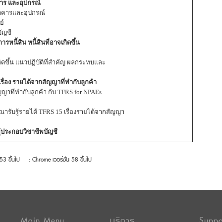
าคาร และอุปกรณ์
อาคารและอุปกรณ์
ย์
บัญชี
หนี้สิน หนี้สินที่อาจเกิดขึ้น
กิดขึ้น แนวปฏิบัติที่สำคัญ ผลกระทบและ
ื่อง รายได้จากสัญญาที่ทำกับลูกค้า
ญญาที่ทำกับลูกค้า กับ TFRS for NPAEs
ณารับรู้รายได้ TFRS 15 เรื่องรายได้จากสัญญา
ประกอบวิชาชีพบัญชี
 53 ขึ้นไป
: Chrome เวอร์ชั่น 58 ขึ้นไป
Main Menu
บริการ
Suppo