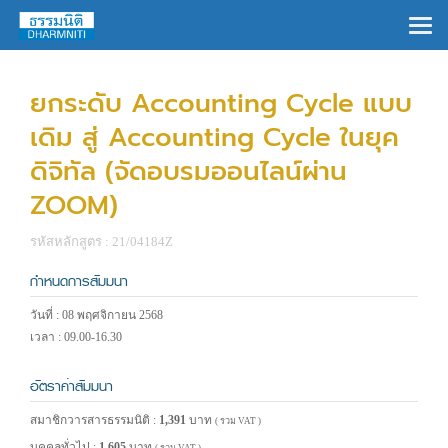
×
ยกระดับ Accounting Cycle แบบ
เดิม สู่ Accounting Cycle ในยุค
ดิจิทัล (จัดอบรมออนไลน์ผ่าน
ZOOM)
รหัสหลักสูตร : 21/04184Z
กำหนดการสัมมนา
วันที่ : 08 พฤศจิกายน 2568
เวลา : 09.00-16.30
อัตราค่าสัมมนา
สมาชิกวารสารธรรมนิติ :
1,391
บาท
( รวม VAT )
บุคคลทั่วไป :
1,605
บาท