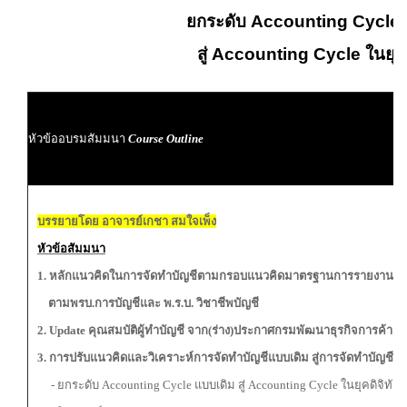
ยกระดับ Accounting Cycleแ
สู่ Accounting Cycle
ในยุคด
หัวข้ออบรมสัมมนา
Course Outline
บรรยายโดย อาจารย์เกชา สมใจเพ็ง
หัวข้อสัมมนา
1. หลักแนวคิดในการจัดทำบัญชีตามกรอบแนวคิดมาตรฐานการรายงานทา
ตามพรบ.การบัญชีและ พ.ร.บ. วิชาชีพบัญชี
2. Update คุณสมบัติผู้ทำบัญชี จาก(ร่าง)ประกาศกรมพัฒนาธุรกิจการค้า
3. การปรับแนวคิดและวิเคราะห์การจัดทำบัญชีแบบเดิม สู่การจัดทำบัญชีแ
- ยกระดับ Accounting Cycle แบบเดิม สู่ Accounting Cycle ในยุคดิจิทัล