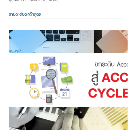
( รวม VAT )
รายละเอียดหลักสูตร