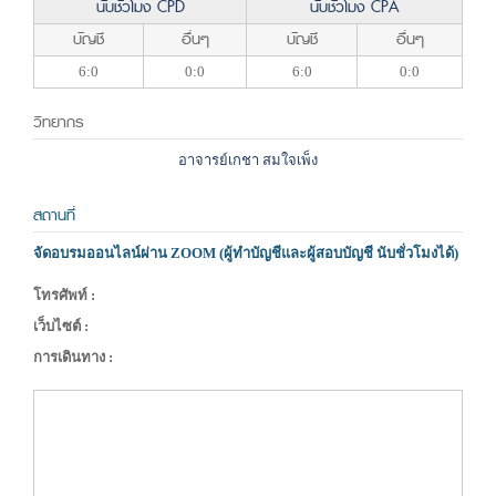
นับชั่วโมง CPD
นับชั่วโมง CPA
บัญชี
อื่นๆ
บัญชี
อื่นๆ
6:0
0:0
6:0
0:0
วิทยากร
อาจารย์เกชา สมใจเพ็ง
สถานที่
จัดอบรมออนไลน์ผ่าน ZOOM (ผู้ทำบัญชีและผู้สอบบัญชี นับชั่วโมงได้)
โทรศัพท์ :
เว็บไซต์ :
การเดินทาง :