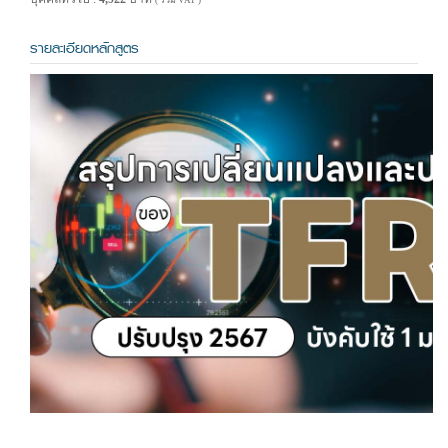
( รวม VAT )
รายละเอียดหลักสูตร