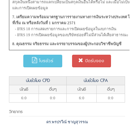
สกุลเงินหนึ่งสามารถแลกเปลี่ยนเป็นสกุลเงินอื่นได้หรือไม่ และเมื่อไม่เป็นเ
และการเปิดเผยข้อมูล
7. เตรียมความพร้อมมาตรฐานการรายงานทางการเงินระหว่างประเทศ โดยม
ที่เริ่ม ณ หรือหลังวันที่ 1 มกราคม 2571
- IFRS 18 การแสดงรายการและการเปิดเผยข้อมูลในงบการเงิน
- IFRS 19 การเปิดเผยข้อมูลของบริษัทย่อยที่ไม่มีส่วนได้เสียสาธารณะ
8. คุณธรรม จริยธรรม และจรรยาบรรณของผู้ประกอบวิชาชีพบัญชี
โบรชัวร์
ปิดรับจอง
นับชั่วโมง CPD
นับชั่วโมง CPA
บัญชี
อื่นๆ
บัญชี
อื่นๆ
6:0
0:0
6:0
0:0
วิทยากร
ดร.พรปรวีณ์ ชาญสุวรรณ