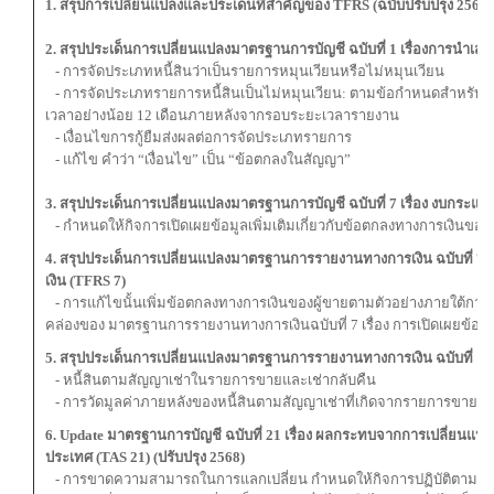
1. สรุปการเปลี่ยนแปลงและประเด็นที่สำคัญของ TFRS (ฉบับปรับปรุง 2567)
2. สรุปประเด็นการเปลี่ยนแปลงมาตรฐานการบัญชี ฉบับที่ 1 เรื่องการนำเสน
- การจัดประเภทหนี้สินว่าเป็นรายการหมุนเวียนหรือไม่หมุนเวียน
- การจัดประเภทรายการหนี้สินเป็นไม่หมุนเวียน: ตามข้อกำหนดสำหรับกิจการ
เวลาอย่างน้อย 12 เดือนภายหลังจากรอบระยะเวลารายงาน
- เงื่อนไขการกู้ยืมส่งผลต่อการจัดประเภทรายการ
- แก้ไข คําว่า “เงื่อนไข” เป็น “ข้อตกลงในสัญญา”
3. สรุปประเด็นการเปลี่ยนแปลงมาตรฐานการบัญชี ฉบับที่ 7 เรื่อง งบกระแสเ
- กําหนดให้กิจการเปิดเผยข้อมูลเพิ่มเติมเกี่ยวกับข้อตกลงทางการเงินของผ
4. สรุปประเด็นการเปลี่ยนแปลงมาตรฐานการรายงานทางการเงิน ฉบับที่ 7 เรื
เงิน (TFRS 7)
- การแก้ไขนั้นเพิ่มข้อตกลงทางการเงินของผู้ขายตามตัวอย่างภายใต้การ
คล่องของ มาตรฐานการรายงานทางการเงินฉบับที่ 7 เรื่อง การเปิดเผยข้อมูล
5. สรุปประเด็นการเปลี่ยนแปลงมาตรฐานการรายงานทางการเงิน ฉบับที่ 16 เ
- หนี้สินตามสัญญาเช่าในรายการขายและเช่ากลับคืน
- การวัดมูลค่าภายหลังของหนี้สินตามสัญญาเช่าที่เกิดจากรายการขายแล
6. Update มาตรฐานการบัญชี ฉบับที่ 21 เรื่อง ผลกระทบจากการเปลี่ยนแปล
ประเทศ (TAS 21) (ปรับปรุง 2568)
- การขาดความสามารถในการแลกเปลี่ยน กำหนดให้กิจการปฏิบัติตามแนว