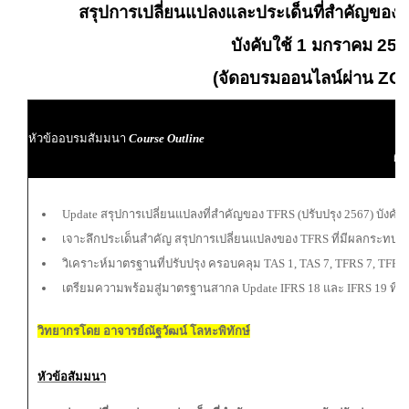
สรุปการเปลี่ยนแปลงและประเด็นที่สำคัญของ 
บังคับใช้ 1 มกราคม 25
(จัดอบรมออนไลน์ผ่าน Z
ผู
หัวข้ออบรมสัมมนา
Course Outline
ผู้
Update สรุปการเปลี่ยนแปลงที่สำคัญของ TFRS (ปรับปรุง 2567) บังคั
เจาะลึกประเด็นสำคัญ สรุปการเปลี่ยนแปลงของ TFRS ที่มีผลกระทบต
วิเคราะห์มาตรฐานที่ปรับปรุง ครอบคลุม TAS 1, TAS 7, TFRS 7, TFRS
เตรียมความพร้อมสู่มาตรฐานสากล Update IFRS 18 และ IFRS 19 ที่จะ
วิทยากรโดย อาจารย์ณัฐวัฒน์ โลหะพิทักษ์
หัวข้อสัมมนา