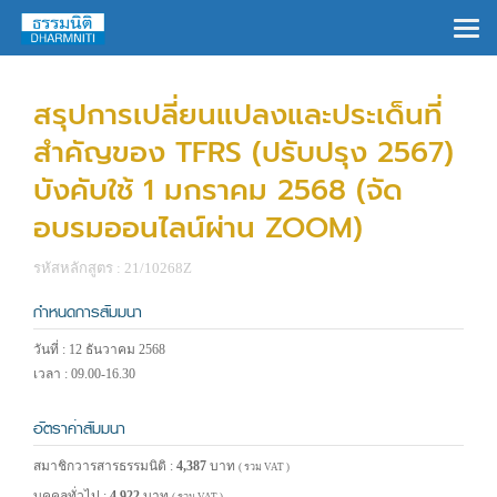
×
สรุปการเปลี่ยนแปลงและประเด็นที่
สำคัญของ TFRS (ปรับปรุง 2567)
บังคับใช้ 1 มกราคม 2568 (จัด
อบรมออนไลน์ผ่าน ZOOM)
รหัสหลักสูตร : 21/10268Z
กำหนดการสัมมนา
วันที่ : 12 ธันวาคม 2568
เวลา : 09.00-16.30
อัตราค่าสัมมนา
สมาชิกวารสารธรรมนิติ :
4,387
บาท
( รวม VAT )
บุคคลทั่วไป :
4,922
บาท