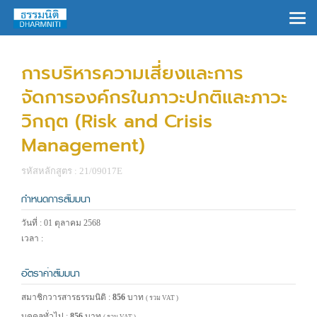
×
การบริหารความเสี่ยงและการ
จัดการองค์กรในภาวะปกติและภาวะ
วิกฤต (Risk and Crisis
Management)
รหัสหลักสูตร : 21/09017E
กำหนดการสัมมนา
วันที่ : 01 ตุลาคม 2568
เวลา :
อัตราค่าสัมมนา
สมาชิกวารสารธรรมนิติ :
856
บาท
( รวม VAT )
บุคคลทั่วไป :
856
บาท