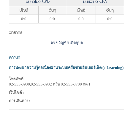
นับชั่วโมง CPD
นับชั่วโมง CPA
บัญชี
อื่นๆ
บัญชี
อื่นๆ
0:0
0:0
0:0
0:0
วิทยากร
ดร.ขวัญชัย เกิดอุบล
สถานที่
การพัฒนาความรู้ต่อเนื่องผ่านระบบเครือข่ายอินเตอร์เน็ต (e-Learning)
โทรศัพท์ :
02-555-0930,02-555-0932 หรือ 02-555-0700 กด 1
เว็บไซต์ :
การเดินทาง :