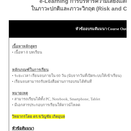
e-Learning การบริหารความเสี่ยงและก
ในภาวะปกติและภาวะวิกฤต (Risk and Cr
หัวข้ออบรมสัมมนา
Course Outlin
เนื้อหาหลักสูตร
• เนื้อหา 8 บทเรียน
หลักเกณฑ์ในการเรียน
• ระยะเวลา เรียนจบภายใน 60 วัน (นับจากวันที่เปิดระบบให้เข้าเรียน)
• เรียนจบสามารถรับหนังสือผ่านการอบรมได้ทันที
หมายเหตุ
• สามารถเรียนได้ทั้ง PC, Notebook, Smartphone, Tablet
• มีเอกสารประกอบการเรียนให้ดาวน์โหลด
วิทยากรโดย ดร.ขวัญชัย เกิดอุบล
หัวข้อสัมมนา