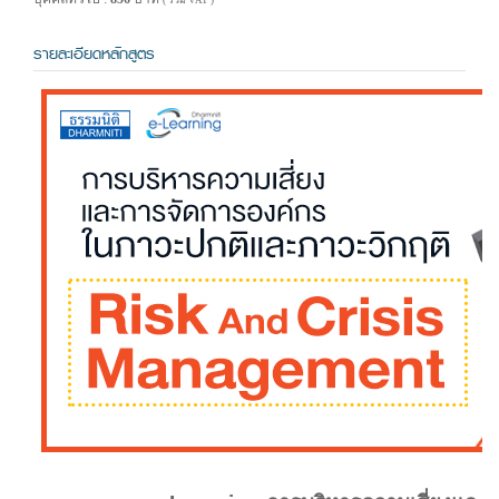
( รวม VAT )
รายละเอียดหลักสูตร