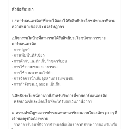
หัวข้อสัมมนา
1.“คาร์บอนเครดิต”ที่ขายได้และได้รับสิทธิประโยชน์ทางภาษีตาม
ความหมายของประมวลรัษฎากร
2.กิจกรรมใดบ้างที่สามารถได้รับสิทธิประโยชน์จากการขาย
คาร์บอนเครดิต
- การปลูกป่า
- การเพิ่มพื้นที่สีเขียว
- การดักจับและกักเก็บก๊าซคาร์บอน
- การใช้ระบบขนส่งสาธารณะ
- การใช้ยานพาหนะไฟฟ้า
- การจัดการน้ำเสียอุตสาหกรรม/ชุมชน
- การกำจัดขยะมูลฝอย เป็นต้น
3.สิทธิประโยชน์ทางภาษีสำหรับกิจการที่ขายคาร์บอนเครดิต
- หลักเกณฑ์และเงื่อนไขที่จะได้รับยกเว้นภาษีอากร
4
.
ความสำคัญของการกำหนดราคาคาร์บอนภายในองค์กร (
ICP
) ที่
เจ้าของธุรกิจต้องทราบ
- ราคาคาร์บอนที่กิจการกำหนดถือเป็นราคาที่สรรพากรยอมรับหรือ