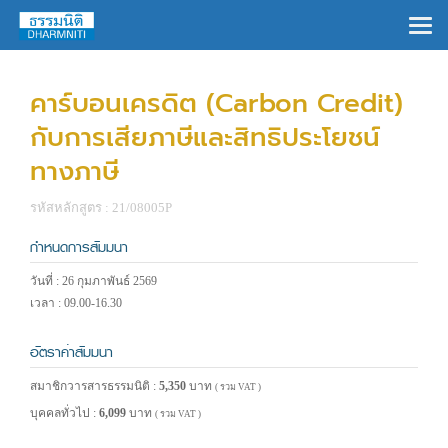
×
คาร์บอนเครดิต (Carbon Credit)
กับการเสียภาษีและสิทธิประโยชน์
ทางภาษี
รหัสหลักสูตร : 21/08005P
กำหนดการสัมมนา
วันที่ : 26 กุมภาพันธ์ 2569
เวลา : 09.00-16.30
อัตราค่าสัมมนา
สมาชิกวารสารธรรมนิติ :
5,350
บาท
( รวม VAT )
บุคคลทั่วไป :
6,099
บาท
( รวม VAT )