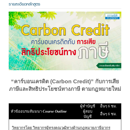
รายละเอียดหลักสูตร
“คาร์บอนเครดิต (Carbon Credit)” กับการเสีย
ภาษีและสิทธิประโยชน์ทางภาษี ตามกฎหมายใหม่
ผู้ทำบัญชี
อื่นๆ 6 ชม.
หัวข้ออบรมสัมมนา
Course Outline
ผู้สอบ
อื่นๆ 6 ชม.
บัญชี
วิทยากรโดย วิทยากรผู้ทรงคุณวุฒิทางด้านกฎหมายภาษีอากร