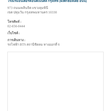
โรงแรมอินเตอร์คอนติเนนตัล กรุงเทพ (ฝั่งตึกฮอลิเดย์ อินน์)
973 ถนนเพลินจิต แขวงลุมพินี
เขต ปทุมวัน กรุงเทพมหานคร 10330
โทรศัพท์ :
02-656-0444
เว็บไซต์ :
การเดินทาง :
รถไฟฟ้า BTS สถานีชิดลม ทางออกที่ 6