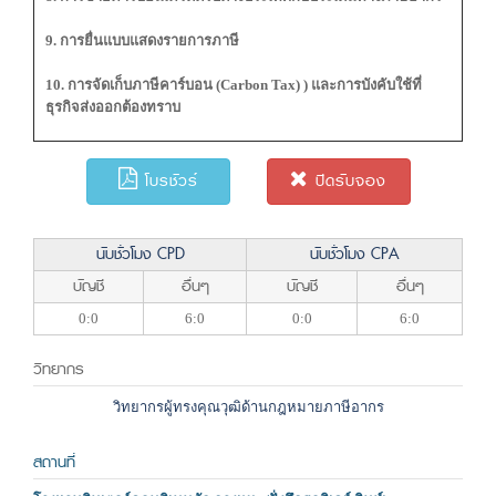
9. การยื่นแบบแสดงรายการภาษี
10. การจัดเก็บภาษีคาร์บอน (Carbon Tax) ) และการบังคับใช้ที่
ธุรกิจส่งออกต้องทราบ
โบรชัวร์
ปิดรับจอง
นับชั่วโมง CPD
นับชั่วโมง CPA
บัญชี
อื่นๆ
บัญชี
อื่นๆ
0:0
6:0
0:0
6:0
วิทยากร
วิทยากรผู้ทรงคุณวุฒิด้านกฎหมายภาษีอากร
สถานที่