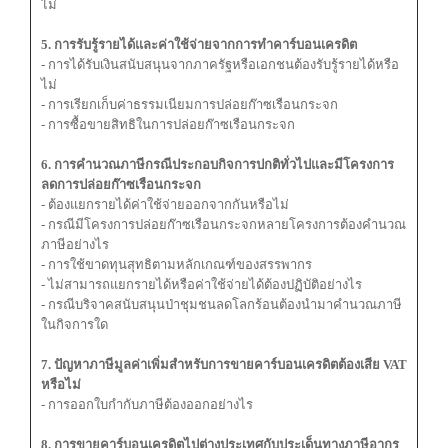
ไม่
5. การรับรู้รายได้และค่าใช้จ่ายจากการทำคาร์บอนเครดิต
- การได้รับเงินสนับสนุนจากภาครัฐหรือเอกชนต้องรับรู้รายได้หรือ
ไม่
- การเรียกเก็บค่าธรรมเนียมการปล่อยก๊าซเรือนกระจก
- การซื้อขายสิทธิในการปล่อยก๊าซเรือนกระจก
6. การคำนวณภาษีกรณีประกอบกิจการปกติทั่วไปและมีโครงการ
ลดการปล่อยก๊าซเรือนกระจก
- ต้องแยกรายได้ค่าใช้จ่ายออกจากกันหรือไม่
- กรณีมีโครงการปล่อยก๊าซเรือนกระจกหลายโครงการต้องคำนวณ
ภาษีอย่างไร
- การใช้ขาดทุนสุทธิตามหลักเกณฑ์ของสรรพากร
- ไม่สามารถแยกรายได้หรือค่าใช้จ่ายได้ต้องปฏิบัติอย่างไร
- กรณีบริจาคสนับสนุนป่าชุมชนลดโลกร้อนต้องนำมาคำนวณภาษี
ในกิจการใด
7. ปัญหาภาษีมูลค่าเพิ่มสำหรับการขายคาร์บอนเครดิตต้องเสีย
VAT
หรือไม่
- การออกใบกำกับภาษีต้องออกอย่างไร
8. การขายคาร์บอนเครดิตไปต่างประเทศกับประเด็นทางภาษีอากร