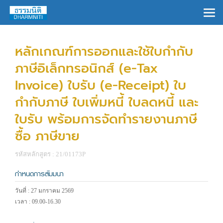
×
หลักเกณฑ์การออกและใช้ใบกำกับ
ภาษีอิเล็กทรอนิกส์ (e-Tax
Invoice) ใบรับ (e-Receipt) ใบ
กำกับภาษี ใบเพิ่มหนี้ ใบลดหนี้ และ
ใบรับ พร้อมการจัดทำรายงานภาษี
ซื้อ ภาษีขาย
รหัสหลักสูตร : 21/01173P
กำหนดการสัมมนา
วันที่ : 27 มกราคม 2569
เวลา : 09.00-16.30