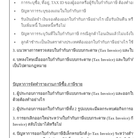
การระบุชื่อ, ที่อยู่, TAX ID ของผู้ออกหรือผู้รับใบกำกับภาษี ต้องทำอย่
ปัญหาการระบุของแถมในใบกำกับภาษี
รับเงินมัดจำ เงินจองต้องออกใบกำกับภาษีอย่างไร เมื่อรับเงินคืน หรือจ่
ใบเพิ่มหนี้ ใบลดหนี้หรือไม่
ปัญหาการระบุวันที่ในใบกำกับภาษี กรณีลูกค้าโอนเงินแล้วไม่แจ้งให้
ลูกค้าชำระเป็นเงินตราต่างประเทศต้องออกใบกำกับภาษีอย่างไร ใช้อั
3. แนวทางการตรวจสอบใบกำกับภาษีแบบกระดาษ (
Tax Invoice) และใบกำก
4. บทลงโทษเมื่อออกใบกำกับภาษีแบบกระดาษ (
Tax Invoice) และใบกำกับภา
เป็นไปตามกฎหมาย
ปัญหาการจัดทำรายงานภาษีซื้อ ภาษีขาย
1.
ผู้ประกอบการออกใบกำกับภาษีแบบกระดาษ (
Tax Invoice) และออกใบกำก
ด้วยต้องทำอย่างไร
2. ผู้ประกอบการออกใบกำกับภาษีทั้ง 2 รูปแบบจะมีผลกระทบต่อกิจการอย่า
3. การยกเลิกออกใหม่ระหว่างใบกำกับภาษีแบบกระดาษ (
Tax Invoice) กับ
Invoice) สลับไปมาได้หรือไม่
4. ปัญหาการออกใบกำกับภาษีอิเล็กทรอนิกส์ (
e-Tax Invoice) ระหว่างสำน