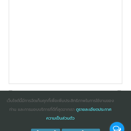
เว็บไซต์นี้มีการจัดเก็บคุกกี้เพื่อเพิ่มประสิทธิภาพในการใช้งานของ
ท่าน และการมอบบริการที่ดีที่สุดจากเรา
ดูรายละเอียดประกาศ
: InternetExplorer เวอร์ชั่น 10 ขึ้นไป
: Firefox เวอร์ชั่น
ความเป็นส่วนตัว
53 ขึ้นไป
: Chrome เวอร์ชั่น 58 ขึ้นไป