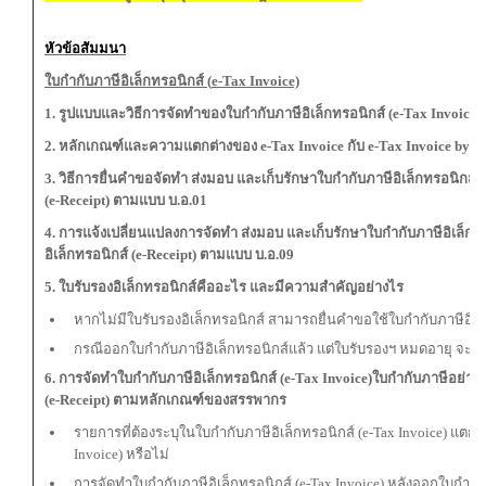
หัวข้อสัมมนา
ใบกํากับภาษีอิเล็กทรอนิกส์ (
e-Tax Invoice)
1. รูปแบบและวิธีการจัดทำของใบกำกับภาษีอิเล็กทรอนิกส์ (
e-Tax Invoice)
2. หลักเกณฑ์และความแตกต่างของ
e-Tax Invoice กับ e-Tax Invoice by e
3. วิธีการยื่นคำขอจัดทำ ส่งมอบ และเก็บรักษาใบกำกับภาษีอิเล็กทรอนิกส์ (
(e-Receipt) ตามแบบ บ.อ.01
4. การแจ้งเปลี่ยนแปลงการจัดทำ ส่งมอบ และเก็บรักษาใบกำกับภาษีอิเล็กทร
อิเล็กทรอนิกส์ (e-Receipt) ตามแบบ บ.อ.09
5. ใบรับรองอิเล็กทรอนิกส์คืออะไร และมีความสำคัญอย่างไร
หากไม่มีใบรับรองอิเล็กทรอนิกส์ สามารถยื่นคำขอใช้ใบกำกับภาษีอิเล็
กรณีออกใบกำกับภาษีอิเล็กทรอนิกส์แล้ว แต่ใบรับรองฯ หมดอายุ จะม
6. การจัดทำใบกำกับภาษีอิเล็กทรอนิกส์ (
e-Tax Invoice)ใบกำกับภาษีอย่างย่
(e-Receipt) ตามหลักเกณฑ์ของสรรพากร
รายการที่ต้องระบุในใบกำกับภาษีอิเล็กทรอนิกส์ (e-Tax Invoice) แ
Invoice) หรือไม่
การจัดทำใบกำกับภาษีอิเล็กทรอนิกส์ (e-Tax Invoice) หลังออกใบกำกับ