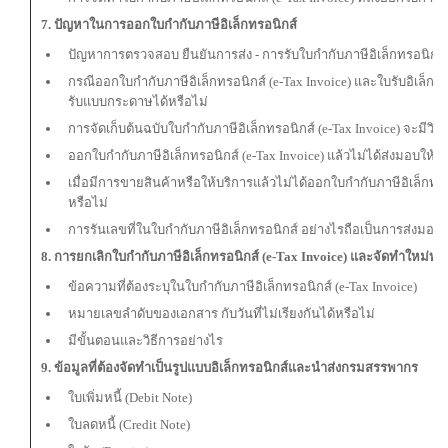
7. ปัญหาในการออกใบกำกับภาษีอิเล็กทรอนิกส์
ปัญหาการตรวจสอบ ยืนยันการส่ง - การรับใบกำกับภาษีอิเล็กทรอนิกส์ (
กรณีออกใบกำกับภาษีอิเล็กทรอนิกส์ (e-Tax Invoice) และใบรับอิเล็กทรอ
รับแบบกระดาษได้หรือไม่
การจัดเก็บต้นฉบับใบกำกับภาษีอิเล็กทรอนิกส์ (e-Tax Invoice) จะมีวิธี
ออกใบกำกับภาษีอิเล็กทรอนิกส์ (e-Tax Invoice) แล้วไม่ได้ส่งมอบให้ผู
เมื่อมีการขายสินค้าหรือให้บริการแล้วไม่ได้ออกใบกำกับภาษีอิเล็กท
หรือไม่
การรันเลขที่ในใบกำกับภาษีอิเล็กทรอนิกส์ อย่างไรถือเป็นการส่งมอบใ
8. การยกเลิกใบกำกับภาษีอิเล็กทรอนิกส์ (
e-Tax Invoice) และจัดทำใหม่ท
ข้อความที่ต้องระบุในใบกำกับภาษีอิเล็กทรอนิกส์ (e-Tax Invoice)
หมายเลขลำดับของเอกสาร กับวันที่ไม่เรียงกันได้หรือไม่
มีขั้นตอนและวิธีการอย่างไร
9. ข้อมูลที่ต้องจัดทำเป็นรูปแบบอิเล็กทรอนิกส์และนำส่งกรมสรรพากร
ใบเพิ่มหนี้ (Debit Note)
ใบลดหนี้ (Credit Note)