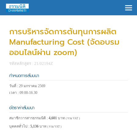
×
การบริหารจัดการต้นทุนการผลิต
Manufacturing Cost (จัดอบรม
ออนไลน์ผ่าน zoom)
รหัสหลักสูตร : 21/02194Z
กำหนดการสัมมนา
วันที่ : 29 มกราคม 2569
เวลา : 09.00-16.30
อัตราค่าสัมมนา
สมาชิกวารสารธรรมนิติ :
4,601
บาท
( รวม VAT )
บุคคลทั่วไป :
5,136
บาท
( รวม VAT )