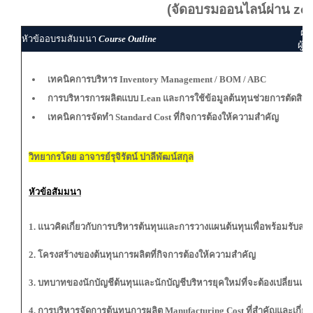
(จัดอบรมออนไลน์ผ่าน zo
ผู้
หัวข้ออบรมสัมมนา
Course Outline
ผู้ส
เทคนิคการบริหาร Inventory Management / BOM / ABC
การบริหารการผลิตแบบ Lean และการใช้ข้อมูลต้นทุนช่วยการตัดสิน
เทคนิคการจัดทำ Standard Cost ที่กิจการต้องให้ความสำคัญ
วิทยากรโดย อาจารย์รุจิรัตน์ ปาลีพัฒน์สกุล
หัวข้อสัมมนา
1. แนวคิดเกี่ยวกับการบริหารต้นทุนและการวางแผนต้นทุนเพื่อพร้อมรับสถ
2. โครงสร้างของต้นทุนการผลิตที่กิจการต้องให้ความสำคัญ
3. บทบาทของนักบัญชีต้นทุนและนักบัญชีบริหารยุคใหม่ที่จะต้องเปลี่ยนแ
4. การบริหารจัดการต้นทุนการผลิต Manufacturing Cost ที่สำคัญและเกี่ยว