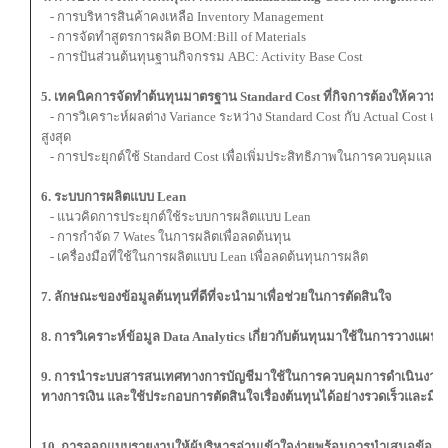
- การบริหารสินค้าคงเหลือ Inventory Management
- การจัดทำสูตรการผลิต BOM:Bill of Materials
- การปันส่วนต้นทุนฐานกิจกรรม ABC: Activity Base Cost
5. เทคนิคการจัดทำต้นทุนมาตรฐาน Standard Cost ที่กิจการต้องให้ความ
- การวิเคราะห์ผลต่าง Variance ระหว่าง Standard Cost กับ Actual Cost เพ
สูงสุด
- การประยุกต์ใช้ Standard Cost เพื่อเพิ่มประสิทธิภาพในการควบคุมและ
6. ระบบการผลิตแบบ Lean
- แนวคิดการประยุกต์ใช้ระบบการผลิตแบบ Lean
- การกำจัด 7 Wates ในการผลิตเพื่อลดต้นทุน
- เครื่องมือที่ใช้ในการผลิตแบบ Lean เพื่อลดต้นทุนการผลิต
7. ลักษณะของข้อมูลต้นทุนที่ดีที่จะนำมาเพื่อช่วยในการตัดสินใจ
8. การวิเคราะห์ข้อมูล Data Analytics เกี่ยวกับต้นทุนมาใช้ในการวางแผน
9. การนำระบบสารสนเทศทางการบัญชีมาใช้ในการควบคุมการดำเนินงาน 
ทางการเงิน และใช้ประกอบการตัดสินใจเรื่องต้นทุนได้อย่างรวดเร็วและมีป
10. การออกแบบรายงานให้ผู้บริหารอ่านเข้าใจง่ายพร้อมการนำเสนอข้อมูลต