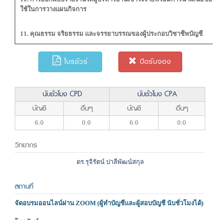
ใช้ในการวางแผนกิจการ
11. คุณธรรม จริยธรรม และจรรยาบรรณของผู้ประกอบวิชาชีพบัญชี
โบรชัวร์
ปิดรับจอง
นับชั่วโมง CPD
นับชั่วโมง CPA
บัญชี
อื่นๆ
บัญชี
อื่นๆ
6:0
0:0
6:0
0:0
วิทยากร
ดร.รุจิรัตน์ ปาลีพัฒน์สกุล
สถานที่
จัดอบรมออนไลน์ผ่าน ZOOM (ผู้ทำบัญชีและผู้สอบบัญชี นับชั่วโมงได้)