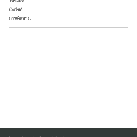
โทรศัพท์ :
เว็บไซต์ :
การเดินทาง :