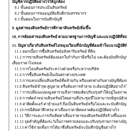
บัญชีควรปฏิบัติอย่างไรให้ถูกต้อง
8.1 ขั้นตอนการประเมินสินทรัพย์
8.2 ขั้นตอนการขออนุมัติอธิบดีกรมสรรพากร
8.3 ขั้นตอนในการบันทึกบัญชี
9. มูลค่าของสินทรัพย์การตีราคาสินทรัพย์เพิ่มขึ้น
10. การด้อยค่าของสินทรัพย์ ตามมาตรฐานการบัญชี และแนวปฏิบัติที่สอ
11. ปัญหาเกี่ยวกับสินทรัพย์ไม่หมุนเวียนที่นักบัญชีต้องเข้าใจแนวปฏิบัติที่ถู
11.1 ดอกเบี้ยการซื้อสินทรัพย์อสังหาริมทรัพย์ ที่ดิน
11.2 การขายสินทรัพย์ต้องออกใบกํากับภาษีหรือไม่ และต้องบันทึกบัญชีอย่
เสื่อมราคาไม่หมด
11.3 การโอนสินทรัพย์ระหว่างฝ่ายหรือระหว่างบริษัท
11.4 การซื้อสินทรัพย์เป็นเงินตราต่างประเทศ
11.5 การแลกเปลี่ยนสินทรัพย์ที่คล้ายกัน หรือแตกต่างกันทางบัญชีต้องปฏิบ
11.6 สินทรัพย์ชํารุด สูญหาย หรือต้องการทำลาย จะต้องปฏิบัติอย่างไรให้ถ
11.7 การเปลี่ยนแปลงมูลค่ารวมถึงการต่อเติมปรับปรุงทำให้อยู่ในสภาพที่ดี
11.8 การตัดจําหน่ายสินทรัพย์โดยผ่านที่ประชุมที่ไม่สามารถพิสูจน์ตัวตน
11.9 ค่าติดตั้งแอร์ ค่าย้ายแอร์ ถือเป็นสินทรัพย์หรือไม่และจะบันทึกบัญชี
11.10 กรณีคิดค่าสึกหรอ ค่าเสื่อมราคาผิดพลาดต้องปฏิบัติอย่างไร
11.11 วิธีการและการเริ่มคิดค่าเสื่อมราคาของสินทรัพย์ที่สร้างขึ้นเองจะต
11.12 จุดสำคัญที่ต้องระวังในการตรวจสอบและปรับปรุงรายการทางบัญชี
11.13 ค่าใช้จ่ายเพื่อการได้มาซึ่งสินทรัพย์จะบันทึกบัญชีอย่างไร