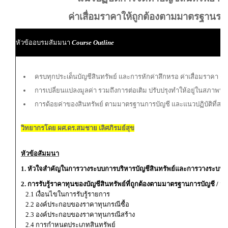
ค่าเสื่อมราคาให้ถูกต้องตามมาตรฐานร
หัวข้ออบรมสัมมนา
Course Outline
ผ
ครบทุกประเด็นบัญชีสินทรัพย์ และการหักค่าสึกหรอ ค่าเสื่อมราคา 
การเปลี่ยนแปลงมูลค่า รวมถึงการต่อเติม ปรับปรุงทำให้อยู่ในสภาพที่ดี
การด้อยค่าของสินทรัพย์ ตามมาตรฐานการบัญชี และแนวปฏิบัติที่ส
วิทยากรโดย ผศ.ดร.สมชาย เลิศภิรมย์สุข
หัวข้อสัมมนา
1. หัวใจสำคัญในการวางระบบการบริหารบัญชีสินทรัพย์และการวางระบบคว
2. การรับรู้ราคาทุนของบัญชีสินทรัพย์ที่ถูกต้องตามมาตรฐานการบัญชี 
2.1 เงื่อนไขในการรับรู้รายการ
2.2 องค์ประกอบของราคาทุนกรณีซื้อ
2.3 องค์ประกอบของราคาทุนกรณีสร้าง
2.4 การกำหนดประเภทสินทรัพย์