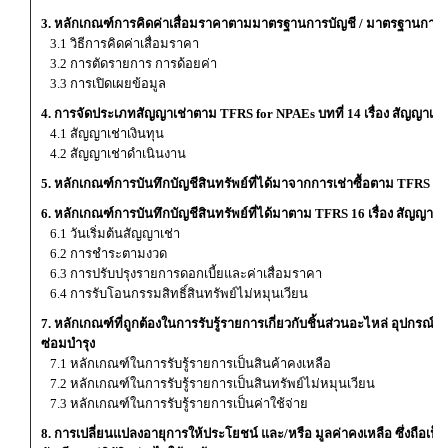
3. หลักเกณฑ์การคิดค่าเสื่อมราคาตามมาตรฐานการบัญชี / มาตรฐานการ
3.1 วิธีการคิดค่าเสื่อมราคา
3.2 การตัดรายการ การด้อยค่า
3.3 การเปิดเผยข้อมูล
4. การจัดประเภทสัญญาเช่าตาม TFRS for NPAEs บทที่ 14 เรื่อง สัญญาเช่
4.1 สัญญาเช่าเงินทุน
4.2 สัญญาเช่าดำเนินงาน
5. หลักเกณฑ์การบันทึกบัญชีสินทรัพย์ที่ได้มาจากการเช่าซื้อตาม TFRS for 
6. หลักเกณฑ์การบันทึกบัญชีสินทรัพย์ที่ได้มาตาม TFRS 16 เรื่อง สัญญาเช่
6.1 วันเริ่มต้นสัญญาเช่า
6.2 การชำระตามงวด
6.3 การปรับปรุงรายการดอกเบี้ยและค่าเสื่อมราคา
6.4 การรับโอนกรรมสิทธิ์สินทรัพย์ไม่หมุนเวียน
7. หลักเกณฑ์ที่ถูกต้องในการรับรู้รายการเกี่ยวกับชิ้นส่วนอะไหล่ อุปกรณ์ท
ซ่อมบำรุง
7.1 หลักเกณฑ์ในการรับรู้รายการเป็นสินค้าคงเหลือ
7.2 หลักเกณฑ์ในการรับรู้รายการเป็นสินทรัพย์ไม่หมุนเวียน
7.3 หลักเกณฑ์ในการรับรู้รายการเป็นค่าใช้จ่าย
8. การเปลี่ยนแปลงอายุการให้ประโยชน์ และ/หรือ มูลค่าคงเหลือ ซึ่งถื