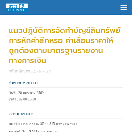
×
แนวปฏิบัติการจัดทำบัญชีสินทรัพย์
การหักค่าสึกหรอ ค่าเสื่อมราคาให้
ถูกต้องตามมาตรฐานรายงาน
ทางการเงิน
รหัสหลักสูตร : 21/10762P
กำหนดการสัมมนา
วันที่ : 20 มกราคม 2569
เวลา : 09.00-16.30
อัตราค่าสัมมนา
สมาชิกวารสารธรรมนิติ :
4,815
บาท
( รวม VAT )
บุคคลทั่วไป :
5,564
บาท