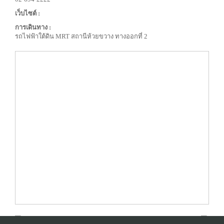
เว็บไซต์ :
การเดินทาง :
รถไฟฟ้าใต้ดิน MRT สถานีห้วยขวาง ทางออกที่ 2