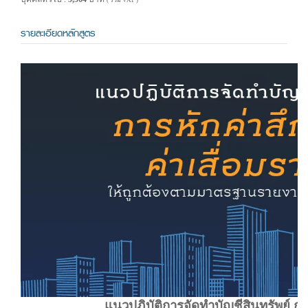
( รวม VAT )
รายละเอียดหลักสูตร
แนวปฏิบัติการจัดทำบัญชีสินทรัพย์ ก