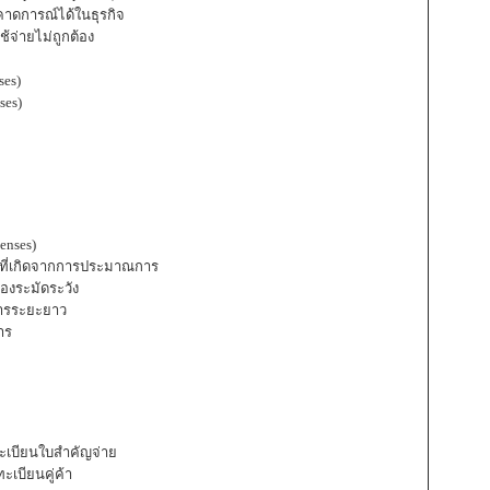
าดการณ์ได้ในธุรกิจ
จ่ายไม่ถูกต้อง
es)
ses)
enses)
ายที่เกิดจากการประมาณการ
องระมัดระวัง
การระยะยาว
าร
เบียนใบสำคัญจ่าย
เบียนคู่ค้า