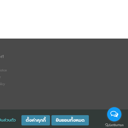
rt
otice
r
licy
Message us
ตั้งค่าคุกกี้
ยินยอมทั้งหมด
็นส่วนตัว
GISTRATION 0105529026680