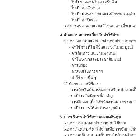
- ใบรับรองแทนใบเสร็จรับเงิน
- ใบเบิกค่าเดินทาง
- ใบเบิกทดรองจ่ายและเคลียร์ทดรองจ่า
- ใบเบิกค่ารับรอง
3.2 การตรวจสอบและแก้ไขเอกสารที่ขาดค
4. ตัวอย่างเอกสารเกี่ยวกับค่าใช้จ่าย
4.1 การออกแบบเอกสารสำหรับประกอบการเบิ
- ค่าใช้จ่ายที่ไม่มีบิลและบิลไม่สมบูรณ์
- ค่าเดินทางและยานพาหนะ
- ค่าโฆษณาและประชาสัมพันธ์
- ค่ารับรอง
- ค่าส่งเสริมการขาย
- ค่าใช้จ่ายอื่น ๆ
4.2 ตัวอย่างกรณีศึกษา:
- การเบิกเงินคืนกรรมการหรือพนักงานที่ใช
- ระเบียบสวัสดิการที่สำคัญ
- การคิดดอกเบี้ยให้พนักงานและกรรมการก
- ระเบียบการให้ค่ารับรองลูกค้า
5. การบริหารค่าใช้จ่ายและลดต้นทุน
5.1 การวางแผนงบประมาณค่าใช้จ่าย
5.2 การวิเคราะห์ค่าใช้จ่ายเพื่อการจัดการ
5.3 การลดต้นทุนและเพิ่มประสิทธิภาพในการ