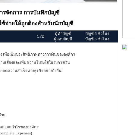
ารจัดการ การบันทึกบัญชี
ช้จ่ายให้ถูกต้องสำหรับนักบัญชี
ผู้ทำบัญชี
บัญชี 6 ชั่วโมง
CPD
ผู้สอบบัญชี
บัญชี 6 ชั่วโมง
อง เพื่อเพิ่มประสิทธิภาพทางการเงินขององค์กร
ความเสี่ยงและเพิ่มความโปร่งใสในงบการเงิน
อยอดความสำเร็จทางธุรกิจอย่างยั่งยืน
่าย
น
ยและผลกำไรขององค์กร
omplete Expenses)