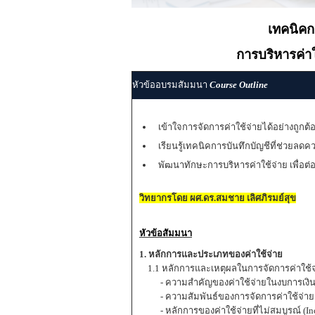
เทคนิคก
การบริหารค่าใ
หัวข้ออบรมสัมมนา
Course Outline
เข้าใจการจัดการค่าใช้จ่ายได้อย่างถูกต้
เรียนรู้เทคนิคการบันทึกบัญชีที่ช่วยลด
พัฒนาทักษะการบริหารค่าใช้จ่าย เพื่อต่
วิทยากรโดย ผศ.ดร.สมชาย เลิศภิรมย์สุข
หัวข้อสัมมนา
1. หลักการและประเภทของค่าใช้จ่าย
1.1 หลักการและเหตุผลในการจัดการค่าใช้จ
- ความสำคัญของค่าใช้จ่ายในงบการเงิ
- ความสัมพันธ์ของการจัดการค่าใช้จ่า
- หลักการของค่าใช้จ่ายที่ไม่สมบูรณ์ (Inc