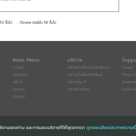
 53 ขึ้นไป
: Chrome เวอร์ชั่น 58 ขึ้นไป
Main Menu
บริการ
Suppo
หน้าแรก
บริการด้านฝึกอบรมและสัมมนา
Contact
เกี่ยวกับเรา
บริการด้านสื่อและสิ่งพิมพ์
Privacy N
บริการ
บริการด้าน IT
Disclaime
บทความ
บริการด้านอื่นๆ
Cookie Po
ติดต่อเรา
การใช้งานของท่าน และการมอบบริการที่ดีที่สุดจากเรา
ดูรายละเอียดประกาศความเป
ITI SEMINAR AND TRAINING CO., LTD
ALL RIGHTS RESERVED. E-COMMERCIAL RE