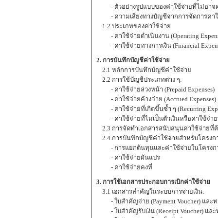
- ตัวอย่างรูปแบบของค่าใช้จ่ายที่ไม่อาจค
- ความเสี่ยงทางบัญชีจากการจัดการค่าใช้
1.2 ประเภทของค่าใช้จ่าย
- ค่าใช้จ่ายดำเนินงาน (Operating Expens
- ค่าใช้จ่ายทางการเงิน (Financial Expen
2. การบันทึกบัญชีค่าใช้จ่าย
2.1 หลักการบันทึกบัญชีค่าใช้จ่าย
2.2 การใช้บัญชีประเภทต่าง ๆ:
- ค่าใช้จ่ายล่วงหน้า (Prepaid Expenses)
- ค่าใช้จ่ายค้างจ่าย (Accrued Expenses)
- ค่าใช้จ่ายที่เกิดขึ้นซ้ำ ๆ (Recurring Exp
- ค่าใช้จ่ายที่ไม่เป็นตัวเงินหรือค่าใช้จ่
2.3 การจัดทำเอกสารสนับสนุนค่าใช้จ่ายที่ต้
2.4 การบันทึกบัญชีค่าใช้จ่ายสำหรับโครง
- การแยกต้นทุนและค่าใช้จ่ายในโครงก
- ค่าใช้จ่ายผันแปร
- ค่าใช้จ่ายคงที่
3. การใช้เอกสารประกอบการเบิกค่าใช้จ่าย
3.1 เอกสารสำคัญในระบบการจ่ายเงิน:
- ใบสำคัญจ่าย (Payment Voucher) และทะ
- ใบสำคัญรับเงิน (Receipt Voucher) และทะ