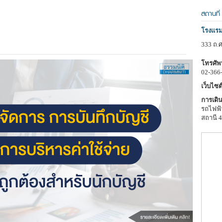
สถานที่
โรงแร
333 ถ.
โทรศัพท
02-366
เว็บไซต์
การเดิน
รถไฟฟ้
สถานี 