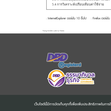
5.4 การวิเคราะห์เปรียบเทียบค่าใช้จ่าย
: InternetExplorer เวอร์ชั่น 10 ขึ้นไป
: Firefox เวอร์ชั่น
FaLang translation system by Faboba
เว็บไซต์นี้มีการจัดเก็บคุกกี้เพื่อเพิ่มประสิทธิภาพใน
COPYRIGHT ©2025
DHARMN