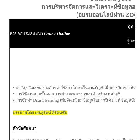
การบริหารจัดการและวิเคราะห์ข้อมูลองค
(อบรมออนไลน์ผ่าน ZOO
ผู้ทำบั
หัวข้ออบรมสัมมนา
Course Outline
ผู้สอบบ
• นำ Big Data ขององค์กรมาใช้ประโยชน์ในงานบัญชี เพื่อการวิเคราะห์ข้อ
• การใช้งานและขั้นตอนการทำ Data Analytics สำหรับงานบัญชี
• การจัดทำ Data Cleansing เพื่อจัดเตรียมข้อมูลในการวิเคราะห์ข้อมูลบัญชี
บรรยายโดย ผศ.สุรัตน์ ลีรัตนชัย
หัวข้อสัมมนา