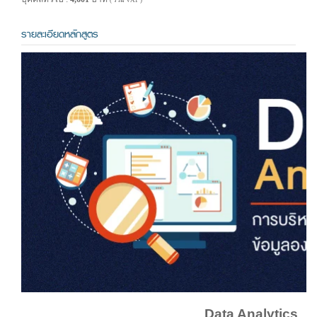
( รวม VAT )
รายละเอียดหลักสูตร
Data Analytics