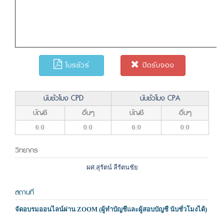
โบรชัวร์
ปิดรับจอง
นับชั่วโมง CPD
นับชั่วโมง CPA
บัญชี
อื่นๆ
บัญชี
อื่นๆ
6:0
0:0
6:0
0:0
วิทยากร
ผศ.สุรัตน์ ลีรัตนชัย
สถานที่
จัดอบรมออนไลน์ผ่าน ZOOM (ผู้ทำบัญชีและผู้สอบบัญชี นับชั่วโมงได้)