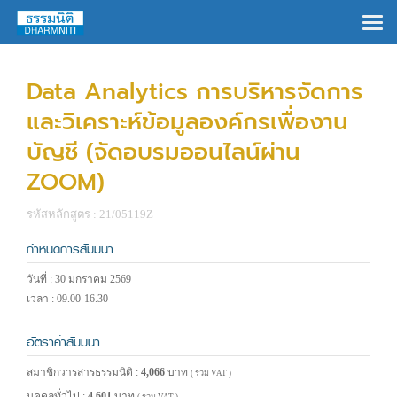
×
Data Analytics การบริหารจัดการ
และวิเคราะห์ข้อมูลองค์กรเพื่องาน
บัญชี (จัดอบรมออนไลน์ผ่าน
ZOOM)
รหัสหลักสูตร : 21/05119Z
กำหนดการสัมมนา
วันที่ : 30 มกราคม 2569
เวลา : 09.00-16.30
อัตราค่าสัมมนา
สมาชิกวารสารธรรมนิติ :
4,066
บาท
( รวม VAT )
บุคคลทั่วไป :
4,601
บาท