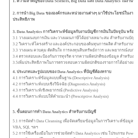
1. ความสำคัญของ Data Sciences, Big Data และ Data Analytics ในงานบัญ
2. การนำ Big Data ขององค์กรและหน่วยงานต่างๆ มาใช้ประโยชน์ในงานบัญชี
ประสิทธิภาพ
3. Data Analytics การวิเคราะห์ข้อมูลกับงานบัญชีการเงินในปัจจุบัน พร้อม
3.1 วางแผนงบการเงิน และวางแผนภาษีได้อย่างเหมาะสม สำหรับงานบัญชี
3.2 วิเคราะห์โครงสร้าง และองค์ประกอบของต้นทุนการผลิต สำหรับงานบัญ
3.3 วางแผน ควบคุม ตัดสินใจ การลงทุนสินทรัพย์ถาวร และพยากรณ์งบการ
3.4 ตรวจสอบและป้องกันการทุจริต จากความผิดปกติของข้อมูล สำหรับ
3.5เพิ่มประสิทธิภาพในการตรวจสอบความผิดปกติของรายการได้อย่างแม่
4. ประเภทและรูปแบบของ Data Analytics ที่บัญชีต้องทราบ
4.1 การวิเคราะห์ข้อมูลแบบพื้นฐาน (Descriptive Analysis)
4.2 การวิเคราะห์แบบเชิงวินิจฉัย (Diagnostics Analysis)
4.3 การวิเคราะห์เชิงพยากรณ์ (Predictive Analysis)
4.4 การวิเคราะห์แบบให้คำแนะนำ (Prescriptive Analysis)
5. ขั้นตอนการทำ Data Analytics สำหรับงานบัญชี
5.1 การจัดทำ Data Cleansing เพื่อจัดเตรียมข้อมูลในการวิเคราะห์ข้อมูลบ
VBA, SQL ฯลฯ
5.2 การใช้เครื่องมือในการช่วยจัดทำ Data Analytics เช่น โปรแกรม PowerB