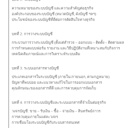
ความหมายของระบบบัญชี และความสำคัญต่อธุรกิจ
องค์ประกอบของระบบบัญชี (หมวดบัญชี, ผังบัญชี ฯลฯ)
ประโยชน์ของระบบบัญชีที่ดีต่อการตัดสินใจทางธุรกิจ
บทที่ 2: การวางระบบบัญชี
กระบวนการวางระบบบัญชี (ตั้งแต่สำรวจ – ออกแบบ – ติดตั้ง – ติดตามผล)
การกำหนดแบบฟอร์ม รายงาน และวิธีปฏิบัติงานที่เหมาะสมกับกิจการ
เทคนิคสัมภาษณ์และการวิเคราะห์ระบบเดิม
บทที่ 3: ระบบเอกสารทางบัญชี
ประเภทเอกสารในระบบบัญชี (ภายใน/ภายนอก, ตามกฎหมาย)
ปัญหาที่พบบ่อย และแนวทางแก้ไขในการออกแบบเอกสาร
คุณลักษณะของเอกสารที่ดี และการควบคุมการจัดเก็บ
บทที่ 4: การวางระบบบัญชีและระบบเอกสารที่จำเป็นต่อธุรกิจ
วงจรบัญชี: ขาย – รับเงิน – ซื้อ – จ่ายเงิน – สินทรัพย์ถาวร
การควบคุมภายในแต่ละวงจร
การเชื่อมโยงระบบบัญชีกับระบบสารสนเทศ