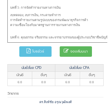
บทที่ 5: การจัดทำรายงานทางการเงิน
งบทดลอง, งบการเงิน, กระดาษทำการ
การจัดทำรายงานตามรูปแบบของกรมพัฒนาธุรกิจการค้า
ความเชื่อมโยงกับมาตรฐานการรายงานทางการเงิน
บทที่ 6: คุณธรรม จริยธรรม และจรรยาบรรณของผู้ประกอบวิชาชีพบัญชี
โบรชัวร์
จองสัมมนา
นับชั่วโมง CPD
นับชั่วโมง CPA
บัญชี
อื่นๆ
บัญชี
อื่นๆ
6:0
0:0
6:0
0:0
วิทยากร
ดร.สิงห์ชัย อรุณวุฒิพงศ์