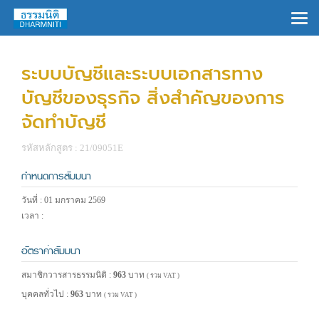
×
ระบบบัญชีและระบบเอกสารทาง
บัญชีของธุรกิจ สิ่งสำคัญของการ
จัดทำบัญชี
รหัสหลักสูตร : 21/09051E
กำหนดการสัมมนา
วันที่ : 01 มกราคม 2569
เวลา :
อัตราค่าสัมมนา
สมาชิกวารสารธรรมนิติ :
963
บาท
( รวม VAT )
บุคคลทั่วไป :
963
บาท
( รวม VAT )