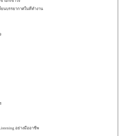
้าอกเข้าใจ
ปลี่ยนบรรยากาศในที่ทำงาน
จ
ร
istening อย่างมืออาชีพ