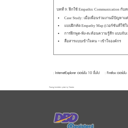
บทที่ 9: ฝึกใช้ Empathic Communication กับ
Case Study: เมื่อเพื่อนร่วมงานมีปัญหาแ
แบบฝึกหัด Empathy Map (เวอร์ชันที่ใช้ใ
การฝึกพูด-ฟัง-สะท้อนความรู้สึก แบบจับเ
สื่อสารแบบเข้าใจคน = เข้าใจองค์กร
: InternetExplorer เวอร์ชั่น 10 ขึ้นไป
: Firefox เวอร์ชั่น
FaLang translation system by Faboba