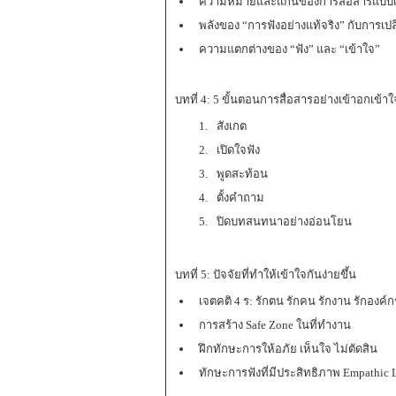
ความหมายและแก่นของการสื่อสารแบบเข
พลังของ “การฟังอย่างแท้จริง” กับการเ
ความแตกต่างของ “ฟัง” และ “เข้าใจ”
บทที่ 4: 5 ขั้นตอนการสื่อสารอย่างเข้าอกเข้าใ
สังเกต
เปิดใจฟัง
พูดสะท้อน
ตั้งคำถาม
ปิดบทสนทนาอย่างอ่อนโยน
บทที่ 5: ปัจจัยที่ทำให้เข้าใจกันง่ายขึ้น
เจตคติ 4 ร: รักตน รักคน รักงาน รักองค์ก
การสร้าง Safe Zone ในที่ทำงาน
ฝึกทักษะการให้อภัย เห็นใจ ไม่ตัดสิน
ทักษะการฟังที่มีประสิทธิภาพ Empathic L