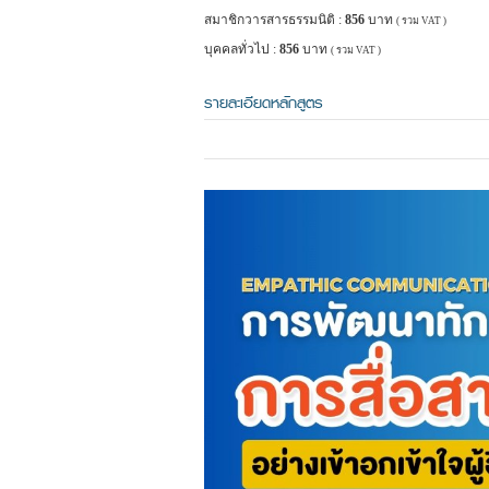
สมาชิกวารสารธรรมนิติ :
856
บาท
( รวม VAT )
บุคคลทั่วไป :
856
บาท
( รวม VAT )
รายละเอียดหลักสูตร