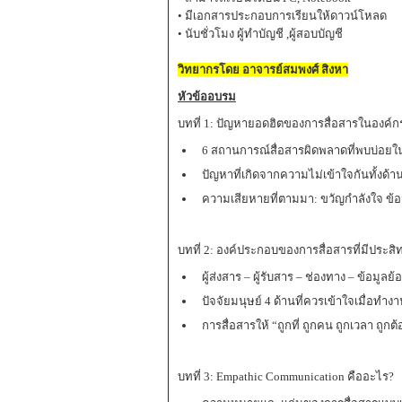
• มีเอกสารประกอบการเรียนให้ดาวน์โหลด
• นับชั่วโมง ผู้ทำบัญชี ,ผู้สอบบัญชี
วิทยากรโดย อาจารย์สมพงศ์ สิงหา
หัวข้ออบรม
บทที่ 1: ปัญหายอดฮิตของการสื่อสารในองค์ก
6 สถานการณ์สื่อสารผิดพลาดที่พบบ่อยใ
ปัญหาที่เกิดจากความไม่เข้าใจกันทั้งด
ความเสียหายที่ตามมา: ขวัญกำลังใจ ข้อ
บทที่ 2: องค์ประกอบของการสื่อสารที่มีประสิ
ผู้ส่งสาร – ผู้รับสาร – ช่องทาง – ข้อมูลย
ปัจจัยมนุษย์ 4 ด้านที่ควรเข้าใจเมื่อทำง
การสื่อสารให้ “ถูกที่ ถูกคน ถูกเวลา ถูกต้
บทที่ 3: Empathic Communication คืออะไร?