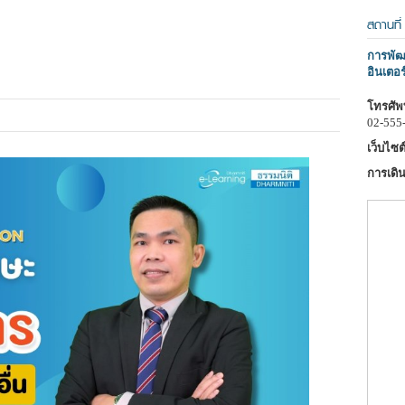
สถานที่
การพัฒน
อินเตอร
โทรศัพท
02-555
เว็บไซต์
การเดิน