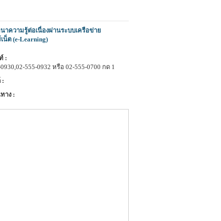
าความรู้ต่อเนื่องผ่านระบบเครือข่าย
์เน็ต (e-Learning)
์ :
-0930,02-555-0932 หรือ 02-555-0700 กด 1
 :
ทาง :