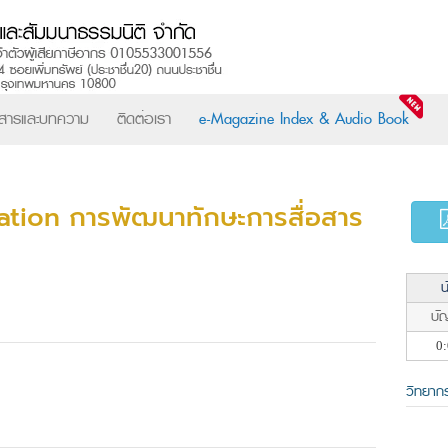
วสารและบทความ
ติดต่อเรา
e-Magazine Index & Audio Book
ion การพัฒนาทักษะการสื่อสาร
น
บัญ
0:
วิทยาก