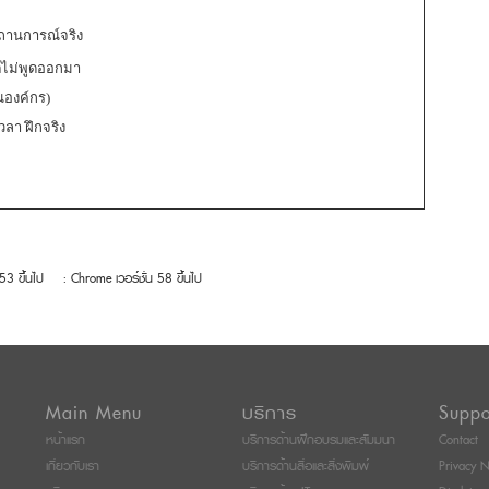
สถานการณ์จริง
ต่ไม่พูดออกมา
นองค์กร)
วลา ฝึกจริง
 53 ขึ้นไป
: Chrome เวอร์ชั่น 58 ขึ้นไป
Main Menu
บริการ
Suppo
หน้าแรก
บริการด้านฝึกอบรมและสัมมนา
Contact
เกี่ยวกับเรา
บริการด้านสื่อและสิ่งพิมพ์
Privacy N