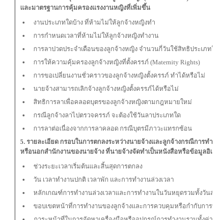
และมาตรฐานการคุ้มครองแรงงานหญิงที่เพิ่มขึ้น
งานประเภทใดบ้าง ที่ห้ามไม่ให้ลูกจ้างหญิงทำ
การกำหนดเวลาที่ห้ามไม่ให้ลูกจ้างหญิงทำงาน
การลาปวดประจำเดือนของลูกจ้างหญิง จำนวนกี่วันใช้สิทธิประเภทใ
การให้ความคุ้มครองลูกจ้างหญิงที่ตั้งครรภ์ (Maternity Rights)
การขอเปลี่ยนงานชั่วคราวของลูกจ้างหญิงตั้งครรภ์ ทำได้หรือไม่
นายจ้างสามารถเลิกจ้างลูกจ้างหญิงตั้งครรภ์ได้หรือไม่
สิทธิการลาเพื่อคลอดบุตรของลูกจ้างหญิงตามกฎหมายใหม่
กรณีลูกจ้างลาไปตรวจครรภ์ จะต้องใช้วันลาประเภทใด
การลา
ต่อเนื่องจากการลาคลอด กรณีบุตรมีภาวะแทรกซ้อน
5. รายละเอียด กรอบในการตกลงระหว่างนายจ้างและลูกจ้างกรณีการทำ
หรือนอกสำนักงานของนายจ้าง ที่นายจ้างจัดทำเป็นหนังสือหรือข้อมูลอิเล็
ช่วงระยะเวลาเริ่มต้นและสิ้นสุดการตกลง
วัน เวลาทำงานปกติ เวลาพัก และการทำงานล่วงเวลา
หลักเกณฑ์การทำงานล่วงเวลาและการทำงานในวันหยุดรวมทั้งวันลา
ขอบเขตหน้าที่การทำงานของลูกจ้างและการควบคุมหรือกำกับการท
ภาระหน้าที่ในการจัดหาเครื่องมือหรืออุปกรณ์การทำงานรวมทั้งค่าใช