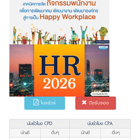
โบรชัวร์
ปิดรับจอง
นับชั่วโมง CPD
นับชั่วโมง CPA
บัญชี
อื่นๆ
บัญชี
อื่นๆ