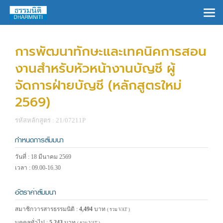
×
การพัฒนาทักษะและเทคนิคการสอน
งานสำหรับหัวหน้างานบัญชี ผู้
จัดการฝ่ายบัญชี (หลักสูตรใหม่
2569)
รหัสหลักสูตร : 21/07211P
กำหนดการสัมมนา
วันที่ : 18 มีนาคม 2569
เวลา : 09.00-16.30
อัตราค่าสัมมนา
สมาชิกวารสารธรรมนิติ :
4,494
บาท
( รวม VAT )
บุคคลทั่วไป :
5,243
บาท