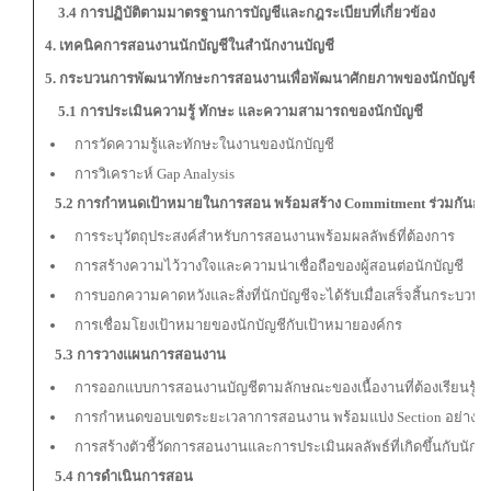
3.4 การปฏิบัติตามมาตรฐานการบัญชีและกฎระเบียบที่เกี่ยวข้อง
4. เทคนิคการสอนงานนักบัญชีในสำนักงานบัญชี
5. กระบวนการพัฒนาทักษะการสอนงานเพื่อพัฒนาศักยภาพของนักบัญชีอย่
5.1
การประเมินความรู้ ทักษะ และความสามารถของนักบัญชี
การวัดความรู้และทักษะในงานของนักบัญชี
การวิเคราะห์ Gap Analysis
5.2
การกำหนดเป้าหมายในการสอน พร้อมสร้าง
Commitment ร่วมกันกับ
การระบุวัตถุประสงค์สำหรับการสอนงานพร้อมผลลัพธ์ที่ต้องการ
การสร้างความไว้วางใจและความน่าเชื่อถือของผู้สอนต่อนักบัญชี
การบอกความคาดหวังและสิ่งที่นักบัญชีจะได้รับเมื่อเสร็จสิ้นกระบว
การเชื่อมโยงเป้าหมายของนักบัญชีกับเป้าหมายองค์กร
5.3
การวางแผนการสอนงาน
การออกแบบการสอนงานบัญชีตามลักษณะของเนื้องานที่ต้องเรียนรู้
การกำหนดขอบเขตระยะเวลาการสอนงาน พร้อมแบ่ง Section อย่างเ
การสร้างตัวชี้วัดการสอนงานและการประเมินผลลัพธ์ที่เกิดขึ้นกับนักบ
5.4
การดำเนินการสอน