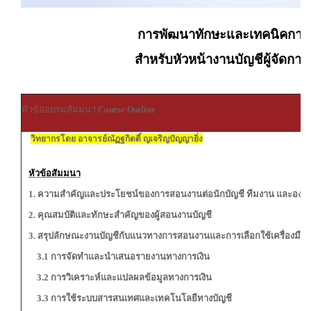
การพัฒนาทักษะและเทคนิคกา
สำหรับหัวหน้างานบัญชีผู้จัดการ
หัวข้ออบรมสัมมนา
Course Outline
วิทยากรโดย อาจารย์ณัฏฐกิตติ์ ญเจริญปัญญายิ่ง
หัวข้อสัมมนา
1. ความสำคัญและประโยชน์ของการสอนงานต่อนักบัญชี ทีมงาน และองค์
2. คุณสมบัติและทักษะสำคัญของผู้สอนงานบัญชี
3. สรุปลักษณะงานบัญชีกับแนวทางการสอนงานและการเลือกใช้เครื่องมือท
3.1 การจัดทำและนำเสนอรายงานทางการเงิน
3.2 การวิเคราะห์และแปลผลข้อมูลทางการเงิน
3.3 การใช้ระบบสารสนเทศและเทคโนโลยีทางบัญชี