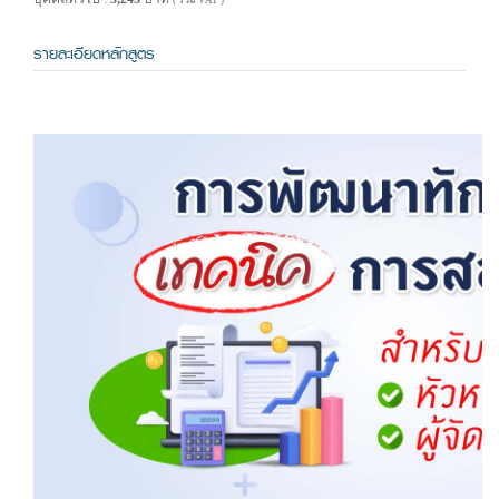
( รวม VAT )
รายละเอียดหลักสูตร