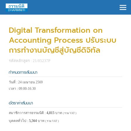
×
Digital Transformation on
Accounting Process ปรับระบบ
การทำงานบัญชีสู่บัญชีดิจิทัล
รหัสหลักสูตร : 21/05237P
กำหนดการสัมมนา
วันที่ : 24 เมษายน 2569
เวลา : 09.00-16.30
อัตราค่าสัมมนา
สมาชิกวารสารธรรมนิติ :
4,815
บาท
( รวม VAT )
บุคคลทั่วไป :
5,564
บาท
( รวม VAT )