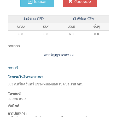
โบรชัวร์
ปิดรับจอง
นับชั่วโมง CPD
นับชั่วโมง CPA
บัญชี
อื่นๆ
บัญชี
อื่นๆ
6:0
0:0
6:0
0:0
วิทยากร
ดร.อรัญญา นาคหล่อ
สถานที่
โรงแรมโนโวเทล บางนา
333 ถ.ศรีนครินทร์ แขวง หนองบอน เขต ประเวศ กทม.
โทรศัพท์ :
02-366-0505
เว็บไซต์ :
การเดินทาง :