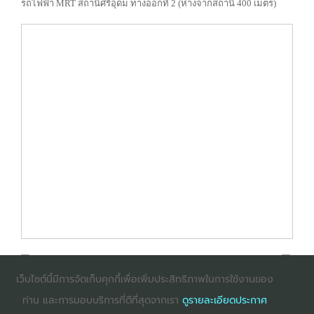
รถไฟฟ้า MRT สถานีศรีอุดม ทางออกที่ 2 (ห่างจากสถานี 400 เมตร)
เว็บไซต์นี้มีการจัดเก็บคุกกี้เพื่อเพิ่มประสิทธิภาพในการใช้งานของ
ท่าน และการมอบบริการที่ดีที่สุดจากเรา
ดูรายละเอียดประกาศ
: InternetExplorer เวอร์ชั่น 10 ขึ้นไป
: Firefox เวอร์ชั่น