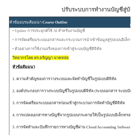
ปรับระบบการทำงานบัญชีสู่บัญชี
ผู
หัวข้ออบรมสัมมนา
Course Outline
ผู้
• Update การประยุกต์ใช้ AI สำหรับงานบัญชี
• การจัดเตรียมระบบเอกสารและกระบวนการนำเข้าข้อมูลสู่รุปแบบอิเล็กทร
• ตัวอย่างการใช้งานจริงของการเข้าสู่ระบบบัญชีดิจิทัล
วิทยากรโดย ดร.อรัญญา นาคหล่อ
หัวข้อสัมมนา
1. ความสำคัญของการวางระบบและจัดทำบัญชีในรูปแบบดิจิทัล
2. องค์ประกอบการวางระบบบัญชีในรูปแบบดิจิทัล (ระบบเอกสาร ระบบบัญ
3. การจัดเตรียมระบบเอกสารก่อนเข้าสู่กระบวนการจัดทำบัญชีดิจิทัล
4. การแปลงเอกสารทางบัญชีจากรูปแบบกระดาษให้เป็นรูปแบบอิเล็กทรอนิกส
5. การจัดทำและบันทึกรายการทางบัญชีผ่าน Cloud Accounting Software