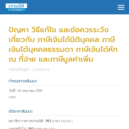
×
ปัญหา วิธีแก้ไข และข้อควรระวัง
เกี่ยวกับ ภาษีเงินได้นิติบุคคล ภาษี
เงินได้บุคคลธรรมดา ภาษีเงินได้หัก
ณ ที่จ่าย และภาษีมูลค่าเพิ่ม
รหัสหลักสูตร : 21/09041E
กำหนดการสัมมนา
วันที่ : 01 เมษายน 2569
เวลา :
อัตราค่าสัมมนา
สมาชิกวารสารธรรมนิติ :
963
บาท
( รวม VAT )
บุคคลทั่วไป :
963
บาท