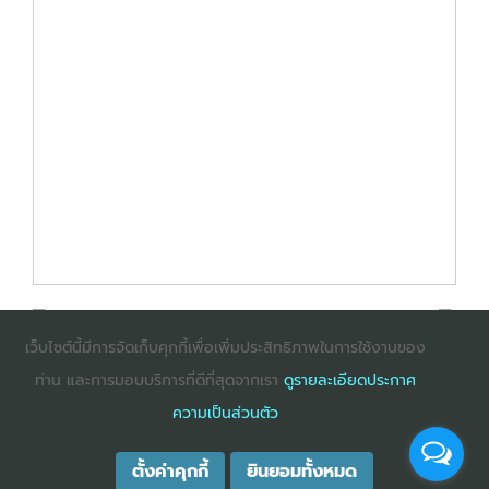
เว็บไซต์นี้มีการจัดเก็บคุกกี้เพื่อเพิ่มประสิทธิภาพในการใช้งานของ
ท่าน และการมอบบริการที่ดีที่สุดจากเรา
ดูรายละเอียดประกาศ
: InternetExplorer เวอร์ชั่น 10 ขึ้นไป
: Firefox เวอร์ชั่น
ความเป็นส่วนตัว
53 ขึ้นไป
: Chrome เวอร์ชั่น 58 ขึ้นไป
ตั้งค่าคุกกี้
ยินยอมทั้งหมด
COPYRIGHT ©2025
DHARMNITI SEMINAR AND TRAINING CO., LTD
ALL