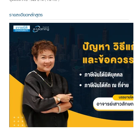
( รวม VAT )
รายละเอียดหลักสูตร