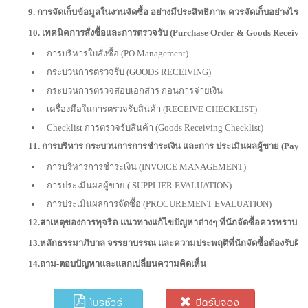
9. การจัดเก็บข้อมูลในงานจัดซื้อ อย่างมีประสิทธิภาพ ควรจัดเก็บอย่างไร
10. เทคนิคการสั่งซื้อและการตรวจรับ (Purchase Order & Goods Receivin
การบริหารใบสั่งซื้อ (PO Management)
กระบวนการตรวจรับ (GOODS RECEIVING)
กระบวนการตรวจสอบเอกสาร ก่อนการจ่ายเงิน
เครื่องมือในการตรวจรับสินค้า (RECEIVE CHECKLIST)
Checklist การตรวจรับสินค้า (Goods Receiving Checklist)
11. การบริหาร กระบวนการการชำระเงิน และการ ประเมินผลผู้ขาย (Payme
การบริหารการชำระเงิน (INVOICE MANAGEMENT)
การประเมินผลผู้ขาย ( SUPPLIER EVALUATION)
การประเมินผลการจัดซื้อ (PROCUREMENT EVALUATION)
12.สาเหตุของการทุจริต-แนวทางแก้ไขปัญหาต่างๆ ที่นักจัดซื้อควรทราบ
13.หลักธรรมาภิบาล จรรยาบรรณ และความประพฤติที่นักจัดซื้อต้องรับผิ
14.ถาม-ตอบปัญหาและแลกเปลี่ยนความคิดเห็น
โบรชัวร์
ปิดรับจอง