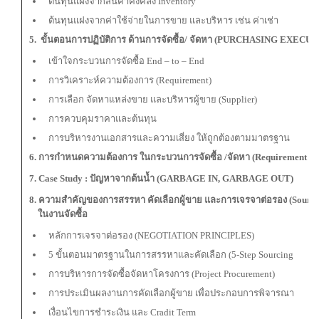
ต้นทุนแฝงจากสินค้าคงคลัง Inventory
ต้นทุนแฝงจากค่าใช้จ่ายในการขาย และบริหาร เช่น ค่าเช่า
5. ขั้นตอนการปฏิบัติการ ด้านการจัดซื้อ/ จัดหา (PURCHASING EXECU
เข้าใจกระบวนการจัดซื้อ End – to – End
การวิเคราะห์ความต้องการ (Requirement)
การเลือก จัดหาแหล่งขาย และบริหารผู้ขาย (Supplier)
การควบคุมราคาและต้นทุน
การบริหารงานเอกสารและความเสี่ยง ให้ถูกต้องตามมาตรฐาน
6. การกำหนดความต้องการ ในกระบวนการจัดซื้อ /จัดหา (Requirement Iden
7. Case Study : ปัญหาจากต้นน้ำ (GARBAGE IN, GARBAGE OUT)
8. ความสำคัญของการสรรหา คัดเลือกผู้ขาย และการเจรจาต่อรอง (Sourcin
ในงานจัดซื้อ
หลักการเจรจาต่อรอง (NEGOTIATION PRINCIPLES)
5 ขั้นตอนมาตรฐานในการสรรหาและคัดเลือก (5-Step Sourcing
การบริหารการจัดซื้อจัดหาโครงการ (Project Procurement)
การประเมินผลงานการคัดเลือกผู้ขาย เพื่อประกอบการพิจารณา
เงื่อนไขการชำระเงิน และ Cradit Term