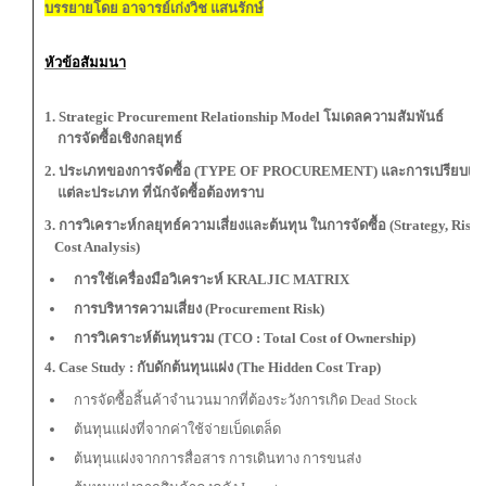
บรรยายโดย อาจารย์เก่งวิช แสนรักษ์
หัวข้อสัมมนา
1. Strategic Procurement Relationship Model โมเดลความสัมพันธ์
การจัดซื้อเชิงกลยุทธ์
2. ประเภทของการจัดซื้อ (TYPE OF PROCUREMENT) และการเปรียบเทีย
แต่ละประเภท ที่นักจัดซื้อต้องทราบ
3. การวิเคราะห์กลยุทธ์ความเสี่ยงและต้นทุน ในการจัดซื้อ (Strategy, Risk 
Cost Analysis)
การใช้เครื่องมือวิเคราะห์ KRALJIC MATRIX
การบริหารความเสี่ยง (Procurement Risk)
การวิเคราะห์ต้นทุนรวม (TCO : Total Cost of Ownership)
4. Case Study : กับดักต้นทุนแฝง (The Hidden Cost Trap)
การจัดซื้อสิ้นค้าจำนวนมากที่ต้องระวังการเกิด Dead Stock
ต้นทุนแฝงที่จากค่าใช้จ่ายเบ็ดเตล็ด
ต้นทุนแฝงจากการสื่อสาร การเดินทาง การขนส่ง