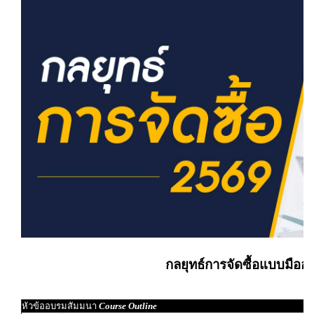
กลยุทธ์การจัดซื้อแบบมืออ
หัวข้ออบรมสัมมนา
Course Outline