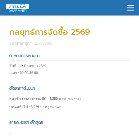
×
กลยุทธ์การจัดซื้อ 2569
รหัสหลักสูตร : 21/03365P
กำหนดการสัมมนา
วันที่ : 12 มิถุนายน 2569
เวลา : 09.00-16.00
อัตราค่าสัมมนา
สมาชิกวารสารธรรมนิติ :
4,280
บาท
( รวม VAT )
บุคคลทั่วไป :
5,029
บาท
( รวม VAT )
รายละเอียดหลักสูตร
-