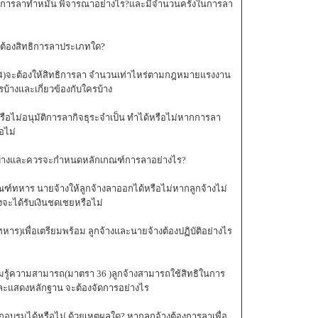
นการลาทำหมัน พิจารณาอย่างไร?และมีจำนวนครั้งในการลา
ะต้องสิทธิการลาประเภทใด?
รา 34)จะต้องให้สิทธิการลา จำนวนเท่าไหร่ตามกฎหมายแรงงาน
้างและเกี่ยวข้องกับใครบ้าง
หรือไม่อนุมัติการลากิจธุระจำเป็น ทำได้หรือไม่หากการลา
อไม่
ไรบ้างและควรจะกำหนดหลักเกณฑ์การลาอย่างไร?
ฑ์ทหาร นายจ้างให้ลูกจ้างลาออกได้หรือไม่หากลูกจ้างไม่
งจะได้รับเงินชดเชยหรือไม่
าร)เพื่อเตรียมพร้อม ลูกจ้างและนายจ้างต้องปฏิบัติอย่างไร
มรู้ความสามารถ(มาตรา 36 )ลูกจ้างสามารถใช้สิทธิในการ
ละแสดงหลักฐาน จะต้องจัดการอย่างไร
อบรมได้หรือไม่ ด้วยเหตุผลใด? หากลูกจ้างต้องการลาเพื่อ