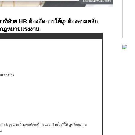
าที่ฝ่าย HR ต้องจัดการ
ให้ถูกต้องตามหลัก
์กฎหมายแรงงาน
ายแรงงาน
oliday)นายจ้างจะต้องกำหนดอย่างไร?ให้ถูกต้องตาม
น