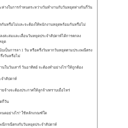
ะห่างในการกำหนดระหว่างวันทำงานกับวันหยุดห่างกันกี่วัน
ติดกันหรือไม่และจะต้องให้พนักงานหยุดพร้อมกันหรือไม่
ตกลงสะสมและเลื่อนวันหยุดประจำสัปดาห์ได้การตกลง
หยุด
นนับเป็นการลา 1 วัน หรือครึ่งวันหากวันหยุดตามประเพณีตรง
่งวันหรือไม่
นในวันเสาร์ วันอาทิตย์ จะต้องทำอย่างไร?ให้ถูกต้อง
จำสัปดาห์
นายจ้างจะต้องประกาศให้ลูกจ้างทราบเมื่อไหร่
ี่วัน
นดอย่างไร? ใช้หลักเกณฑ์ใด
ณีกรณีตรงกับวันหยุดประจำสัปดาห์