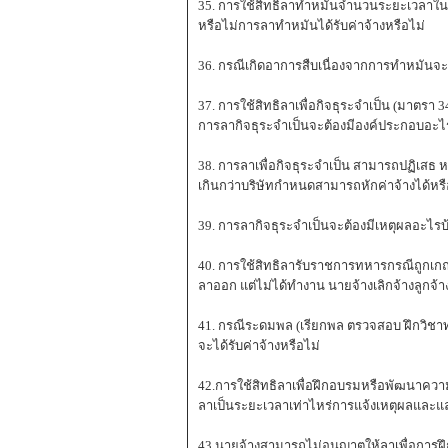
35. การใช้สิทธิลาทำหมันจำนวนระยะเวลาใ
หรือไม่การลาทำหมันได้รับค่าจ้างหรือไม่
36. กรณีเกิดอาการสืบเนื่องจากการทำหมันจ
37. การใช้สิทธิลาเพื่อกิจธุระจำเป็น (มาต
การลากิจธุระจำเป็นจะต้องมีองค์ประกอบอะไรบ
38. การลาเพื่อกิจธุระจำเป็น สามารถปฏิเสธ 
เกินกว่าบริษัทกำหนดสามารถหักค่าจ้างได้หรื
39. การลากิจธุระจำเป็นจะต้องมีเหตุผลอะ
40. การใช้สิทธิลารับราชการทหารกรณีถูกเกณ
ลาออก แต่ไม่ได้ทำงาน นายจ้างเลิกจ้างลูกจ้า
41. กรณีระดมพล (เรียกพล ตรวจสอบ ฝึกวิชาทห
จะได้รับค่าจ้างหรือไม่
42.การใช้สิทธิลาเพื่อฝึกอบรมหรือพัฒนาควา
ลาเป็นระยะเวลาเท่าไหร่การแจ้งเหตุผลและแ
43.นายจ้างสามารถไม่อนุญาตให้ลาเพื่อการฝึก