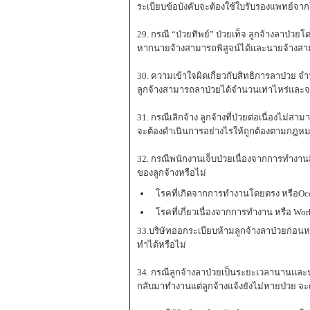
ระเบียบข้อบังคับจะต้องใช้ใบรับรองแพทย์จา
29. กรณี “ป่วยทิพย์” ป่วยเท็จ ลูกจ้างลาป่ว
หากนายจ้างสามารถพิสูจน์ได้และนายจ้างสามา
30. ความเข้าใจผิดเกี่ยวกับสิทธิการลาป่วย 
ลูกจ้างสามารถลาป่วยได้จำนวนเท่าไหร่และจะ
31. กรณีเลิกจ้าง ลูกจ้างที่ป่วยต่อเนื่องไม่
จะต้องดำเนินการอย่างไรให้ถูกต้องตามกฎห
32. กรณีพนักงานเจ็บป่วยเนื่องจากการทำงา
ของลูกจ้างหรือไม่
โรคที่เกิดจากการทำงานโดยตรง หรือOccu
โรคที่เกี่ยวเนื่องจากการทำงาน หรือ Work
33.บริษัทออกระเบียบห้ามลูกจ้างลาป่วยก่อน
ทำได้หรือไม่
34. กรณีลูกจ้างลาป่วยเป็นระยะเวลานานและน
กลับมาทำงานแต่ลูกจ้างแจ้งยังไม่หายป่วย จะ