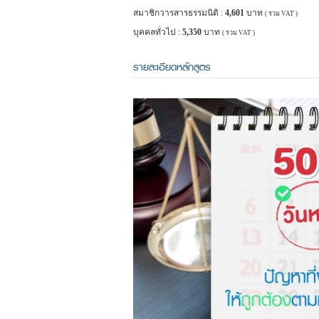
สมาชิกวารสารธรรมนิติ :
4,601
บาท
( รวม VAT )
บุคคลทั่วไป :
5,350
บาท
( รวม VAT )
รายละเอียดหลักสูตร