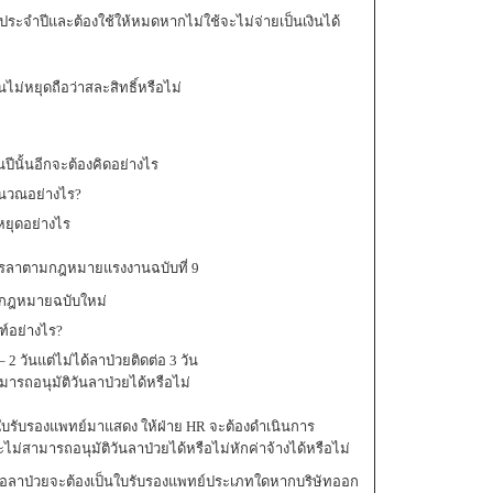
ประจำปีและต้องใช้ให้หมดหากไม่ใช้จะไม่จ่ายเป็นเงินได้
ไม่หยุดถือว่าสละสิทธิ์หรือไม่
ปีนั้นอีกจะต้องคิดอย่างไร
ำนวณอย่างไร?
นหยุดอย่างไร
การลาตามกฎหมายแรงงานฉบับที่ 9
ามกฎหมายฉบับใหม่
์อย่างไร?
– 2 วันแต่ไม่ได้ลาป่วยติดต่อ 3 วัน
ารถอนุมัติวันลาป่วยได้หรือไม่
่มีใบรับรองแพทย์มาแสดง ให้ฝ่าย HR จะต้องดำเนินการ
ไม่สามารถอนุมัติวันลาป่วยได้หรือไม่หักค่าจ้างได้หรือไม่
พื่อลาป่วยจะต้องเป็นใบรับรองแพทย์ประเภทใดหากบริษัทออก