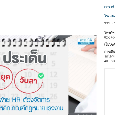
สถานที่
โรงแรม
99/1 ถ
โทรศัพท
02-276
เว็บไซต์
การเดิน
รถไฟฟ้า
400 เม