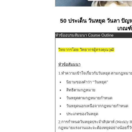
50 ประเด็น วันหยุด วันลา ปัญห
เกณฑ
หัวข้ออบรมสัมมนา Course Outline
วิทยากรโดย วิทยากรผู้ทรงคุณวุฒิ
หัวข้อสัมมนา
1.ทำความเข้าใจเกี่ยวกับวันหยุด ตามกฎหม
นิยามของคำว่า “วันหยุด”
สิทธิตามกฎหมาย
วันหยุดตามกฎหมายกำหนด
วันหยุดนอกเหนือจากกฎหมายกำหนด
ประเภทของวันหยุด
2.การกำหนดวันหยุดประจำสัปดาห์ (Weekly H
กฎหมายแรงงานและจะต้องหยุดอย่างน้อยกี่วั