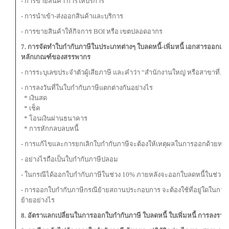
- การขายสินค้า การให้บริการ
- การนำเข้า-ส่งออกสินค้าและบริการ
- การขายสินค้าให้กิจการ BOI หรือ เขตปลอดอากร
7. การจัดทำใบกำกับภาษีในประเภทต่างๆ ใบลดหนี้-เพิ่มหนี้ เอกสารออกเป
หลักเกณฑ์ของสรรพากร
- การระบุเลขประจำตัวผู้เสียภาษี และคำว่า “สำนักงานใหญ่ หรือสาขาที่...
- การลงวันที่ในใบกำกับภาษีแตกต่างกันอย่างไร
* เงินสด
* เช็ค
* โอนเงินผ่านธนาคาร
* การหักกลบลบหนี้
- การแก้ไขและการยกเลิกใบกำกับภาษีจะต้องให้เหตุผลในการออกด้วยหรือ
- อย่างไรถือเป็นใบกำกับภาษีปลอม
- ในกรณีได้ออกใบกำกับภาษีในช่วง 10% ภายหลังจะออกใบลดหนี้ในช่วง VA
- การออกใบกำกับภาษีกรณีย้ายสถานประกอบการ จะต้องใช้ที่อยู่ใดในการ
ย้ายอย่างไร
8. อัตราแลกเปลี่ยนในการออกใบกำกับภาษี ใบลดหนี้ ใบเพิ่มหนี้ การลงรา