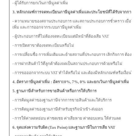
- ผู้ได้รับการยกเว้นภาษีมูลค่าเพิ่ม
3. หลักเกณฑ์การจดทะเบียนภาษีมูลค่าเพิ่มและประโยชน์ที่ได้รับจากการเข้า
-
ความหมายของสถานประกอบการ และสถานประกอบการชั่วคราว เมื่อใดที่ต้
เพิ่ม และการออกจากระบบภาษีมูลค่าเพิ่ม
- ผู้ประกอบการที่ไม่ต้องจดทะเบียนแต่มีหน้าที่ต้องเสีย VAT
- การเปิดสาขาต้องจดทะเบียนหรือไม่
- การเปลี่ยนชื่อ การเพิ่มเติมและย้ายสถานที่ประกอบการ เลิกกิจการ ต้องแจ
- การฝากสินค้าไว้ที่ลูกค้าต้องจดเป็นสถานประกอบการด้วยหรือไม่
- การขอออกจากระบบ VAT ทำได้หรือไม่ และต้องมีหลักเกณฑ์หรือเงื่อนไข
4. อัตราภาษีมูลค่าเพิ่ม : อัตรา10%, 7%, 0% และยกเว้นภาษีมูลค่าเพิ่ม
5. ฐานภาษีสำหรับการขายสินค้าหรือการให้บริการ
- การคิดมูลค่าของฐานภาษีจากการขายสินค้าและให้บริการ
- การคิดมูลค่าของฐานภาษีสำหรับธุรกิจนำเข้า-ส่งออก
- การให้ค่าลดหย่อน ค่าชดเชย ค่าเสียหาย ค่าตอบแทน ให้ส่วนลด
6. จุดแห่งความรับผิด (Tax Point) และฐานภาษีในการเสีย VAT