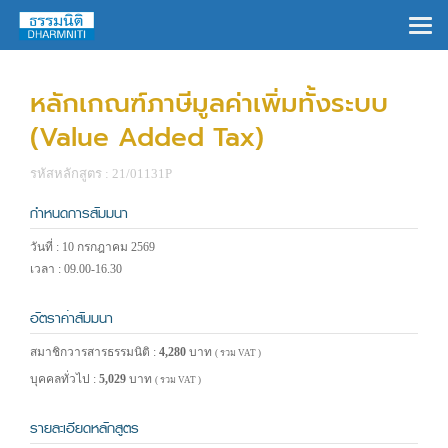
×
หลักเกณฑ์ภาษีมูลค่าเพิ่มทั้งระบบ
(Value Added Tax)
รหัสหลักสูตร : 21/01131P
กำหนดการสัมมนา
วันที่ : 10 กรกฎาคม 2569
เวลา : 09.00-16.30
อัตราค่าสัมมนา
สมาชิกวารสารธรรมนิติ :
4,280
บาท
( รวม VAT )
บุคคลทั่วไป :
5,029
บาท
( รวม VAT )
รายละเอียดหลักสูตร