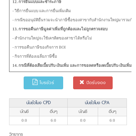
12. การยื่นแบบและชำระภาษี
- วิธีการยื่นแบบ และการยื่นเพิ่มเติม
- กรณีขออนุมัติยื่นรวมจะนำภาษีซื้อของสาขากับสำนักงานใหญ่มารวมกันไ
13. การขอคืนภาษีมูลค่าเพิ่มที่ถูกต้องและไม่ถูกตรวจสอบ
- สำนักงานใหญ่จะใช้เครดิตของสาขาได้หรือไม่
- การขอคืนภาษีของกิจการ BOI
- กิจการที่ต้องเฉลี่ยภาษีซื้อ
14. กรณีที่ต้องเสียเบี้ยปรับ-เงินเพิ่ม และการขอลดหรืองดเบี้ยปรับ-เงินเพิ่ม
โบรชัวร์
ปิดรับจอง
นับชั่วโมง CPD
นับชั่วโมง CPA
บัญชี
อื่นๆ
บัญชี
อื่นๆ
0:0
6:0
0:0
6:0
วิทยากร