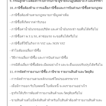
9. กรณีลูกค้าไม่ต้องการใบกำกับภาษี ผู้ขายจะปฏิบัติอย่างไร และสรรพากรจ
10. ภาษีซื้อต้องห้าม การเฉลี่ยภาษีซื้อ
และการปันส่วนภาษีซื้อตามกฎหมาย
- ภาษีซื้อต้องห้ามตามกฎหมายภาษีมูลค่าเพิ่ม
- ภาษีซื้อที่เกิดจากค่ารับรอง
- ภาษีซื้อค่าน้ำมันรถของบริษัท และค่าน้ำมันรถเช่า ขอคืนได้หรือไม่
- ภาษีซื้อค่า พ.ร.บ.รถ, ค่าซ่อมรถ จะขอคืนได้หรือไม่
- ภาษีซื้อที่ใช้ในกิจการ VAT และ NON VAT
- ทำไมต้องเฉลี่ยภาษีซื้อ
- วิธีการเฉลี่ยภาษีซื้อ และการปันส่วนภาษีซื้อ
- กรณีที่เฉลี่ยภาษีซื้อผิดจะมีผลอย่างไร และจะยื่นแบบปรับปรุงได้หรือไม่
11. การจัดทำรายงานภาษีซื้อ ภาษีขาย รายงานสินค้าและวัตถุดิบ
- การจัดทำรายงานตามหลักเกณฑ์ใหม่ของสรรพากร
- เมื่อมีการออก/รับใบลดหนี้ ใบเพิ่มหนี้ จะลงรายงานอย่างไร
- ธุรกิจให้บริการต้องทำรายงานสินค้าและวัตถุดิบหรือไม่
- ขายสินค้าแต่ไม่มีคลังสินค้าสำหรับเก็บสินค้าต้องทำรายงานสินค้าและวัตถ