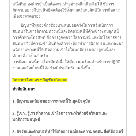
หนึ่งที่ทุกองค์กรจำเป็นต้องกระทำอย่างหลีกเลี่ยงไม่ได้ ซึ่งการ
ติดตามอย่างมีประสิทธิผลต้องใช้ทั้งศาสตร์และศิลป์ในการสื่อสาร
เพื่อเจรจาต่อรอง
ปัญหาที่ทุกองค์กรต้องประสบบ่อยครั้งในการเริ่มเปิดการ
สนทนาในการติดตามทวงหนี้และติดตามหนี้ที่ค้างชำระกับลูกหนี้
การค้าทางโทรศัพท์ คือการถูกต่อว่า ใส่อารมณ์ และปิดโอกาสการ
สนทนา จึงมีความจำเป็นที่องค์กรจะต้องทำการฝึกอบรมและพัฒนา
พนักงานทวงหนี้ให้เกิดความเข้าใจ
ในพฤติกรรมของลูกหนี้และ
ทักษะที่จำเป็นสำหรับ
การติดตามหนี้ทางโทรศัพท์เพื่อให้มีความพร้อมสำหรับการปฏิบัติ
งานและจัดเก็บหนี้ได้อย่างมีประสิทธิภาพยิ่งขึ้น
วิทยากรโดย ดร.ขวัญชัย เกิดอุบล
หัวข้อสัมมนา
1. ปัญหายอดนิยมของการทวงหนี้ในยุคปัจจุบัน
2. รู้เขา...รู้เรา ทำความเข้าใจการกระทำด้วยจิตวิทยาและ
พฤติกรรมมนุษย์
3. ปัจจัยและตัวแปรที่ทำให้เกิดอารมณ์และความกดดัน สิ่งที่ต้องเตรี