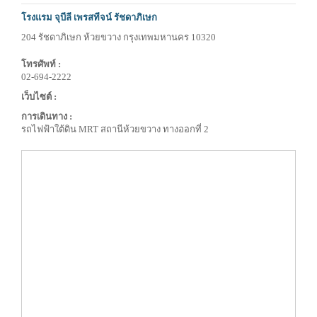
โรงแรม จุบีลี เพรสทีจน์ รัชดาภิเษก
204 รัชดาภิเษก ห้วยขวาง กรุงเทพมหานคร 10320
โทรศัพท์ :
02-694-2222
เว็บไซต์ :
การเดินทาง :
รถไฟฟ้าใต้ดิน MRT สถานีห้วยขวาง ทางออกที่ 2