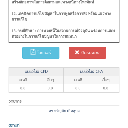
สร้างศักยภาพในการติดตามและทวงหนี้ทางโทรศัพท์
12. เทคนิคการแก้ไขปัญหาในการพูดหรือการฟัง พร้อมแนวทาง
การแก้ไข
13. กรณีศึกษา : การทวงหนี้ในสถานการณ์ปัจจุบัน พร้อมการแสดง
ตัวอย่างในการแก้ไขปัญหาในการสนทนา
โบรชัวร์
ปิดรับจอง
นับชั่วโมง CPD
นับชั่วโมง CPA
บัญชี
อื่นๆ
บัญชี
อื่นๆ
0:0
0:0
0:0
0:0
วิทยากร
ดร.ขวัญชัย เกิดอุบล
สถานที่