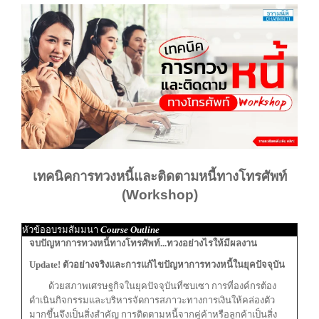
เทคนิคการทวงหนี้และติดตามหนี้ทางโทรศัพท์
(Workshop)
หัวข้ออบรมสัมมนา
Course Outline
จบปัญหาการทวงหนี้ทางโทรศัพท์...ทวงอย่างไรให้มีผลงาน
Update! ตัวอย่างจริงและการแก้ไขปัญหาการทวงหนี้ในยุคปัจจุบัน
ด้วยสภาพเศรษฐกิจในยุคปัจจุบันที่ซบเซา การที่องค์กรต้อง
ดำเนินกิจกรรมและบริหารจัดการสภาวะทางการเงินให้คล่องตัว
มากขึ้นจึงเป็นสิ่งสำคัญ การติดตามหนี้จากคู่ค้าหรือลูกค้าเป็นสิ่ง