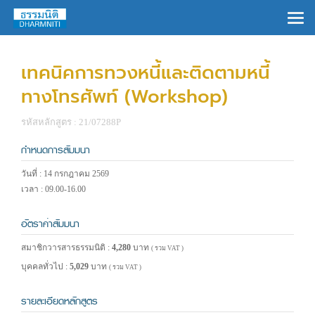
×
เทคนิคการทวงหนี้และติดตามหนี้
ทางโทรศัพท์ (Workshop)
รหัสหลักสูตร : 21/07288P
กำหนดการสัมมนา
วันที่ : 14 กรกฎาคม 2569
เวลา : 09.00-16.00
อัตราค่าสัมมนา
สมาชิกวารสารธรรมนิติ :
4,280
บาท
( รวม VAT )
บุคคลทั่วไป :
5,029
บาท
( รวม VAT )
รายละเอียดหลักสูตร