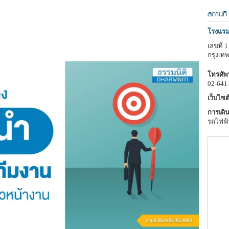
สถานที่
โรงแรม
เลขที่
กรุงเท
โทรศัพท
02-641
เว็บไซต์
การเดิน
รถไฟฟ้