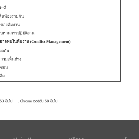
ที่
็นพ้องร่วมกัน
ยของทีมงาน
ทบทวนการปฏิบัติงาน
ี่อาจพบในทีมงาน
(Conflict Management)
่อกัน
วามเห็นต่าง
ิดชอบ
ทีม
 53 ขึ้นไป
: Chrome เวอร์ชั่น 58 ขึ้นไป