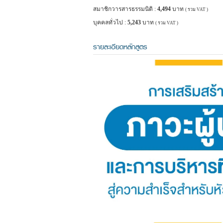
สมาชิกวารสารธรรมนิติ :
4,494
บาท
( รวม VAT )
บุคคลทั่วไป :
5,243
บาท
( รวม VAT )
รายละเอียดหลักสูตร