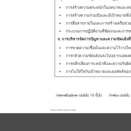
การสร้างความตระหนักในบทบาทและหน้า
การสร้างความร่วมมือและมีเป้าหมายที่เห
การสื่อสารภายในและการสร้างเครือข่า
กระบวนการปฏิบัติงานที่ชัดเจนและการ
8. การบริหารจัดการปัญหาและความขัดแย้งท
การขาดความเชื่อมั่นและความไว้วางใจต
การกลัวความขัดแย้งและไม่อยากแสดงค
การหลีกเลี่ยงภาระหน้าที่และความรับผ
การไม่ใส่ใจกับเป้าหมายและผลลัพธ์ของ
: InternetExplorer เวอร์ชั่น 10 ขึ้นไป
: Firefox เวอร์ชั่น
FaLang translation system by Faboba