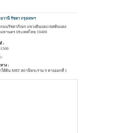
อวานี รัชดา กรุงเทพฯ
 1 ถนนรัชดาภิเษก แขวงดินแดง เขตดินแดง
พมหานคร ประเทศไทย 10400
์ :
-1500
 :
ทาง :
าใต้ดิน MRT สถานีพระราม 9 ทางออกที่ 1