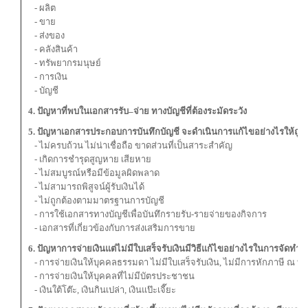
- ผลิต
- ขาย
- ส่งของ
- คลังสินค้า
- ทรัพยากรมนุษย์
- การเงิน
- บัญชี
4. ปัญหาที่พบในเอกสารรับ–จ่าย ทางบัญชีที่ต้องระมัดระวัง
5. ปัญหาเอกสารประกอบการบันทึกบัญชี จะดำเนินการแก้ไขอย่างไรให้ถูกต
- ไม่ครบถ้วน ไม่น่าเชื่อถือ ขาดส่วนที่เป็นสาระสำคัญ
- เกิดการชำรุดสูญหาย เสียหาย
- ไม่สมบูรณ์หรือมีข้อมูลผิดพลาด
- ไม่สามารถพิสูจน์ผู้รับเงินได้
- ไม่ถูกต้องตามมาตรฐานการบัญชี
- การใช้เอกสารทางบัญชีเพื่อบันทึกรายรับ-รายจ่ายของกิจการ
- เอกสารที่เกี่ยวข้องกับการส่งเสริมการขาย
6. ปัญหาการจ่ายเงินแต่ไม่มีใบเสร็จรับเงินมีวิธีแก้ไขอย่างไรในการจัดทำบั
- การจ่ายเงินให้บุคคลธรรมดา ไม่มีใบเสร็จรับเงิน, ไม่มีการหักภาษี ณ ที่จ
- การจ่ายเงินให้บุคคลที่ไม่มีบัตรประชาชน
- เงินใต้โต๊ะ, เงินกินเปล่า, เงินแป๊ะเจี๊ยะ