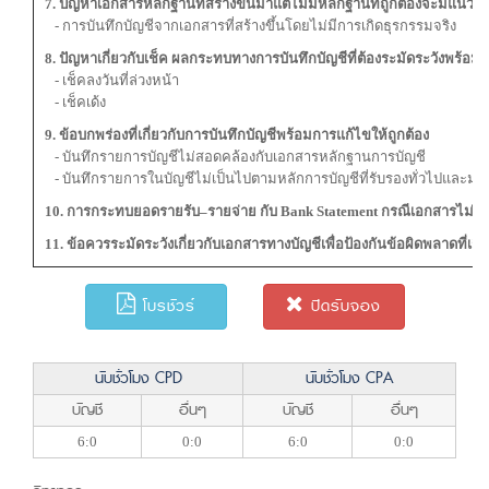
7. ปัญหาเอกสารหลักฐานที่สร้างขึ้นมาแต่ไม่มีหลักฐานที่ถูกต้องจะมีแนวทา
- การบันทึกบัญชีจากเอกสารที่สร้างขึ้นโดยไม่มีการเกิดธุรกรรมจริง
8. ปัญหาเกี่ยวกับเช็ค ผลกระทบทางการบันทึกบัญชีที่ต้องระมัดระวังพร้
- เช็คลงวันที่ล่วงหน้า
- เช็คเด้ง
9. ข้อบกพร่องที่เกี่ยวกับการบันทึกบัญชีพร้อมการแก้ไขให้ถูกต้อง
- บันทึกรายการบัญชีไม่สอดคล้องกับเอกสารหลักฐานการบัญชี
- บันทึกรายการในบัญชีไม่เป็นไปตามหลักการบัญชีที่รับรองทั่วไปและม
10. การกระทบยอดรายรับ–รายจ่าย กับ Bank Statement กรณีเอกสารไม่ครบ
11. ข้อควรระมัดระวังเกี่ยวกับเอกสารทางบัญชีเพื่อป้องกันข้อผิดพลาดที่เกิด
โบรชัวร์
ปิดรับจอง
นับชั่วโมง CPD
นับชั่วโมง CPA
บัญชี
อื่นๆ
บัญชี
อื่นๆ
6:0
0:0
6:0
0:0