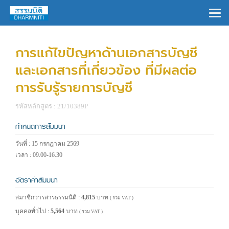
×
การแก้ไขปัญหาด้านเอกสารบัญชี
และเอกสารที่เกี่ยวข้อง ที่มีผลต่อ
การรับรู้รายการบัญชี
รหัสหลักสูตร : 21/10389P
กำหนดการสัมมนา
วันที่ : 15 กรกฎาคม 2569
เวลา : 09.00-16.30
อัตราค่าสัมมนา
สมาชิกวารสารธรรมนิติ :
4,815
บาท
( รวม VAT )
บุคคลทั่วไป :
5,564
บาท
( รวม VAT )