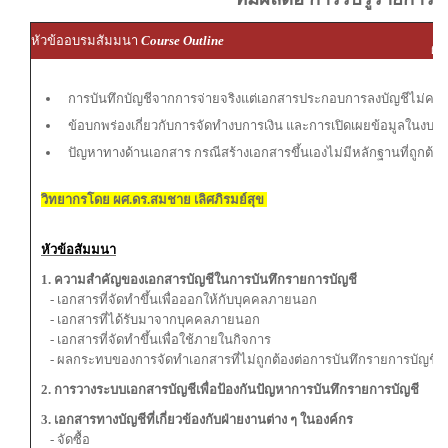
ผู
หัวข้ออบรมสัมมนา
Course Outline
ผู้
การบันทึกบัญชีจากการจ่ายจริงแต่เอกสารประกอบการลงบัญชีไม่ครบ
ข้อบกพร่องเกี่ยวกับการจัดทำงบการเงิน และการเปิดเผยข้อมูลในงบกา
ปัญหาทางด้านเอกสาร กรณีสร้างเอกสารขึ้นเองไม่มีหลักฐานที่ถูกต้อง
วิทยากรโดย ผศ.ดร.สมชาย เลิศภิรมย์สุข
หัวข้อสัมมนา
1. ความสำคัญของเอกสารบัญชีในการบันทึกรายการบัญชี
- เอกสารที่จัดทำขึ้นเพื่อออกให้กับบุคคลภายนอก
- เอกสารที่ได้รับมาจากบุคคลภายนอก
- เอกสารที่จัดทำขึ้นเพื่อใช้ภายในกิจการ
- ผลกระทบของการจัดทำเอกสารที่ไม่ถูกต้องต่อการบันทึกรายการบัญชี
2. การวางระบบเอกสารบัญชีเพื่อป้องกันปัญหาการบันทึกรายการบัญชี
3. เอกสารทางบัญชีที่เกี่ยวข้องกับฝ่ายงานต่าง ๆ ในองค์กร
- จัดซื้อ