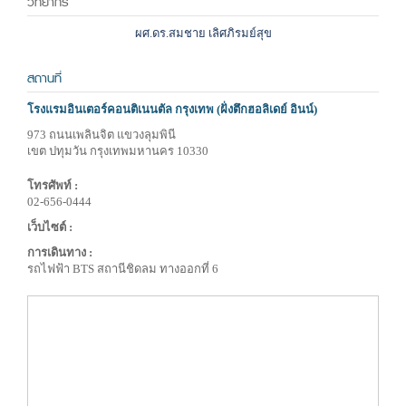
วิทยากร
ผศ.ดร.สมชาย เลิศภิรมย์สุข
สถานที่
โรงแรมอินเตอร์คอนติเนนตัล กรุงเทพ (ฝั่งตึกฮอลิเดย์ อินน์)
973 ถนนเพลินจิต แขวงลุมพินี
เขต ปทุมวัน กรุงเทพมหานคร 10330
โทรศัพท์ :
02-656-0444
เว็บไซต์ :
การเดินทาง :
รถไฟฟ้า BTS สถานีชิดลม ทางออกที่ 6